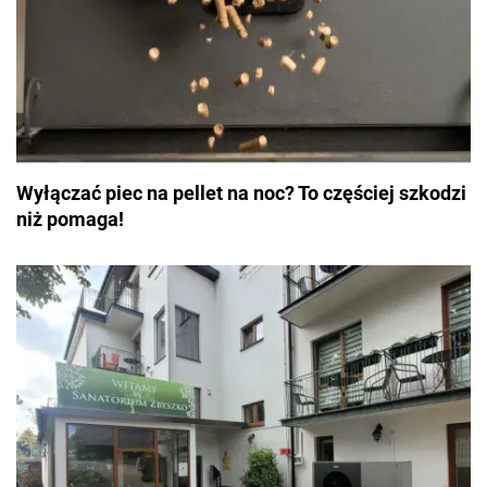
Wyłączać piec na pellet na noc? To częściej szkodzi
niż pomaga!