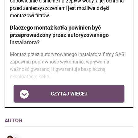
odpowiednie ciśnienie i przepływ wody, a jej ochrona
przed zanieczyszczeniami jest możliwa dzięki
montażowi filtrów.
Dlaczego montaż kotła powinien być
przeprowadzony przez autoryzowanego
instalatora?
Montaż przez autoryzowanego instalatora firmy SAS
zapewnia poprawność wykonania, wpływa na
ważność gwarancji i gwarantuje bezpieczną
eksploatację kotła.
CZYTAJ WIĘCEJ
AUTOR