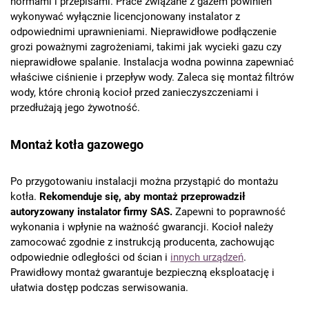
normami i przepisami. Prace związane z gazem powinien
wykonywać wyłącznie licencjonowany instalator z
odpowiednimi uprawnieniami. Nieprawidłowe podłączenie
grozi poważnymi zagrożeniami, takimi jak wycieki gazu czy
nieprawidłowe spalanie. Instalacja wodna powinna zapewniać
właściwe ciśnienie i przepływ wody. Zaleca się montaż filtrów
wody, które chronią kocioł przed zanieczyszczeniami i
przedłużają jego żywotność.
Montaż kotła gazowego
Po przygotowaniu instalacji można przystąpić do montażu
kotła.
Rekomenduje się, aby montaż przeprowadził
autoryzowany instalator firmy SAS.
Zapewni to poprawność
wykonania i wpłynie na ważność gwarancji. Kocioł należy
zamocować zgodnie z instrukcją producenta, zachowując
odpowiednie odległości od ścian i
innych urządzeń
.
Prawidłowy montaż gwarantuje bezpieczną eksploatację i
ułatwia dostęp podczas serwisowania.