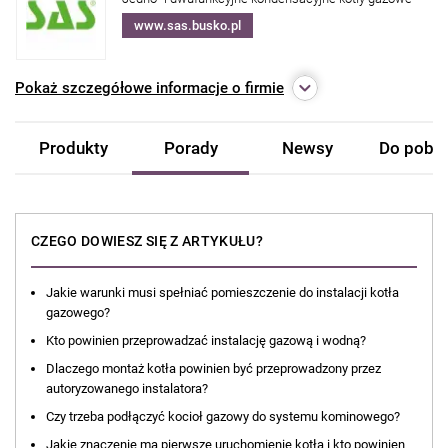
www.sas.busko.pl
Pokaż
szczegółowe informacje o firmie
Produkty
Porady
Newsy
Do pobra
CZEGO DOWIESZ SIĘ Z ARTYKUŁU?
Jakie warunki musi spełniać pomieszczenie do instalacji kotła
gazowego?
Kto powinien przeprowadzać instalację gazową i wodną?
Dlaczego montaż kotła powinien być przeprowadzony przez
autoryzowanego instalatora?
Czy trzeba podłączyć kocioł gazowy do systemu kominowego?
Jakie znaczenie ma pierwsze uruchomienie kotła i kto powinien