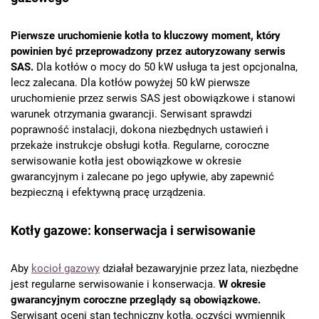
Pierwsze uruchomienie kotła to kluczowy moment, który
powinien być przeprowadzony przez autoryzowany serwis
SAS.
Dla kotłów o mocy do 50 kW usługa ta jest opcjonalna,
lecz zalecana. Dla kotłów powyżej 50 kW pierwsze
uruchomienie przez serwis SAS jest obowiązkowe i stanowi
warunek otrzymania gwarancji. Serwisant sprawdzi
poprawność instalacji, dokona niezbędnych ustawień i
przekaże instrukcje obsługi kotła. Regularne, coroczne
serwisowanie kotła jest obowiązkowe w okresie
gwarancyjnym i zalecane po jego upływie, aby zapewnić
bezpieczną i efektywną pracę urządzenia.
Kotły gazowe: konserwacja i serwisowanie
Aby
kocioł gazowy
działał bezawaryjnie przez lata, niezbędne
jest regularne serwisowanie i konserwacja.
W okresie
gwarancyjnym coroczne przeglądy są obowiązkowe.
Serwisant oceni stan techniczny kotła, oczyści wymiennik