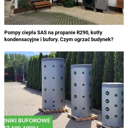
Pompy ciepła SAS na propanie R290, kotły
kondensacyjne i bufory. Czym ogrzać budynek?