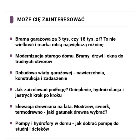
MOŻE CIĘ ZAINTERESOWAĆ
Brama garażowa za 3 tys. czy 18 tys. zł? To nie
wielkość i marka robią największą różnicę
Modernizacja starego domu. Bramy, drzwi i okna do
trudnych otworów
Dobudowa wiaty garażowej - nawierzchnia,
konstrukcja i zadaszenie
Jak zaizolować podłogę? Ocieplenie, hydroizolacja i
jastrych krok po kroku
Elewacja drewniana na lata. Modrzew, świerk,
termodrewno - jaki gatunek drewna wybrać?
Pompy i hydrofory w domu - jak dobrać pompę do
studni i ścieków