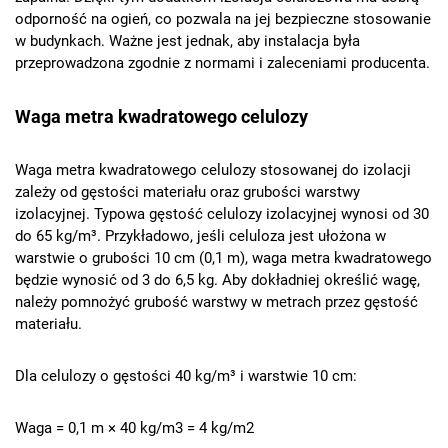
odporność na ogień, co pozwala na jej bezpieczne stosowanie
w budynkach. Ważne jest jednak, aby instalacja była
przeprowadzona zgodnie z normami i zaleceniami producenta.
Waga metra kwadratowego celulozy
Waga metra kwadratowego celulozy stosowanej do izolacji
zależy od gęstości materiału oraz grubości warstwy
izolacyjnej. Typowa gęstość celulozy izolacyjnej wynosi od 30
do 65 kg/m³. Przykładowo, jeśli celuloza jest ułożona w
warstwie o grubości 10 cm (0,1 m), waga metra kwadratowego
będzie wynosić od 3 do 6,5 kg. Aby dokładniej określić wagę,
należy pomnożyć grubość warstwy w metrach przez gęstość
materiału.
Dla celulozy o gęstości 40 kg/m³ i warstwie 10 cm:
Waga = 0,1 m × 40 kg/m3 = 4 kg/m2