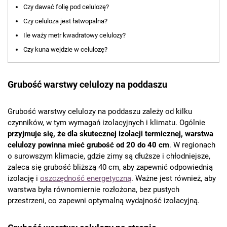
Czy dawać folię pod celulozę?
Czy celuloza jest łatwopalna?
Ile waży metr kwadratowy celulozy?
Czy kuna wejdzie w celulozę?
Grubość warstwy celulozy na poddaszu
Grubość warstwy celulozy na poddaszu zależy od kilku
czynników, w tym wymagań izolacyjnych i klimatu. Ogólnie
przyjmuje się, że dla skutecznej izolacji termicznej, warstwa
celulozy powinna mieć grubość od 20 do 40 cm
. W regionach
o surowszym klimacie, gdzie zimy są dłuższe i chłodniejsze,
zaleca się grubość bliższą 40 cm, aby zapewnić odpowiednią
izolację i
oszczędność energetyczną
. Ważne jest również, aby
warstwa była równomiernie rozłożona, bez pustych
przestrzeni, co zapewni optymalną wydajność izolacyjną.