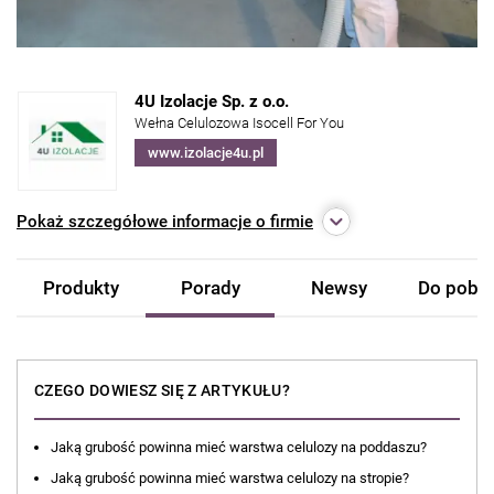
4U Izolacje Sp. z o.o.
Wełna Celulozowa Isocell For You
www.izolacje4u.pl
Pokaż
szczegółowe informacje o firmie
Produkty
Porady
Newsy
Do pobra
CZEGO DOWIESZ SIĘ Z ARTYKUŁU?
Jaką grubość powinna mieć warstwa celulozy na poddaszu?
Jaką grubość powinna mieć warstwa celulozy na stropie?