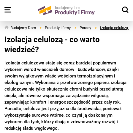
Budujemy Dom
>
Produkty i firmy
>
Porady
>
Izolacja celulozą -
Izolacja celulozą - co warto
wiedzieć?
Izolacja celulozowa staje się coraz bardziej popularnym
wyborem wśród właścicieli domów i budowlańców, dzięki
swoim wyjątkowym właściwościom termoizolacyjnym i
ekologicznym. Wykonana z przetworzonego papieru, izolacja
celulozowa nie tylko skutecznie chroni budynki przed utratą
ciepła, ale również wspomaga zarządzanie wilgocią,
zapewniając komfort i energooszczędność przez cały rok.
Ponadto, celuloza jest przyjazna dla środowiska, ponieważ
wykorzystuje surowce wtórne, co czyni ją doskonałym
wyborem dla tych, którzy dbają o zrównoważony rozwój i
redukcję śladu węglowego.