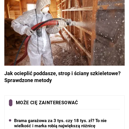
Jak ocieplić poddasze, strop i ściany szkieletowe?
Sprawdzone metody
MOŻE CIĘ ZAINTERESOWAĆ
Brama garażowa za 3 tys. czy 18 tys. zł? To nie
wielkość i marka robią największą różnicę