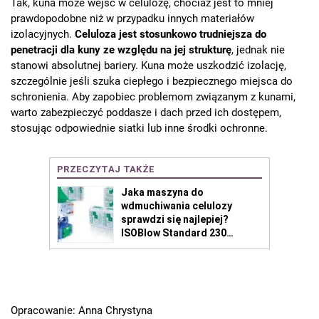
Tak, kuna może wejść w celulozę, chociaż jest to mniej
prawdopodobne niż w przypadku innych materiałów
izolacyjnych.
Celuloza jest stosunkowo trudniejsza do
penetracji dla kuny ze względu na jej strukturę
, jednak nie
stanowi absolutnej bariery. Kuna może uszkodzić izolację,
szczególnie jeśli szuka ciepłego i bezpiecznego miejsca do
schronienia. Aby zapobiec problemom związanym z kunami,
warto zabezpieczyć poddasze i dach przed ich dostępem,
stosując odpowiednie siatki lub inne środki ochronne.
Opracowanie: Anna Chrystyna