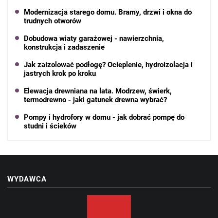
Modernizacja starego domu. Bramy, drzwi i okna do
trudnych otworów
Dobudowa wiaty garażowej - nawierzchnia,
konstrukcja i zadaszenie
Jak zaizolować podłogę? Ocieplenie, hydroizolacja i
jastrych krok po kroku
Elewacja drewniana na lata. Modrzew, świerk,
termodrewno - jaki gatunek drewna wybrać?
Pompy i hydrofory w domu - jak dobrać pompę do
studni i ścieków
WYDAWCA