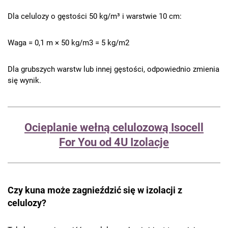
Dla celulozy o gęstości 50 kg/m³ i warstwie 10 cm:
Waga = 0,1 m × 50 kg/m3 = 5 kg/m2
Dla grubszych warstw lub innej gęstości, odpowiednio zmienia
się wynik.
Ocieplanie wełną celulozową Isocell
For You od 4U Izolacje
Czy kuna może zagnieździć się w izolacji z
celulozy?