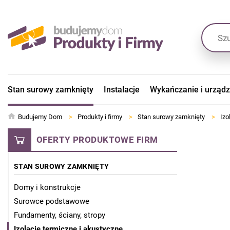
Stan surowy zamknięty
Instalacje
Wykańczanie i urząd
Budujemy Dom
>
Produkty i firmy
>
Stan surowy zamknięty
>
Izo
OFERTY PRODUKTOWE FIRM
STAN SUROWY ZAMKNIĘTY
Domy i konstrukcje
Surowce podstawowe
Fundamenty, ściany, stropy
Izolacje termiczne i akustyczne