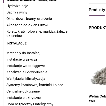
Hydroizolacje
Produkty
Dachy i rynny
Okna, drzwi, bramy, oranżerie
Akcesoria do okien i drzwi
PRODUKT
Rolety, kraty rolowane, markizy, żaluzje,
okiennice
INSTALACJE
Materiały do instalacji
Instalacje grzewcze
Instalacje wodociągowe
Kanalizacja i odwodnienie
Wentylacja, klimatyzacja
Systemy kominowe, kominki i piece
Centralne odkurzanie
Wełna Celu
Instalacje elektryczne
You
Dom bezpieczny i inteligentny