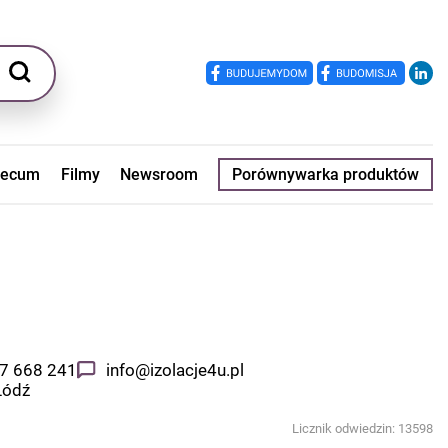
ecum
Filmy
Newsroom
Porównywarka produktów
67 668 241
info@izolacje4u.pl
Łódź
Licznik odwiedzin: 13598