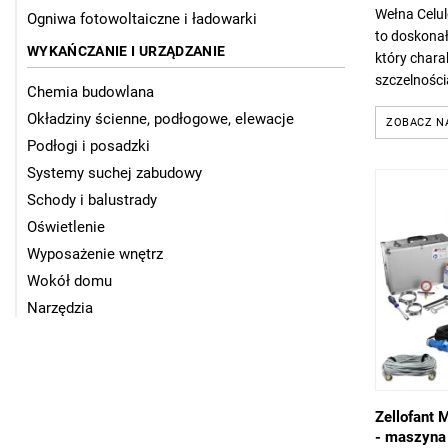
Wełna Celul
Ogniwa fotowoltaiczne i ładowarki
to doskonał
WYKAŃCZANIE I URZĄDZANIE
który chara
szczelności
Chemia budowlana
ekologiczn
Okładziny ścienne, podłogowe, elewacje
ZOBACZ N
Podłogi i posadzki
Systemy suchej zabudowy
Schody i balustrady
Oświetlenie
Wyposażenie wnętrz
Wokół domu
Narzędzia
Zellofant 
- maszyna