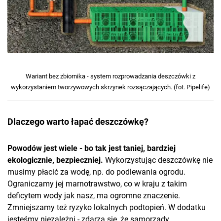
Wariant bez zbiornika - system rozprowadzania deszczówki z
wykorzystaniem tworzywowych skrzynek rozsączających. (fot. Pipelife)
Dlaczego warto łapać deszczówkę?
Powodów jest wiele - bo tak jest taniej, bardziej
ekologicznie, bezpieczniej.
Wykorzystując deszczówkę nie
musimy płacić za wodę, np. do podlewania ogrodu.
Ograniczamy jej marnotrawstwo, co w kraju z takim
deficytem wody jak nasz, ma ogromne znaczenie.
Zmniejszamy też ryzyko lokalnych podtopień. W dodatku
jesteśmy niezależni - zdarza się, że samorządy