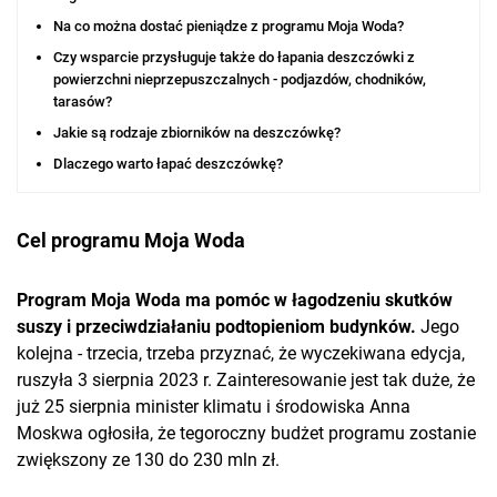
Na co można dostać pieniądze z programu Moja Woda?
Czy wsparcie przysługuje także do łapania deszczówki z
powierzchni nieprzepuszczalnych - podjazdów, chodników,
tarasów?
Jakie są rodzaje zbiorników na deszczówkę?
Dlaczego warto łapać deszczówkę?
Cel programu Moja Woda
Program Moja Woda ma pomóc w łagodzeniu skutków
suszy i przeciwdziałaniu podtopieniom budynków.
Jego
kolejna - trzecia, trzeba przyznać, że wyczekiwana edycja,
ruszyła 3 sierpnia 2023 r. Zainteresowanie jest tak duże, że
już 25 sierpnia minister klimatu i środowiska Anna
Moskwa ogłosiła, że tegoroczny budżet programu zostanie
zwiększony ze 130 do 230 mln zł.