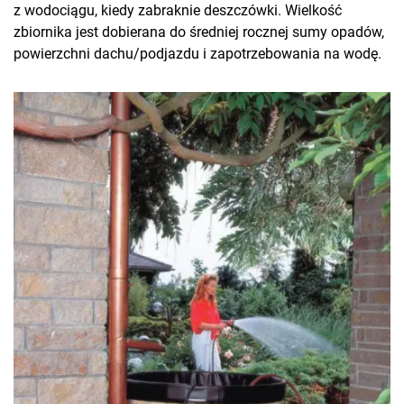
z wodociągu, kiedy zabraknie deszczówki. Wielkość
zbiornika jest dobierana do średniej rocznej sumy opadów,
powierzchni dachu/podjazdu i zapotrzebowania na wodę.