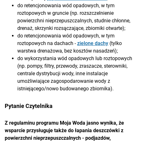
do retencjonowania wód opadowych, w tym
roztopowych w gruncie (np. rozszczelnienie
powierzchni nieprzepuszczalnych, studnie chłonne,
drenaż, skrzynki rozsączające, zbiorniki otwarte);
do retencjonowania wód opadowych, w tym
roztopowych na dachach -
zielone dachy
(tylko
warstwa drenażowa, bez kosztów nasadzeń);
do wykorzystania wód opadowych lub roztopowych
(np. pompy, filtry, przewody, zraszacze, sterowniki,
centrale dystrybucji wody, inne instalacje
umożliwiające zagospodarowanie wody z
istniejącego/nowo budowanego zbiornika).
Pytanie Czytelnika
Z regulaminu programu Moja Woda jasno wynika, że
wsparcie przysługuje także do łapania deszczówki z
powierzchni nieprzepuszczalnych - podjazdów,