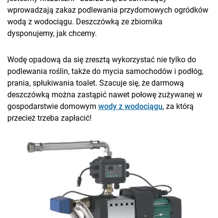
wprowadzają zakaz podlewania przydomowych ogródków
wodą z wodociągu. Deszczówką ze zbiornika
dysponujemy, jak chcemy.
Wodę opadową da się zresztą wykorzystać nie tylko do
podlewania roślin, także do mycia samochodów i podłóg,
prania, spłukiwania toalet. Szacuje się, że darmową
deszczówką można zastąpić nawet połowę zużywanej w
gospodarstwie domowym
wody z wodociągu
, za którą
przecież trzeba zapłacić!