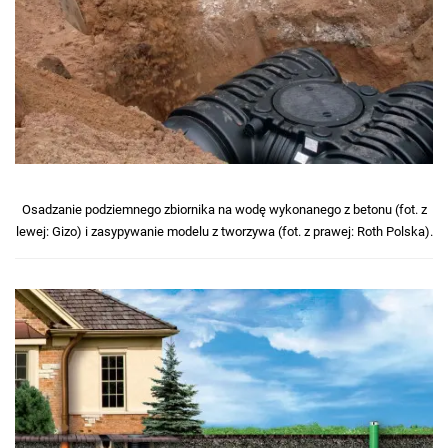
Osadzanie podziemnego zbiornika na wodę wykonanego z betonu (fot. z
lewej: Gizo) i zasypywanie modelu z tworzywa (fot. z prawej: Roth Polska).