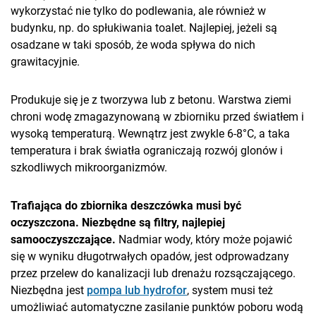
wykorzystać nie tylko do podlewania, ale również w
budynku, np. do spłukiwania toalet. Najlepiej, jeżeli są
osadzane w taki sposób, że woda spływa do nich
grawitacyjnie.
Produkuje się je z tworzywa lub z betonu. Warstwa ziemi
chroni wodę zmagazynowaną w zbiorniku przed światłem i
wysoką temperaturą. Wewnątrz jest zwykle 6-8°C, a taka
temperatura i brak światła ograniczają rozwój glonów i
szkodliwych mikroorganizmów.
Trafiająca do zbiornika deszczówka musi być
oczyszczona. Niezbędne są filtry, najlepiej
samooczyszczające.
Nadmiar wody, który może pojawić
się w wyniku długotrwałych opadów, jest odprowadzany
przez przelew do kanalizacji lub drenażu rozsączającego.
Niezbędna jest
pompa lub hydrofor
, system musi też
umożliwiać automatyczne zasilanie punktów poboru wodą