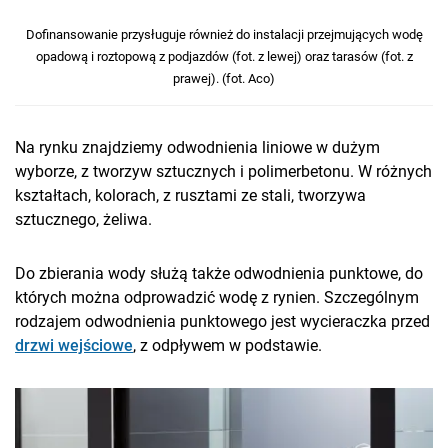
Dofinansowanie przysługuje również do instalacji przejmujących wodę
opadową i roztopową z podjazdów (fot. z lewej) oraz tarasów (fot. z
prawej). (fot. Aco)
Na rynku znajdziemy odwodnienia liniowe w dużym
wyborze, z tworzyw sztucznych i polimerbetonu. W różnych
kształtach, kolorach, z rusztami ze stali, tworzywa
sztucznego, żeliwa.
Do zbierania wody służą także odwodnienia punktowe, do
których można odprowadzić wodę z rynien. Szczególnym
rodzajem odwodnienia punktowego jest wycieraczka przed
drzwi wejściowe
, z odpływem w podstawie.