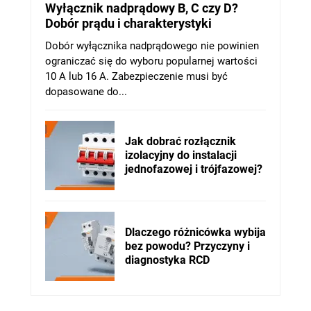
Wyłącznik nadprądowy B, C czy D?
Dobór prądu i charakterystyki
Dobór wyłącznika nadprądowego nie powinien
ograniczać się do wyboru popularnej wartości
10 A lub 16 A. Zabezpieczenie musi być
dopasowane do...
Jak dobrać rozłącznik
izolacyjny do instalacji
jednofazowej i trójfazowej?
Dlaczego różnicówka wybija
bez powodu? Przyczyny i
diagnostyka RCD