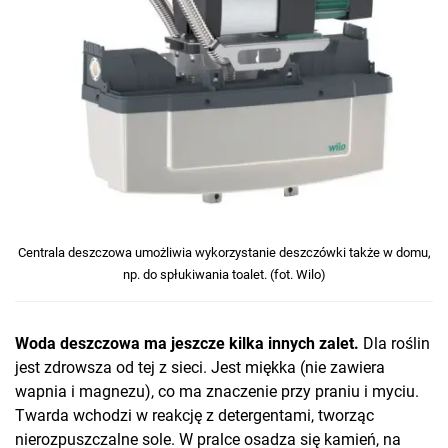
Centrala deszczowa umożliwia wykorzystanie deszczówki także w domu,
np. do spłukiwania toalet. (fot. Wilo)
Woda deszczowa ma jeszcze kilka innych zalet.
Dla roślin
jest zdrowsza od tej z sieci. Jest miękka (nie zawiera
wapnia i magnezu), co ma znaczenie przy praniu i myciu.
Twarda wchodzi w reakcję z detergentami, tworząc
nierozpuszczalne sole. W pralce osadza się kamień, na