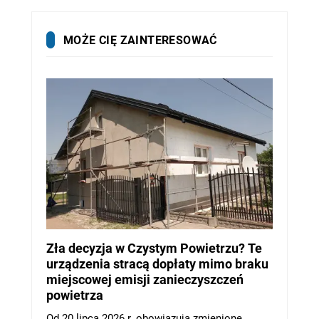
MOŻE CIĘ ZAINTERESOWAĆ
Zła decyzja w Czystym Powietrzu? Te
urządzenia stracą dopłaty mimo braku
miejscowej emisji zanieczyszczeń
powietrza
Od 20 lipca 2026 r. obowiązują zmienione