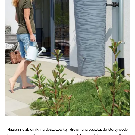
Naziemne zbiorniki na deszczówkę - drewniana beczka, do której wodę