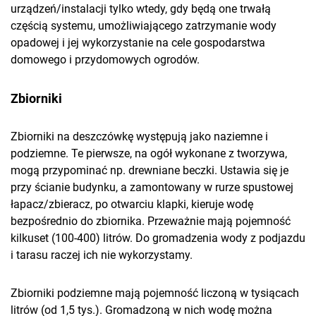
urządzeń/instalacji tylko wtedy, gdy będą one trwałą
częścią systemu, umożliwiającego zatrzymanie wody
opadowej i jej wykorzystanie na cele gospodarstwa
domowego i przydomowych ogrodów.
Zbiorniki
Zbiorniki na deszczówkę występują jako naziemne i
podziemne. Te pierwsze, na ogół wykonane z tworzywa,
mogą przypominać np. drewniane beczki. Ustawia się je
przy ścianie budynku, a zamontowany w rurze spustowej
łapacz/zbieracz, po otwarciu klapki, kieruje wodę
bezpośrednio do zbiornika. Przeważnie mają pojemność
kilkuset (100-400) litrów. Do gromadzenia wody z podjazdu
i tarasu raczej ich nie wykorzystamy.
Zbiorniki podziemne mają pojemność liczoną w tysiącach
litrów (od 1,5 tys.). Gromadzoną w nich wodę można