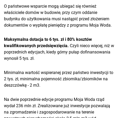
O państwowe wsparcie mogą ubiegać się również
właściciele domów w budowie, przy czym oddanie
budynku do użytkowania musi nastąpić przed złożeniem
dokumentów o wypłatę pieniędzy z programu Moja Woda.
Maksymalna dotacja to 6 tys. zł i 80% kosztów
kwalifikowanych przedsięwzięcia.
Czyli nieco więcej, niż w
poprzednich edycjach, kiedy górny pułap dofinansowania
wynosił 5 tys. zł.
Minimalna wartość wspieranej przez państwo inwestycji to
2 tys. zł, minimalna pojemność zbiornika/zbiorników na
deszczówkę - 2 m3.
Na dwie poprzednie edycje programu Moja Woda rząd
wydał 236 mln zł. Zrealizowane już inwestycje pozwalają
na zgromadzenie i zagospodarowanie na terenie