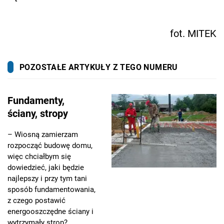
fot. MITEK
POZOSTAŁE ARTYKUŁY Z TEGO NUMERU
Fundamenty,
ściany, stropy
– Wiosną zamierzam
rozpocząć budowę domu,
więc chciałbym się
dowiedzieć, jaki będzie
najlepszy i przy tym tani
sposób fundamentowania,
z czego postawić
energooszczędne ściany i
wytrzymały strop?