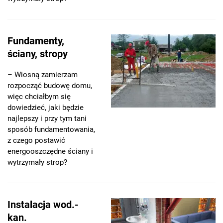
Fundamenty,
ściany, stropy
– Wiosną zamierzam
rozpocząć budowę domu,
więc chciałbym się
dowiedzieć, jaki będzie
najlepszy i przy tym tani
sposób fundamentowania,
z czego postawić
energooszczędne ściany i
wytrzymały strop?
Instalacja wod.-
kan.