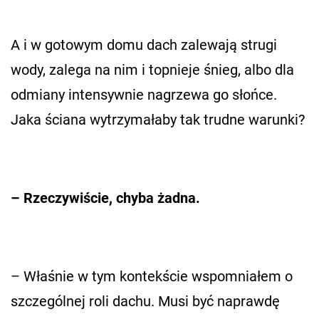
A i w gotowym domu dach zalewają strugi
wody, zalega na nim i topnieje śnieg, albo dla
odmiany intensywnie nagrzewa go słońce.
Jaka ściana wytrzymałaby tak trudne warunki?
– Rzeczywiście, chyba żadna.
– Właśnie w tym kontekście wspomniałem o
szczególnej roli dachu. Musi być naprawdę