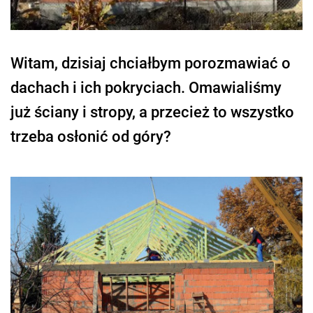
Witam, dzisiaj chciałbym porozmawiać o
dachach i ich pokryciach. Omawialiśmy
już ściany i stropy, a przecież to wszystko
trzeba osłonić od góry?