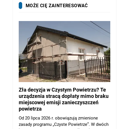
MOŻE CIĘ ZAINTERESOWAĆ
Zła decyzja w Czystym Powietrzu? Te
urządzenia stracą dopłaty mimo braku
miejscowej emisji zanieczyszczeń
powietrza
Od 20 lipca 2026 r. obowiązują zmienione
zasady programu „Czyste Powietrze”. W dwóch