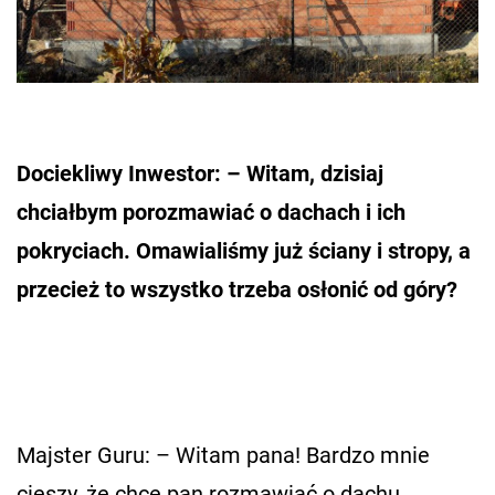
Dociekliwy Inwestor: – Witam, dzisiaj
chciałbym porozmawiać o dachach i ich
pokryciach. Omawialiśmy już ściany i stropy, a
przecież to wszystko trzeba osłonić od góry?
Majster Guru: – Witam pana! Bardzo mnie
cieszy, że chce pan rozmawiać o dachu