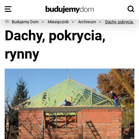
Budujemy Dom
>
Miesięcznik
>
Archiwum
>
Dachy, pokrycia, ry
Dachy, pokrycia,
rynny