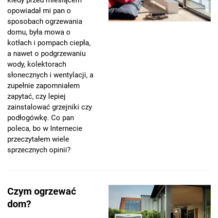
opowiadał mi pan o
sposobach ogrzewania
domu, była mowa o
kotłach i pompach ciepła,
a nawet o podgrzewaniu
wody, kolektorach
słonecznych i wentylacji, a
zupełnie zapomniałem
zapytać, czy lepiej
zainstalować grzejniki czy
podłogówkę. Co pan
poleca, bo w Internecie
przeczytałem wiele
sprzecznych opinii?
Czym ogrzewać
dom?