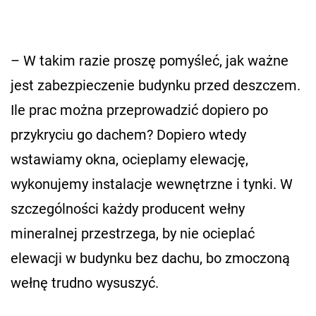
– W takim razie proszę pomyśleć, jak ważne
jest zabezpieczenie budynku przed deszczem.
Ile prac można przeprowadzić dopiero po
przykryciu go dachem? Dopiero wtedy
wstawiamy okna, ocieplamy elewację,
wykonujemy instalacje wewnętrzne i tynki. W
szczególności każdy producent wełny
mineralnej przestrzega, by nie ocieplać
elewacji w budynku bez dachu, bo zmoczoną
wełnę trudno wysuszyć.