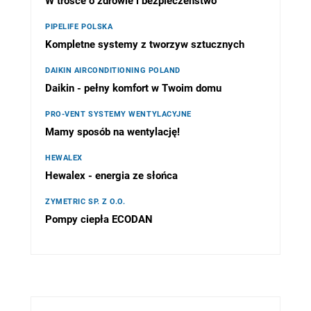
W trosce o zdrowie i bezpieczeństwo
PIPELIFE POLSKA
Kompletne systemy z tworzyw sztucznych
DAIKIN AIRCONDITIONING POLAND
Daikin - pełny komfort w Twoim domu
PRO-VENT SYSTEMY WENTYLACYJNE
Mamy sposób na wentylację!
HEWALEX
Hewalex - energia ze słońca
ZYMETRIC SP. Z O.O.
Pompy ciepła ECODAN