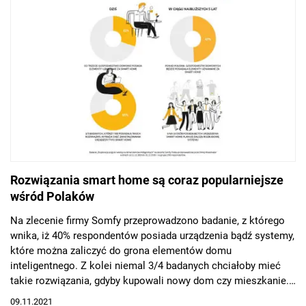
Rozwiązania smart home są coraz popularniejsze
wśród Polaków
Na zlecenie firmy Somfy przeprowadzono badanie, z którego
wnika, iż 40% respondentów posiada urządzenia bądź systemy,
które można zaliczyć do grona elementów domu
inteligentnego. Z kolei niemal 3/4 badanych chciałoby mieć
takie rozwiązania, gdyby kupowali nowy dom czy mieszkanie.
Ankietowanym najbardziej zależy na zwiększonym
09.11.2021