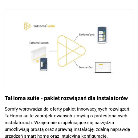
bezpieczeństwie, energooszczędnośći i oszczędności czasu.
TaHoma suite - pakiet rozwiązań dla instalatorów
Somfy wprowadza do oferty pakiet innowacyjnych rozwiązań
TaHoma suite zaprojektowanych z myślą o profesjonalnych
instalatorach. Wzajemnie uzupełniające się narzędzia
umożliwiają prostą oraz sprawną instalację, zdalną naprawdę
urządzeń smart home oraz intuicyjną konfigurację.