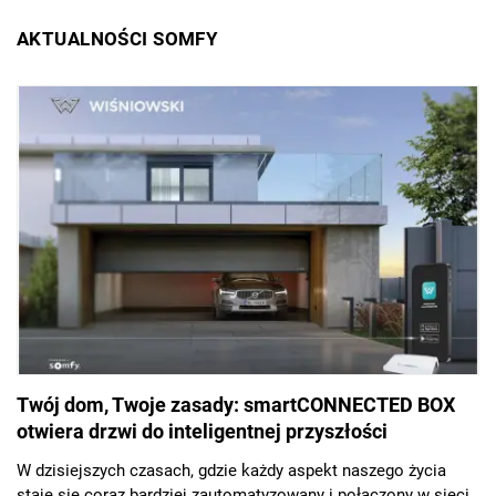
AKTUALNOŚCI SOMFY
Twój dom, Twoje zasady: smartCONNECTED BOX
otwiera drzwi do inteligentnej przyszłości
W dzisiejszych czasach, gdzie każdy aspekt naszego życia
staje się coraz bardziej zautomatyzowany i połączony w sieci,