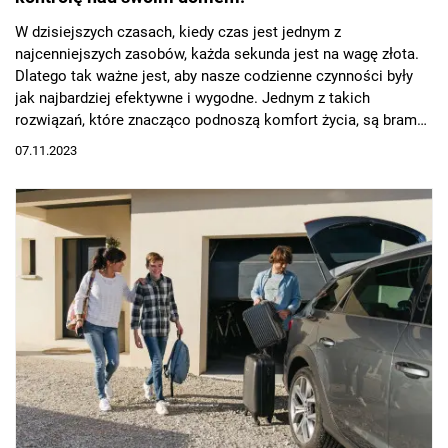
W dzisiejszych czasach, kiedy czas jest jednym z
najcenniejszych zasobów, każda sekunda jest na wagę złota.
Dlatego tak ważne jest, aby nasze codzienne czynności były
jak najbardziej efektywne i wygodne. Jednym z takich
rozwiązań, które znacząco podnoszą komfort życia, są bramy
z napędem oraz wideodomofony.
07.11.2023