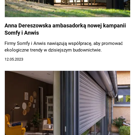
Anna Dereszowska ambasadorką nowej kampanii
Somfy i Anwis
Firmy Somfy i Anwis nawiązują współpracę, aby promować
ekologiczne trendy w dzisiejszym budownictwie.
12.05.2023