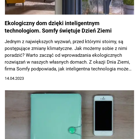
Ekologiczny dom dzięki inteligentnym
technologiom. Somfy świętuje Dzień Ziemi
Jednym z największych wyzwań, przed którymi stoimy, są
postępujące zmiany klimatyczne. Jak możemy sobie z nimi
poradzić? Warto zacząć od wprowadzania ekologicznych
rozwiązań w naszych własnych domach. Z okazji Dnia Ziemi,
firma Somfy podpowiada, jak inteligentna technologia może
pomóc nam w tym zadaniu i sprawić, że nasze domy staną się
14.04.2023
bardziej przyjazne dla środowiska.