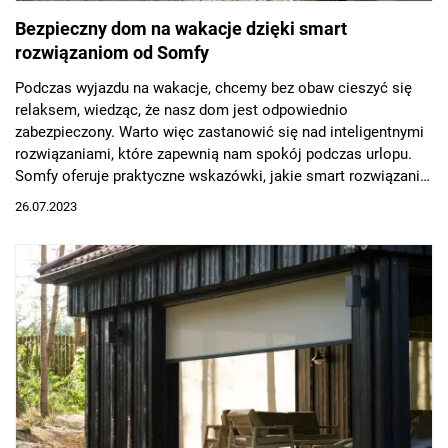
Bezpieczny dom na wakacje dzięki smart
rozwiązaniom od Somfy
Podczas wyjazdu na wakacje, chcemy bez obaw cieszyć się
relaksem, wiedząc, że nasz dom jest odpowiednio
zabezpieczony. Warto więc zastanowić się nad inteligentnymi
rozwiązaniami, które zapewnią nam spokój podczas urlopu.
Somfy oferuje praktyczne wskazówki, jakie smart rozwiązania
najlepiej sprawdzą się w tym celu.
26.07.2023