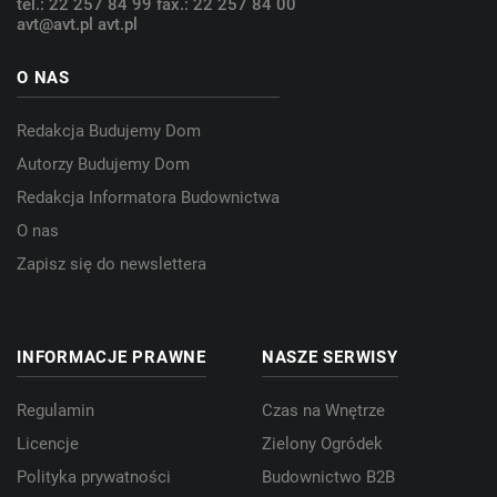
tel.: 22 257 84 99
fax.: 22 257 84 00
avt@avt.pl
avt.pl
O NAS
Redakcja Budujemy Dom
Autorzy Budujemy Dom
Redakcja Informatora Budownictwa
O nas
Zapisz się do newslettera
INFORMACJE PRAWNE
NASZE SERWISY
Regulamin
Czas na Wnętrze
Licencje
Zielony Ogródek
Polityka prywatności
Budownictwo B2B