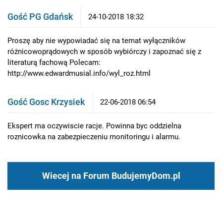
Gość PG Gdańsk
24-10-2018 18:32
Proszę aby nie wypowiadać się na temat wyłączników
różnicowoprądowych w sposób wybiórczy i zapoznać się z
literaturą fachową Polecam:
http://www.edwardmusial.info/wyl_roz.html
Gość Gosc Krzysiek
22-06-2018 06:54
Ekspert ma oczywiscie racje. Powinna byc oddzielna
roznicowka na zabezpieczeniu monitoringu i alarmu.
Wiecej na Forum BudujemyDom.pl