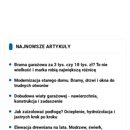
NAJNOWSZE ARTYKUŁY
Brama garażowa za 3 tys. czy 18 tys. zł? To nie
wielkość i marka robią największą różnicę
Modernizacja starego domu. Bramy, drzwi i okna do
trudnych otworów
Dobudowa wiaty garażowej - nawierzchnia,
konstrukcja i zadaszenie
Jak zaizolować podłogę? Ocieplenie, hydroizolacja i
jastrych krok po kroku
Elewacja drewniana na lata. Modrzew, świerk,