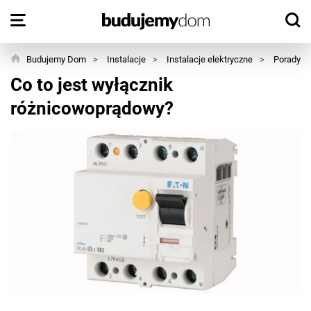
Budujemy Dom
>
Instalacje
>
Instalacje elektryczne
>
Porady e
Co to jest wyłącznik
różnicowoprądowy?