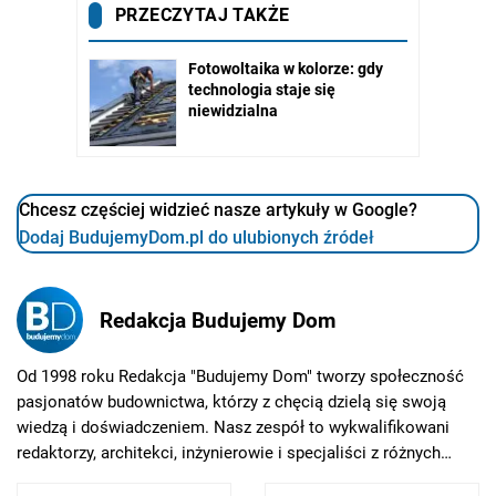
Chcesz częściej widzieć nasze artykuły w Google?
Dodaj BudujemyDom.pl do ulubionych źródeł
Redakcja Budujemy Dom
Od 1998 roku Redakcja "Budujemy Dom" tworzy społeczność
pasjonatów budownictwa, którzy z chęcią dzielą się swoją
wiedzą i doświadczeniem. Nasz zespół to wykwalifikowani
redaktorzy, architekci, inżynierowie i specjaliści z różnych
dziedzin budownictwa, którzy stale poszerzają swoją wiedzę i