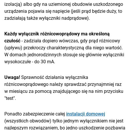
izolacją) albo gdy na uziemionej obudowie uszkodzonego
urządzenia pojawia się napięcie (jeśli prąd będzie duży, to
zadziałają także wyłączniki nadprądowe).
Każdy wyłącznik różnicowoprądowy ma określoną
czułość
- zadziała dopiero wówczas, gdy prąd różnicowy
(upływu) przekroczy charakterystyczną dla niego wartość.
W domach jednorodzinnych stosuje się głównie wyłączniki
wysokoczułe - do 30 mA.
Uwaga!
Sprawność działania wyłącznika
różnicowoprądowego należy sprawdzać przynajmniej raz
w miesiącu za pomocą znajdującego się na nim przycisku
"test".
Ponadto zabezpieczenie całej
instalacji domowej
(wszystkich obwodów) tylko jednym wyłącznikiem nie jest
najlepszym rozwiązaniem, bo jedno uszkodzenie pozbawia