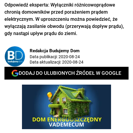
Odpowiedź eksperta: Wyłączniki różnicowoprądowe
chronią domowników przed porażeniem prądem
elektrycznym. W uproszczeniu można powiedzieć, że
wyłączają zasilanie obwodu (przerywają dopływ prądu),
gdy nastąpi upływ prądu do ziemi.
Redakcja Budujemy Dom
Data publikacji:
2020-08-24
Data aktualizacji:
2020-08-24
DODAJ DO ULUBIONYCH ŹRÓDEŁ W GOOGLE