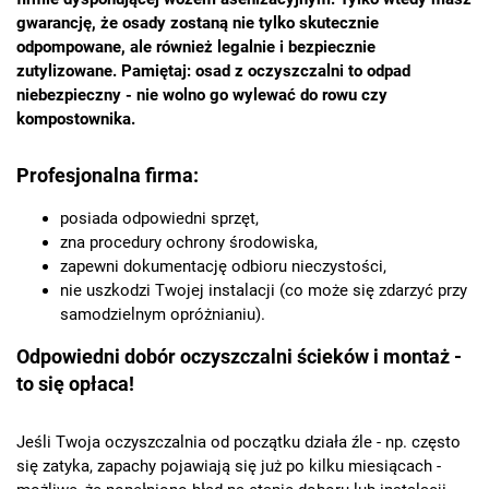
gwarancję, że osady zostaną nie tylko skutecznie
odpompowane, ale również legalnie i bezpiecznie
zutylizowane. Pamiętaj: osad z oczyszczalni to odpad
niebezpieczny - nie wolno go wylewać do rowu czy
kompostownika.
Profesjonalna firma:
posiada odpowiedni sprzęt,
zna procedury ochrony środowiska,
zapewni dokumentację odbioru nieczystości,
nie uszkodzi Twojej instalacji (co może się zdarzyć przy
samodzielnym opróżnianiu).
Odpowiedni dobór oczyszczalni ścieków i montaż -
to się opłaca!
Jeśli Twoja oczyszczalnia od początku działa źle - np. często
się zatyka, zapachy pojawiają się już po kilku miesiącach -