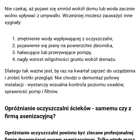
Nie czekaj, aż pojawi się smród wokół domu lub woda zacznie
wolno spływać z umywalki. Wcześniej możesz zauważyć inne
sygnały:
zmętnienie wody wypływającej z oczyszczalni,
pojawienie się piany na powierzchni zbiornika,
hałasujące lub przerywające pompy,
nagły wzrost wilgotności gruntu wokół drenażu.
Dlatego tak ważne jest, by raz na kwartał zajrzeć do urządzenia
i zrobić krótki przegląd. Nie chodzi o demontaż połowy
instalacji - wystarczy wizualna kontrola poziomu osadów,
sprawność pomp i filtrów.
Opróżnianie oczyszczalni ścieków - samemu czy z
firmą asenizacyjną?
Opróżnianie oczyszczalni powinno być zlecane profesjonalnej
firmie dysponującej wozem asenizacyjnym. Tylko wtedy masz