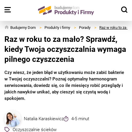
Budujemy Dom
>
Produkty i firmy
>
Porady
>
Raz w roku to za m
Raz w roku to za mało? Sprawdź,
kiedy Twoja oczyszczalnia wymaga
pilnego czyszczenia
Czy wiesz, że jeden błąd w użytkowaniu może zabić bakterie
w Twojej oczyszczalni? Poznaj optymalny harmonogram
serwisowania, dowiedz się, co ile miesięcy robić przeglądy i
jakich nawyków unikać, aby cieszyć się czystą wodą i
spokojem.
Natalia Karaskiewicz
4-5 minut
Oczyszczalnie ścieków