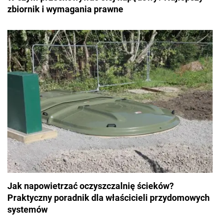
zbiornik i wymagania prawne
Jak napowietrzać oczyszczalnię ścieków?
Praktyczny poradnik dla właścicieli przydomowych
systemów