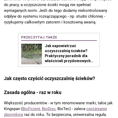
do pracy, a oczyszczone ścieki mogą nie spełniać
wymaganych norm. Jeśli do tego dodamy niekontrolowany
odpływ do systemu rozsączającego - np. studni chłonnej -
ryzykujemy całkowitym zatorem i kosztowną awarią.
Jak często czyścić oczyszczalnię ścieków?
Zasada ogólna - raz w roku
Większość producentów - w tym renomowane marki, takie jak
Kingspan (
BioFicient
,
BioDisc
, BioTec) - zaleca
opróżnianie
zbiorników
raz do roku. To bezpieczna, uniwersalna reguła.