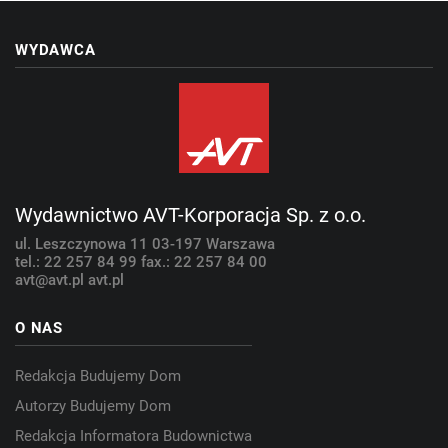
WYDAWCA
Wydawnictwo AVT-Korporacja Sp. z o.o.
ul. Leszczynowa 11
03-197 Warszawa
tel.: 22 257 84 99
fax.: 22 257 84 00
avt@avt.pl
avt.pl
O NAS
Redakcja Budujemy Dom
Autorzy Budujemy Dom
Redakcja Informatora Budownictwa