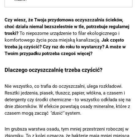
Czy wiesz, że Twoja przydomowa oczyszczalnia ścieków,
choć działa niemal bezszelestnie w tle, potrzebuje regularnej
troski?
To niepozorne urządzenie to filar ekologicznego i
komfortowego życia poza miejską kanalizacją.
Jak często
trzeba ją czyścić? Czy raz do roku to wystarczy? A może w
Twoim przypadku potrzeba czegoś więcej?
Dlaczego oczyszczalnię trzeba czyścić?
Nie wszystko, co trafia do oczyszczalni, ulega rozkładowi.
Resztki jedzenia, piasek, tłuszcz, papier, włókna, a czasem i
detergenty czy środki chemiczne - to wszystko odkłada się na
dnie zbiorników. W efekcie powstają osady mineralne, które z
czasem mogą zacząć
"dusić"
system.
Im grubsza warstwa osadu, tym mniej przestrzeni roboczej w
zbiorniku. To z kolei oznacza, że bakterie mają mniej miejsca