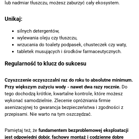
lub nadmiar tłuszczu, możesz zaburzyć cały ekosystem.
Unikaj:
silnych detergentów,
wylewania oleju czy tłuszczu,
wrzucania do toalety podpasek, chusteczek czy waty,
tabletek musujących i środków farmaceutycznych.
Regularność to klucz do sukcesu
Czyszczenie oczyszczalni raz do roku to absolutne minimum.
Przy większym zużyciu wody - nawet dwa razy rocznie.
Do
tego dochodzą krótkie, kwartalne kontrole, które możesz
wykonać samodzielnie. Zlecenie opróżniania firmie
asenizacyjnej to gwarancja bezpieczeństwa i zgodności z
przepisami. Nie warto na tym oszczędzać.
Pamiętaj też, że
fundamentem bezproblemowej eksploatacji
jest odpowiedni dobór, fachowy montaż i codzienne dobre