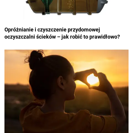
Opróżnianie i czyszczenie przydomowej
oczyszczalni ścieków – jak robić to prawidłowo?