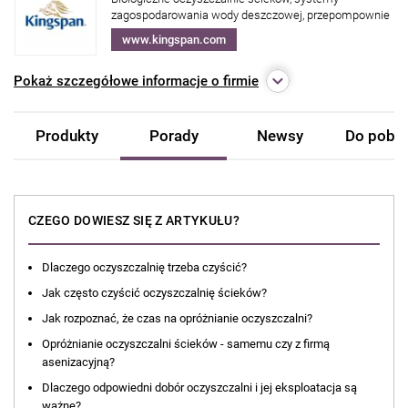
zagospodarowania wody deszczowej, przepompownie
www.kingspan.com
Pokaż
szczegółowe informacje o firmie
Produkty
Porady
Newsy
Do pobra
CZEGO DOWIESZ SIĘ Z ARTYKUŁU?
Dlaczego oczyszczalnię trzeba czyścić?
Jak często czyścić oczyszczalnię ścieków?
Jak rozpoznać, że czas na opróżnianie oczyszczalni?
Opróżnianie oczyszczalni ścieków - samemu czy z firmą
asenizacyjną?
Dlaczego odpowiedni dobór oczyszczalni i jej eksploatacja są
ważne?