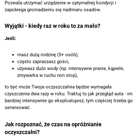
Pozwala utrzymać urządzenie w optymalnej kondycji i
zapobiega gromadzeniu się nadmiaru osadów.
Wyjątki - kiedy raz w roku to za mało?
Jeśli:
masz dużą rodzinę (5+ osób),
często zapraszasz gości,
używasz dużo wody (np. intensywne pranie, kąpiele,
zmywarka w ruchu non stop),
to być może Twoja oczyszczalnia będzie wymagała
czyszczenia dwa razy w roku. Traktuj to jak przegląd auta - im
bardziej intensywnie go eksploatujesz, tym częściej trzeba go
serwisować.
Jak rozpoznać, że czas na opróżnianie
oczyszczalni?