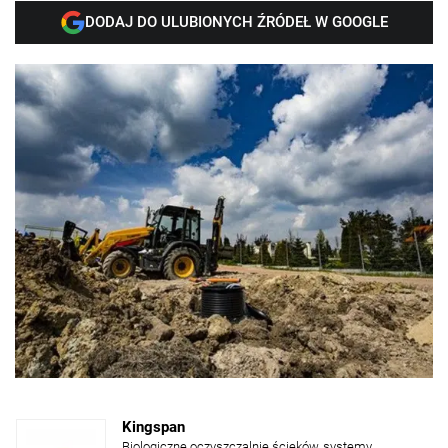
DODAJ DO ULUBIONYCH ŹRÓDEŁ W GOOGLE
Kingspan
Biologiczne oczyszczalnie ścieków, systemy