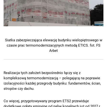
Siatka zabezpieczająca elewację budynku wielopiętrowego w
czasie prac termomodernizacyjnych metodą ETICS. fot. FS
Arbet
Realizacja tych założeń bezpośrednio łączy się z
kompleksową termomodernizacją – polegającą na poprawie
izolacyjności każdej przegrody budynku: fundamentów, ścian,
stropów czy dachu.
Co więcej, przygotowywany program ETS2 przewiduje
dodatkowe opłaty emisyjne od paliw kopalnych już od 2027 r.