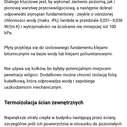
Dlatego kluczowe jest, by wykonać zarówno poziomą, jak i
pionową warstwę przeciwwilgociową, a następnie dobrać
odpowiedni styropian fundamentowy - zwykle o obniżonej
chłonności wody (maks. 4%), lambda w przedziale 0,031–0,036
W/(m·K) i wytrzymałości na ściskanie nie mniejszej niż 100
kPa.
Płyty przykleja się do izolowanego fundamentu klejami
bitumicznymi na bazie wody lub klejami poliuretanowymi.
Nie używa się kołków, bo byłyby potencjalnym miejscem
penetracji wilgoci. Dodatkowo można chronić izolację folią
kubełkową, która odprowadza wodę i zapobiega
uszkodzeniom mechanicznym.
Termoizolacja ścian zewnętrznych
Największe straty ciepła w budynku następują przez ściany,
szczególnie jeśli ich powierzchnia w stosunku do pozostałych