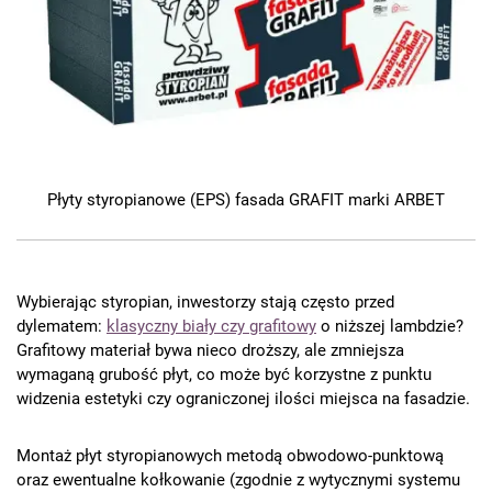
Płyty styropianowe (EPS) fasada GRAFIT marki ARBET
Wybierając styropian, inwestorzy stają często przed
dylematem:
klasyczny biały czy grafitowy
o niższej lambdzie?
Grafitowy materiał bywa nieco droższy, ale zmniejsza
wymaganą grubość płyt, co może być korzystne z punktu
widzenia estetyki czy ograniczonej ilości miejsca na fasadzie.
Montaż płyt styropianowych metodą obwodowo-punktową
oraz ewentualne kołkowanie (zgodnie z wytycznymi systemu