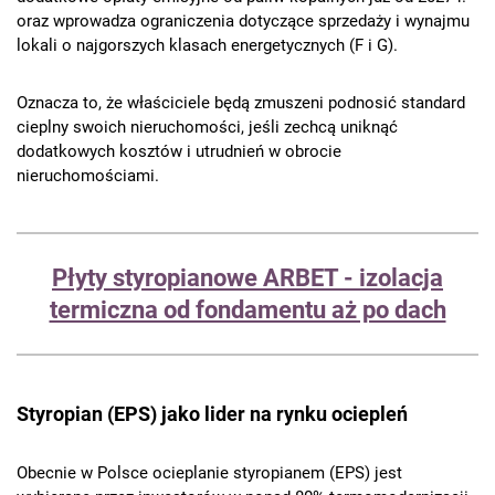
oraz wprowadza ograniczenia dotyczące sprzedaży i wynajmu
lokali o najgorszych klasach energetycznych (F i G).
Oznacza to, że właściciele będą zmuszeni podnosić standard
cieplny swoich nieruchomości, jeśli zechcą uniknąć
dodatkowych kosztów i utrudnień w obrocie
nieruchomościami.
Płyty styropianowe ARBET - izolacja
termiczna od fondamentu aż po dach
Styropian (EPS) jako lider na rynku ociepleń
Obecnie w Polsce ocieplanie styropianem (EPS) jest