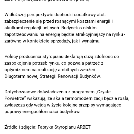
W dłuższej perspektywie dochodzi dodatkowy atut:
zabezpieczenie się przed rosnącymi kosztami energii i
skutkami regulacji unijnych. Budynek o niskim
zapotrzebowaniu na energię będzie atrakcyjniejszy na rynku -
zarówno w kontekście sprzedaży, jak i wynajmu.
Polscy producenci styropianu deklarują dużą zdolność do
zaspokojenia potrzeb rynku, co pozwala patrzeć z
optymizmem na realizację ambitnych założeń
Długoterminowej Strategii Renowacji Budynków.
Dotychczasowe doświadczenia z programem „Czyste
Powietrze” wskazują, że skala termomodernizacji będzie rosła,
zwłaszcza gdy wejdą w życie kolejne przepisy wymagające
poprawy energochłonności budynków.
Źródło i zdjęcia: Fabryka Styropianu ARBET