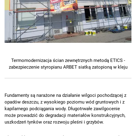
Termomodernizacja ścian zewnętrznych metodą ETICS -
zabezpieczenie styropianu ARBET siatką zatopioną w kleju
Fundamenty są narażone na działanie wilgoci pochodzącej z
opadów deszczu, z wysokiego poziomu wód gruntowych i z
kapilarnego podciągania wody. Długotrwałe zawilgocenie
może prowadzić do degradacji materiałów konstrukcyjnych,
uszkodzeń tynków oraz rozwoju pleśni i grzybów.