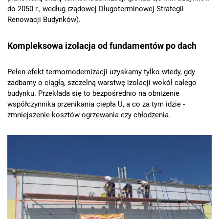
do 2050 r., według rządowej Długoterminowej Strategii
Renowacji Budynków).
Kompleksowa izolacja od fundamentów po dach
Pełen efekt termomodernizacji uzyskamy tylko wtedy, gdy
zadbamy o ciągłą, szczelną warstwę izolacji wokół całego
budynku. Przekłada się to bezpośrednio na obniżenie
współczynnika przenikania ciepła U, a co za tym idzie -
zmniejszenie kosztów ogrzewania czy chłodzenia.