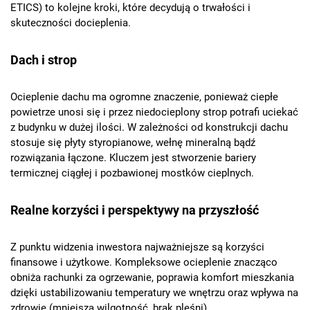
ETICS) to kolejne kroki, które decydują o trwałości i
skuteczności docieplenia.
Dach i strop
Ocieplenie dachu ma ogromne znaczenie, ponieważ ciepłe
powietrze unosi się i przez niedocieplony strop potrafi uciekać
z budynku w dużej ilości. W zależności od konstrukcji dachu
stosuje się płyty styropianowe, wełnę mineralną bądź
rozwiązania łączone. Kluczem jest stworzenie bariery
termicznej ciągłej i pozbawionej mostków cieplnych.
Realne korzyści i perspektywy na przyszłość
Z punktu widzenia inwestora najważniejsze są korzyści
finansowe i użytkowe. Kompleksowe ocieplenie znacząco
obniża rachunki za ogrzewanie, poprawia komfort mieszkania
dzięki ustabilizowaniu temperatury we wnętrzu oraz wpływa na
zdrowie (mniejsza wilgotność, brak pleśni).