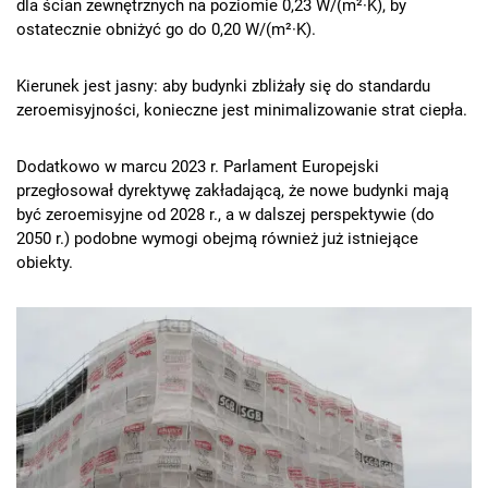
dla ścian zewnętrznych na poziomie 0,23 W/(m²·K), by
ostatecznie obniżyć go do 0,20 W/(m²·K).
Kierunek jest jasny: aby budynki zbliżały się do standardu
zeroemisyjności, konieczne jest minimalizowanie strat ciepła.
Dodatkowo w marcu 2023 r. Parlament Europejski
przegłosował dyrektywę zakładającą, że nowe budynki mają
być zeroemisyjne od 2028 r., a w dalszej perspektywie (do
2050 r.) podobne wymogi obejmą również już istniejące
obiekty.