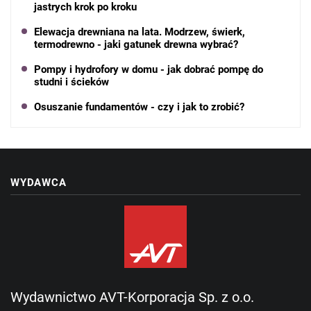
jastrych krok po kroku
Elewacja drewniana na lata. Modrzew, świerk,
termodrewno - jaki gatunek drewna wybrać?
Pompy i hydrofory w domu - jak dobrać pompę do
studni i ścieków
Osuszanie fundamentów - czy i jak to zrobić?
WYDAWCA
Wydawnictwo AVT-Korporacja Sp. z o.o.