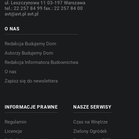
ul. Leszczynowa 11
03-197 Warszawa
tel.: 22 257 84 99
fax.: 22 257 84 00
avt@avt.pl
avt.pl
O NAS
Redakcja Budujemy Dom
Autorzy Budujemy Dom
Redakcja Informatora Budownictwa
O nas
Zapisz się do newslettera
INFORMACJE PRAWNE
NASZE SERWISY
Regulamin
Czas na Wnętrze
Licencje
Zielony Ogródek