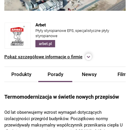
Arbet
Płyty styropianowe EPS, specjalistyczne płyty
styropianowe
arbet.pl
Pokaż
szczegółowe informacje o firmie
Produkty
Porady
Newsy
Filmy
Termomodernizacja w świetle nowych przepisów
Od lat obserwujemy wzrost wymagań dotyczących
izolacyjności przegród budynków. Początkowo normy
przewidywały maksymalny współczynnik przenikania ciepła U