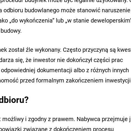
a odbioru budowlanego może stanowić naruszenie
ko „do wykończenia” lub „w stanie deweloperski
 budowy.
nek został źle wykonany. Często przyczyną są kwes
darza się, że inwestor nie dokończył części prac
 odpowiedniej dokumentacji albo z różnych innych
homość przed formalnym zakończeniem inwestycji
dbioru?
 możliwy i zgodny z prawem. Nabywca przejmuje 
 obowiązki związane z dokończeniem procesu