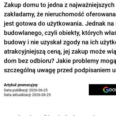
Zakup domu to jedna z najważniejszych 
zakładamy, że nieruchomość oferowana 
jest gotowa do użytkowania. Jednak na 
budowlanego, czyli obiekty, których wła
budowy i nie uzyskał zgody na ich użyt
atrakcyjniejszą ceną, jej zakup może wi
dom bez odbioru? Jakie problemy mogą p
szczególną uwagę przed podpisaniem
Artykuł promocyjny
DO
Data publikacji:
2026-06-25
Data aktualizacji:
2026-06-25