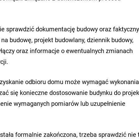
e sprawdzić dokumentację budowy oraz faktyczny
 na budowę, projekt budowlany, dziennik budowy,
łączy oraz informacje o ewentualnych zmianach
ji.
uzyskanie odbioru domu może wymagać wykonania
ać się konieczne dostosowanie budynku do projek
dzenie wymaganych pomiarów lub uzupełnienie
tała formalnie zakończona, trzeba sprawdzić nie 