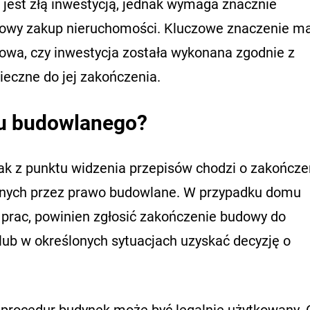
jest złą inwestycją, jednak wymaga znacznie
dowy zakup nieruchomości. Kluczowe znaczenie m
udowa, czy inwestycja została wykonana zgodnie z
ieczne do jej zakończenia.
ru budowlanego?
ak z punktu widzenia przepisów chodzi o zakończe
anych przez prawo budowlane. W przypadku domu
 prac, powinien zgłosić zakończenie budowy do
ub w określonych sytuacjach uzyskać decyzję o
procedur budynek może być legalnie użytkowany.