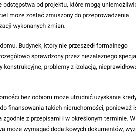
odstępstwa od projektu, które mogą uniemożliwi
ciel może zostać zmuszony do przeprowadzenia
zacji wykonanych zmian.
 domu. Budynek, który nie przeszedł formalnego
szczegółowo sprawdzony przez niezależnego specjal
 konstrukcyjne, problemy z izolacją, nieprawidłow
omości bez odbioru może utrudnić uzyskanie kred
do finansowania takich nieruchomości, ponieważ i
a zgodnie z przepisami i w określonym terminie. W
nsowa może wymagać dodatkowych dokumentów, wyż