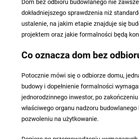
Dom bez odbioru budowlanego nie zawsze 
dokładniejszego sprawdzenia niż standar
ustalenie, na jakim etapie znajduje się b
projektem oraz jakie formalności będą kon
Co oznacza dom bez odbio
Potocznie mówi się o odbiorze domu, jedn
budowy i dopełnienie formalności wymag
jednorodzinnego inwestor, po zakończeniu
właściwego organu nadzoru budowlanego l
pozwoleniu na użytkowanie.
Dopiero po przeprowadzeniu wymaganych 