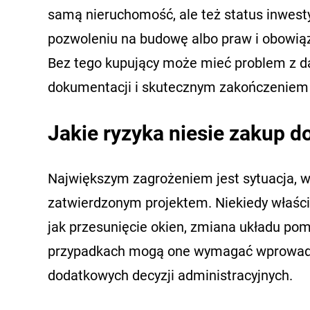
samą nieruchomość, ale też status inwesty
pozwoleniu na budowę albo praw i obowiąz
Bez tego kupujący może mieć problem z d
dokumentacji i skutecznym zakończeniem
Jakie ryzyka niesie zakup 
Największym zagrożeniem jest sytuacja, w
zatwierdzonym projektem. Niekiedy właścic
jak przesunięcie okien, zmiana układu po
przypadkach mogą one wymagać wprowadz
dodatkowych decyzji administracyjnych.