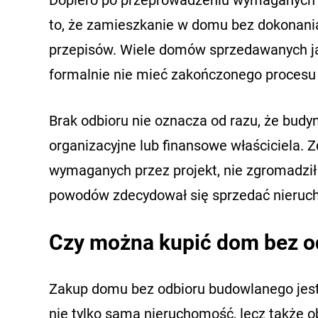
to, że zamieszkanie w domu bez dokonani
przepisów. Wiele domów sprzedawanych ja
formalnie nie mieć zakończonego procesu
Brak odbioru nie oznacza od razu, że budy
organizacyjne lub finansowe właściciela. Z
wymaganych przez projekt, nie zgromadził
powodów zdecydował się sprzedać nieruc
Czy można kupić dom bez o
Zakup domu bez odbioru budowlanego jest
nie tylko samą nieruchomość, lecz także