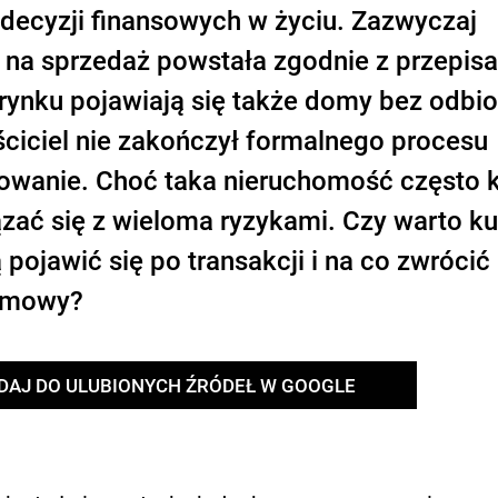
decyzji finansowych w życiu. Zazwyczaj
na sprzedaż powstała zgodnie z przepisa
rynku pojawiają się także domy bez odbio
ściciel nie zakończył formalnego procesu
kowanie. Choć taka nieruchomość często 
ązać się z wieloma ryzykami. Czy warto ku
ojawić się po transakcji i na co zwrócić
 umowy?
DAJ DO ULUBIONYCH ŹRÓDEŁ W GOOGLE