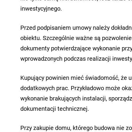
inwestycyjnego.
Przed podpisaniem umowy należy dokładni
obiektu. Szczególnie ważne są pozwolenie
dokumenty potwierdzające wykonanie przy
wprowadzonych podczas realizacji inwestyc
Kupujący powinien mieć świadomość, że 
dodatkowych prac. Przykładowo może okaz
wykonanie brakujących instalacji, sporzą
dokumentacji technicznej.
Przy zakupie domu, którego budowa nie zos