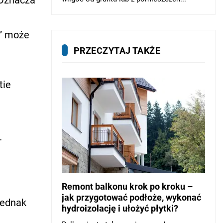
m” może
PRZECZYTAJ TAKŻE
tie
.
Remont balkonu krok po kroku –
jak przygotować podłoże, wykonać
jednak
hydroizolację i ułożyć płytki?