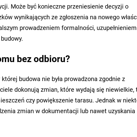
cji. Może być konieczne przeniesienie decyzji o
ków wynikających ze zgłoszenia na nowego właści
alszym prowadzeniem formalności, uzupełnieniem
 budowy.
domu bez odbioru?
 której budowa nie była prowadzona zgodnie z
iele dokonują zmian, które wydają się niewielkie, 
mieszczeń czy powiększenie tarasu. Jednak w niekt
enia zmian w dokumentacji lub nawet uzyskania