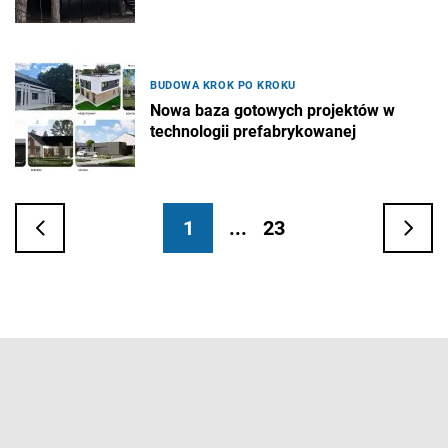
BUDOWA KROK PO KROKU
Nowa baza gotowych projektów w
technologii prefabrykowanej
1
...
23