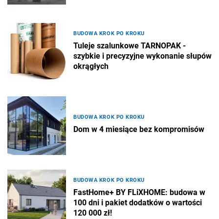
BUDOWA KROK PO KROKU
Tuleje szalunkowe TARNOPAK -
szybkie i precyzyjne wykonanie słupów
okrągłych
BUDOWA KROK PO KROKU
Dom w 4 miesiące bez kompromisów
BUDOWA KROK PO KROKU
FastHome+ BY FLiXHOME: budowa w
100 dni i pakiet dodatków o wartości
120 000 zł!