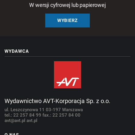
W wersji cyfrowej lub papierowej
WYBIERZ
WYDAWCA
Wydawnictwo AVT-Korporacja Sp. z o.o.
ul. Leszczynowa 11
03-197 Warszawa
tel.: 22 257 84 99
fax.: 22 257 84 00
avt@avt.pl
avt.pl