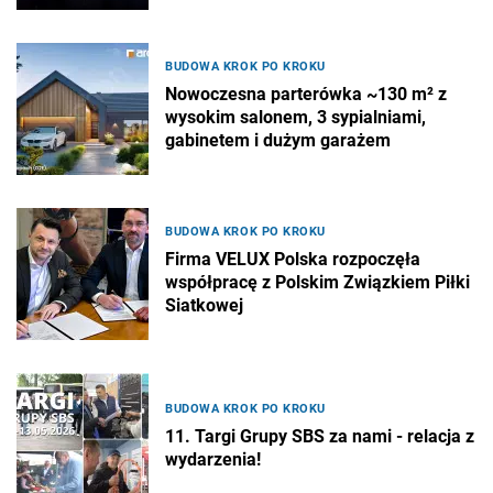
BUDOWA KROK PO KROKU
Nowoczesna parterówka ~130 m² z
wysokim salonem, 3 sypialniami,
gabinetem i dużym garażem
BUDOWA KROK PO KROKU
Firma VELUX Polska rozpoczęła
współpracę z Polskim Związkiem Piłki
Siatkowej
BUDOWA KROK PO KROKU
11. Targi Grupy SBS za nami - relacja z
wydarzenia!