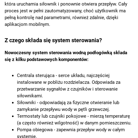
która uruchamia siłownik i ponownie otwiera przepływ. Cały
proces jest w pełni zautomatyzowany, choć użytkownik ma
pełną kontrolę nad parametrami, również zdalnie, dzięki
aplikacjom mobilnym.
Z czego składa się system sterowania?
Nowoczesny system sterowania wodną podłogówką składa
się z kilku podstawowych komponentów:
Centrala sterująca - serce układu, najczęściej
instalowane w pobliżu rozdzielacza. Odpowiada za
przetwarzanie sygnałów z czujników i sterowanie
siłownikami.
Siłowniki - odpowiadają za fizyczne otwieranie lub
zamykanie przepływu wody w pętli grzewczej.
Termostaty lub czujniki pokojowe - mierzą temperaturę
(a często również wilgotność) w danym pomieszczeniu.
Pompa obiegowa - zapewnia przepływ wody w całym
systemie.