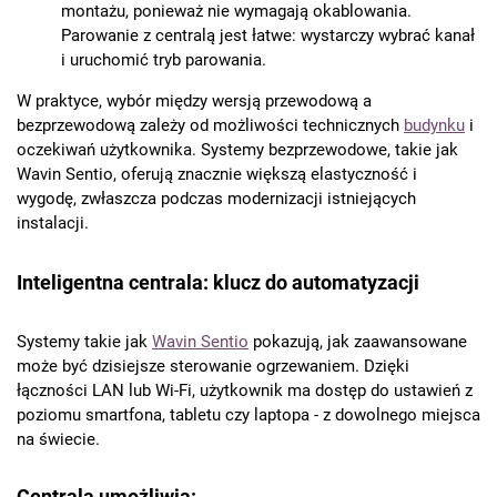
montażu, ponieważ nie wymagają okablowania.
Parowanie z centralą jest łatwe: wystarczy wybrać kanał
i uruchomić tryb parowania.
W praktyce, wybór między wersją przewodową a
bezprzewodową zależy od możliwości technicznych
budynku
i
oczekiwań użytkownika. Systemy bezprzewodowe, takie jak
Wavin Sentio, oferują znacznie większą elastyczność i
wygodę, zwłaszcza podczas modernizacji istniejących
instalacji.
Inteligentna centrala: klucz do automatyzacji
Systemy takie jak
Wavin Sentio
pokazują, jak zaawansowane
może być dzisiejsze sterowanie ogrzewaniem. Dzięki
łączności LAN lub Wi-Fi, użytkownik ma dostęp do ustawień z
poziomu smartfona, tabletu czy laptopa - z dowolnego miejsca
na świecie.
Centrala umożliwia: