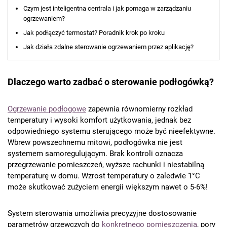
Czym jest inteligentna centrala i jak pomaga w zarządzaniu
ogrzewaniem?
Jak podłączyć termostat? Poradnik krok po kroku
Jak działa zdalne sterowanie ogrzewaniem przez aplikację?
Dlaczego warto zadbać o sterowanie podłogówką?
Ogrzewanie podłogowe
zapewnia równomierny rozkład
temperatury i wysoki komfort użytkowania, jednak bez
odpowiedniego systemu sterującego może być nieefektywne.
Wbrew powszechnemu mitowi, podłogówka nie jest
systemem samoregulującym. Brak kontroli oznacza
przegrzewanie pomieszczeń, wyższe rachunki i niestabilną
temperaturę w domu. Wzrost temperatury o zaledwie 1°C
może skutkować zużyciem energii większym nawet o 5-6%!
System sterowania umożliwia precyzyjne dostosowanie
parametrów grzewczych do
konkretnego pomieszczenia
, pory