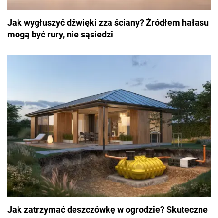
Jak wygłuszyć dźwięki zza ściany? Źródłem hałasu
mogą być rury, nie sąsiedzi
Jak zatrzymać deszczówkę w ogrodzie? Skuteczne