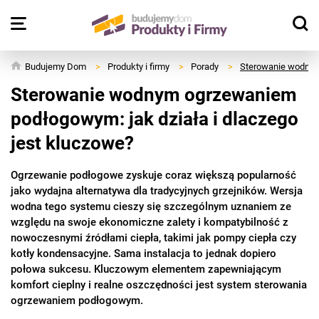
Budujemy Dom
>
Produkty i firmy
>
Porady
>
Sterowanie wodnym 
Sterowanie wodnym ogrzewaniem
podłogowym: jak działa i dlaczego
jest kluczowe?
Ogrzewanie podłogowe zyskuje coraz większą popularność
jako wydajna alternatywa dla tradycyjnych grzejników. Wersja
wodna tego systemu cieszy się szczególnym uznaniem ze
względu na swoje ekonomiczne zalety i kompatybilność z
nowoczesnymi źródłami ciepła, takimi jak pompy ciepła czy
kotły kondensacyjne. Sama instalacja to jednak dopiero
połowa sukcesu. Kluczowym elementem zapewniającym
komfort cieplny i realne oszczędności jest system sterowania
ogrzewaniem podłogowym.