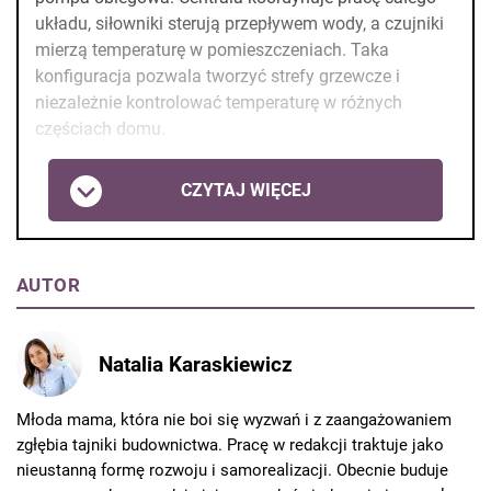
układu, siłowniki sterują przepływem wody, a czujniki
mierzą temperaturę w pomieszczeniach. Taka
konfiguracja pozwala tworzyć strefy grzewcze i
niezależnie kontrolować temperaturę w różnych
częściach domu.
CZYTAJ WIĘCEJ
AUTOR
Natalia Karaskiewicz
Młoda mama, która nie boi się wyzwań i z zaangażowaniem
zgłębia tajniki budownictwa. Pracę w redakcji traktuje jako
nieustanną formę rozwoju i samorealizacji. Obecnie buduje