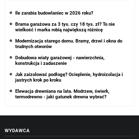
Ile zarabia budowlaniec w 2026 roku?
Brama garażowa za 3 tys. czy 18 tys. zł? To nie
wielkość i marka robią największą różnicę
Modernizacja starego domu. Bramy, drzwi i okna do
trudnych otworów
Dobudowa wiaty garażowej - nawierzchnia,
konstrukcja i zadaszenie
Jak zaizolować podłogę? Ocieplenie, hydroizolacja i
jastrych krok po kroku
Elewacja drewniana na lata. Modrzew, świerk,
termodrewno - jaki gatunek drewna wybrać?
WYDAWCA