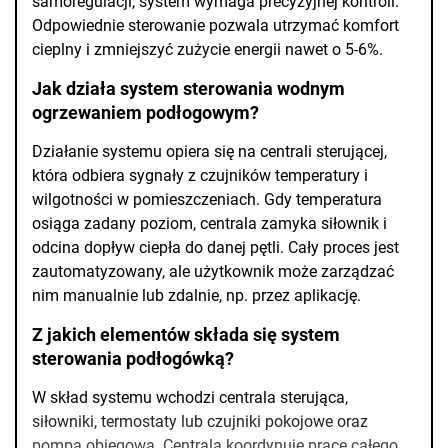
samoregulacji, system wymaga precyzyjnej kontroli.
Odpowiednie sterowanie pozwala utrzymać komfort
cieplny i zmniejszyć zużycie energii nawet o 5-6%.
Jak działa system sterowania wodnym
ogrzewaniem podłogowym?
Działanie systemu opiera się na centrali sterującej,
która odbiera sygnały z czujników temperatury i
wilgotności w pomieszczeniach. Gdy temperatura
osiąga zadany poziom, centrala zamyka siłownik i
odcina dopływ ciepła do danej pętli. Cały proces jest
zautomatyzowany, ale użytkownik może zarządzać
nim manualnie lub zdalnie, np. przez aplikację.
Z jakich elementów składa się system
sterowania podłogówką?
W skład systemu wchodzi centrala sterująca,
siłowniki, termostaty lub czujniki pokojowe oraz
pompa obiegowa. Centrala koordynuje pracę całego