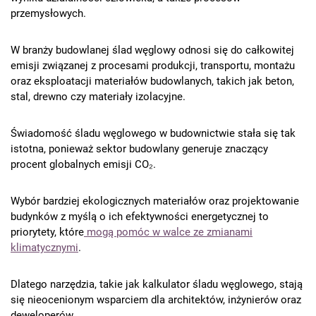
przemysłowych.
W branży budowlanej ślad węglowy odnosi się do całkowitej
emisji związanej z procesami produkcji, transportu, montażu
oraz eksploatacji materiałów budowlanych, takich jak beton,
stal, drewno czy materiały izolacyjne.
Świadomość śladu węglowego w budownictwie stała się tak
istotna, ponieważ sektor budowlany generuje znaczący
procent globalnych emisji CO₂.
Wybór bardziej ekologicznych materiałów oraz projektowanie
budynków z myślą o ich efektywności energetycznej to
priorytety, które
mogą pomóc w walce ze zmianami
klimatycznymi
.
Dlatego narzędzia, takie jak kalkulator śladu węglowego, stają
się nieocenionym wsparciem dla architektów, inżynierów oraz
deweloperów.