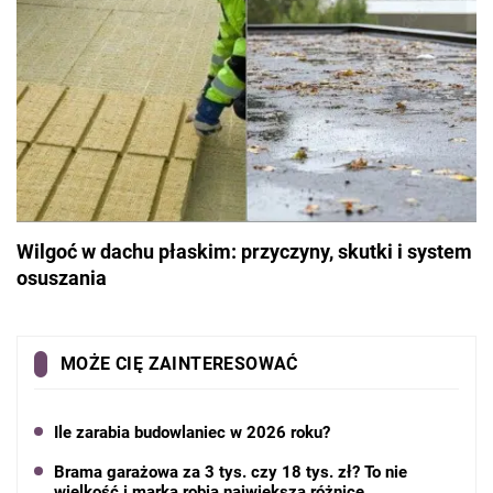
Wilgoć w dachu płaskim: przyczyny, skutki i system
osuszania
MOŻE CIĘ ZAINTERESOWAĆ
Ile zarabia budowlaniec w 2026 roku?
Brama garażowa za 3 tys. czy 18 tys. zł? To nie
wielkość i marka robią największą różnicę