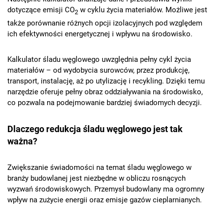
dotyczące emisji CO
w cyklu życia materiałów. Możliwe jest
2
także porównanie różnych opcji izolacyjnych pod względem
ich efektywności energetycznej i wpływu na środowisko.
Kalkulator śladu węglowego uwzględnia pełny cykl życia
materiałów – od wydobycia surowców, przez produkcję,
transport, instalację, aż po utylizację i recykling. Dzięki temu
narzędzie oferuje pełny obraz oddziaływania na środowisko,
co pozwala na podejmowanie bardziej świadomych decyzji.
Dlaczego redukcja śladu węglowego jest tak
ważna?
Zwiększanie świadomości na temat śladu węglowego w
branży budowlanej jest niezbędne w obliczu rosnących
wyzwań środowiskowych. Przemysł budowlany ma ogromny
wpływ na zużycie energii oraz emisje gazów cieplarnianych.