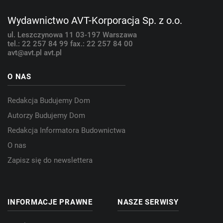
Wydawnictwo AVT-Korporacja Sp. z o.o.
ul. Leszczynowa 11
03-197 Warszawa
tel.: 22 257 84 99
fax.: 22 257 84 00
avt@avt.pl
avt.pl
O NAS
Redakcja Budujemy Dom
Autorzy Budujemy Dom
Redakcja Informatora Budownictwa
O nas
Zapisz się do newslettera
INFORMACJE PRAWNE
NASZE SERWISY