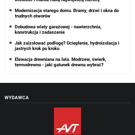
Modernizacja starego domu. Bramy, drzwi i okna do
trudnych otworów
Dobudowa wiaty garażowej - nawierzchnia,
konstrukcja i zadaszenie
Jak zaizolować podłogę? Ocieplenie, hydroizolacja i
jastrych krok po kroku
Elewacja drewniana na lata. Modrzew, świerk,
termodrewno - jaki gatunek drewna wybrać?
WYDAWCA