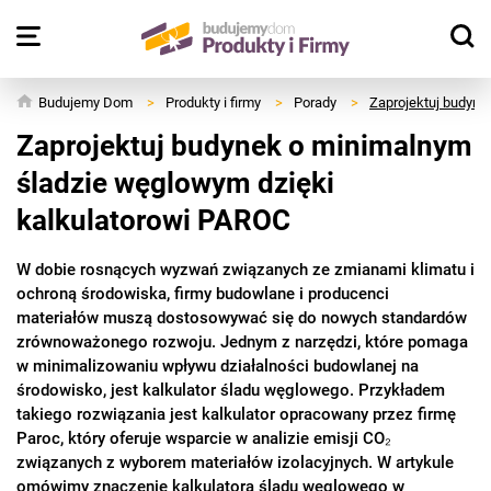
Budujemy Dom
>
Produkty i firmy
>
Porady
>
Zaprojektuj budyne
Zaprojektuj budynek o minimalnym
śladzie węglowym dzięki
kalkulatorowi PAROC
W dobie rosnących wyzwań związanych ze zmianami klimatu i
ochroną środowiska, firmy budowlane i producenci
materiałów muszą dostosowywać się do nowych standardów
zrównoważonego rozwoju. Jednym z narzędzi, które pomaga
w minimalizowaniu wpływu działalności budowlanej na
środowisko, jest kalkulator śladu węglowego. Przykładem
takiego rozwiązania jest kalkulator opracowany przez firmę
Paroc, który oferuje wsparcie w analizie emisji CO₂
związanych z wyborem materiałów izolacyjnych. W artykule
omówimy znaczenie kalkulatora śladu węglowego w