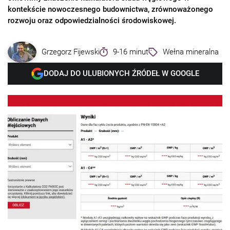
kontekście nowoczesnego budownictwa, zrównoważonego
rozwoju oraz odpowiedzialności środowiskowej.
Grzegorz Fijewski
9-16 minut
Wełna mineralna
DODAJ DO ULUBIONYCH ŹRÓDEŁ W GOOGLE