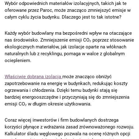
Wybór odpowiednich materiałów izolacyjnych, takich jak te
oferowane przez Paroc, może znacząco zmniejszyć emisje w
całym cyklu życia budynku. Dlaczego jest to tak istotne?
Każdy wybór budowlany ma bezpośredni wpływ na otaczające
nas środowisko. Zmniejszenie emisji CO₂ poprzez stosowanie
ekologicznych materiałów, jak izolacje oparte na włóknach
naturalnych lub z recyklingu, pomaga w walce z globalnym
ociepleniem.
Właściwie dobrana izolacja
może znacząco obniżyć
zapotrzebowanie na energię w budynkach, redukując koszty
ogrzewania i chłodzenia. Dzięki temu budynki stają się
bardziej energooszczędne i przyczyniają się do zmniejszenia
emisji CO₂ w długim okresie użytkowania.
Coraz więcej inwestorów i firm budowlanych dostrzega
korzyści płynące z wdrażania zasad zrównoważonego rozwoju.
Kalkulator śladu węglowego pozwala na ocenę różnych opcji