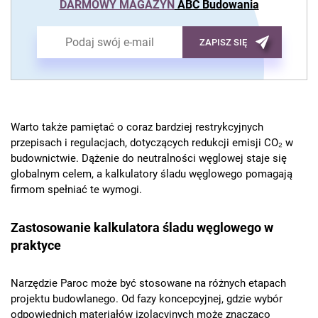
DARMOWY MAGAZYN
ABC Budowania
ZAPISZ SIĘ
Warto także pamiętać o coraz bardziej restrykcyjnych
przepisach i regulacjach, dotyczących redukcji emisji CO₂ w
budownictwie. Dążenie do neutralności węglowej staje się
globalnym celem, a kalkulatory śladu węglowego pomagają
firmom spełniać te wymogi.
Zastosowanie kalkulatora śladu węglowego w
praktyce
Narzędzie Paroc może być stosowane na różnych etapach
projektu budowlanego. Od fazy koncepcyjnej, gdzie wybór
odpowiednich materiałów izolacyjnych może znacząco