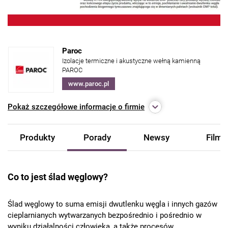
Paroc
Izolacje termiczne i akustyczne wełną kamienną
PAROC
www.paroc.pl
Pokaż
szczegółowe informacje o firmie
Produkty
Porady
Newsy
Filmy
Co to jest ślad węglowy?
Ślad węglowy to suma emisji dwutlenku węgla i innych gazów
cieplarnianych wytwarzanych bezpośrednio i pośrednio w
wyniku działalności człowieka, a także procesów