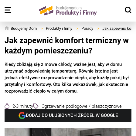
Budujemy Dom
>
Produkty i firmy
>
Porady
>
Jak zapewnić komf
Jak zapewnić komfort termiczny w
każdym pomieszczeniu?
Kiedy zbliżają się zimowe chłody, ważne jest, aby w domu
utrzymać odpowiednią temperaturę. Równie istotne jest
jednak efektywne rozprowadzenie ciepła, aby każdy pokój był
przytulny i komfortowy. Oto kilka wskazówek, jak skutecznie
rozprowadzić ciepło w całym domu.
2-3 minuty
Ogrzewanie podłogowe / płaszczyznowe
DODAJ DO ULUBIONYCH ŹRÓDEŁ W GOOGLE