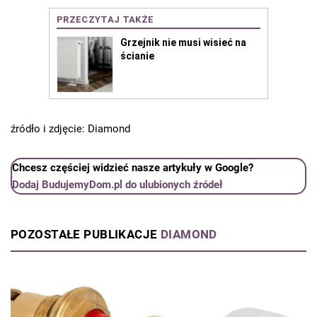
źródło i zdjęcie: Diamond
Chcesz częściej widzieć nasze artykuły w Google?
Dodaj BudujemyDom.pl do ulubionych źródeł
POZOSTAŁE PUBLIKACJE
DIAMOND