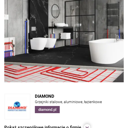
DIAMOND
Grzejniki stalowe, aluminiowe, łazienkowe
diamond.pl
Pokaż
szczegółowe informacje o firmie