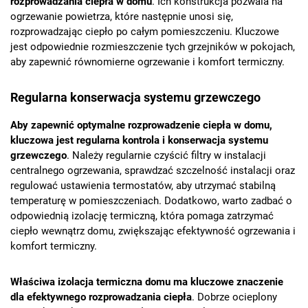
rozprowadzania ciepła w domu
. Ich konstrukcja pozwala na
ogrzewanie powietrza, które następnie unosi się,
rozprowadzając ciepło po całym pomieszczeniu. Kluczowe
jest odpowiednie rozmieszczenie tych grzejników w pokojach,
aby zapewnić równomierne ogrzewanie i komfort termiczny.
Regularna konserwacja systemu grzewczego
Aby zapewnić optymalne rozprowadzenie ciepła w domu,
kluczowa jest regularna kontrola i konserwacja systemu
grzewczego
. Należy regularnie czyścić filtry w instalacji
centralnego ogrzewania, sprawdzać szczelność instalacji oraz
regulować ustawienia termostatów, aby utrzymać stabilną
temperaturę w pomieszczeniach. Dodatkowo, warto zadbać o
odpowiednią izolację termiczną, która pomaga zatrzymać
ciepło wewnątrz domu, zwiększając efektywność ogrzewania i
komfort termiczny.
Właściwa izolacja termiczna domu ma kluczowe znaczenie
dla efektywnego rozprowadzania ciepła
. Dobrze ocieplony