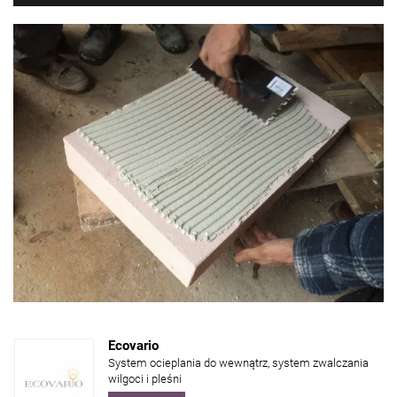
Ecovario
System ocieplania do wewnątrz, system zwalczania
wilgoci i pleśni