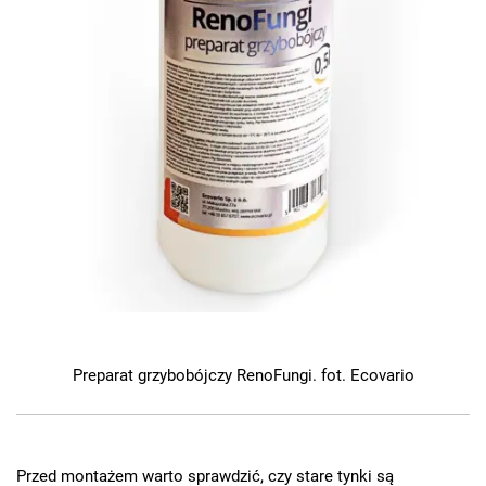
Preparat grzybobójczy RenoFungi. fot. Ecovario
Przed montażem warto sprawdzić, czy stare tynki są