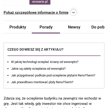
ecovario.pl
Pokaż
szczegółowe informacje o firmie
Produkty
Porady
Newsy
Do pobra
CZEGO DOWIESZ SIĘ Z ARTYKUŁU?
W jakiej technologi ocieplać ściany od wewnętrz?
Jakie są zalety ocieplania od wewnątrz?
Jak przygotować podłoże pod ocieplenie płytami RenoTherm?
Jak prawidłowo montować płyty RenoTherm?
Zdarza się, że ocieplenie budynku na zewnątrz nie wchodzi w
grę. Jest tak wtedy, gdy inwestor nie chce ingerować w