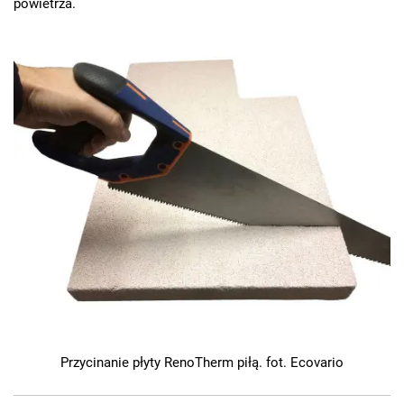
powietrza.
Przycinanie płyty RenoTherm piłą. fot. Ecovario