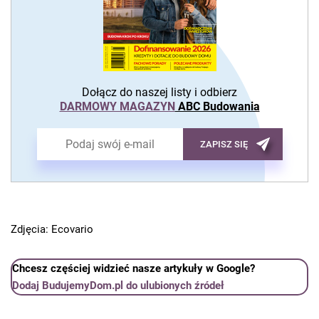
Dołącz do naszej listy i odbierz
DARMOWY MAGAZYN
ABC Budowania
ZAPISZ SIĘ
Zdjęcia: Ecovario
Chcesz częściej widzieć nasze artykuły w Google?
Dodaj BudujemyDom.pl do ulubionych źródeł