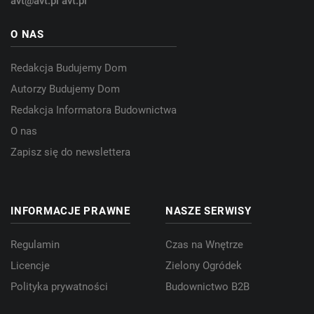
avt@avt.pl
avt.pl
O NAS
Redakcja Budujemy Dom
Autorzy Budujemy Dom
Redakcja Informatora Budownictwa
O nas
Zapisz się do newslettera
INFORMACJE PRAWNE
NASZE SERWISY
Regulamin
Czas na Wnętrze
Licencje
Zielony Ogródek
Polityka prywatności
Budownictwo B2B