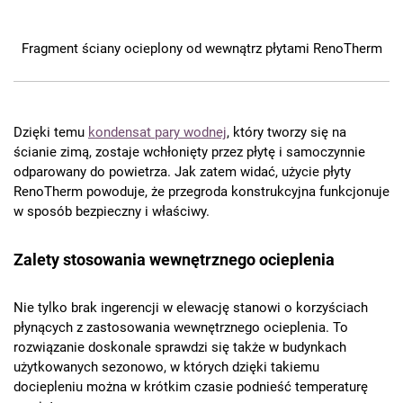
Fragment ściany ocieplony od wewnątrz płytami RenoTherm
Dzięki temu
kondensat pary wodnej
, który tworzy się na
ścianie zimą, zostaje wchłonięty przez płytę i samoczynnie
odparowany do powietrza. Jak zatem widać, użycie płyty
RenoTherm powoduje, że przegroda konstrukcyjna funkcjonuje
w sposób bezpieczny i właściwy.
Zalety stosowania wewnętrznego ocieplenia
Nie tylko brak ingerencji w elewację stanowi o korzyściach
płynących z zastosowania wewnętrznego ocieplenia. To
rozwiązanie doskonale sprawdzi się także w budynkach
użytkowanych sezonowo, w których dzięki takiemu
dociepleniu można w krótkim czasie podnieść temperaturę