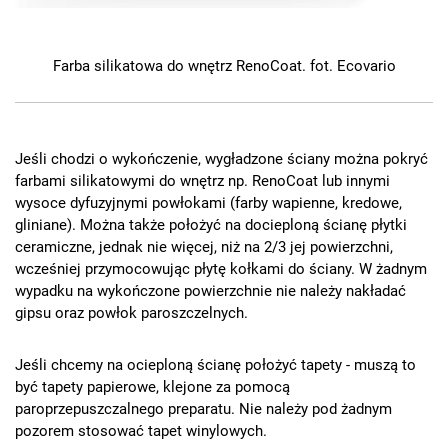
Farba silikatowa do wnętrz RenoCoat. fot. Ecovario
Jeśli chodzi o wykończenie, wygładzone ściany można pokryć
farbami silikatowymi do wnętrz np. RenoCoat lub innymi
wysoce dyfuzyjnymi powłokami (farby wapienne, kredowe,
gliniane). Można także położyć na docieploną ścianę płytki
ceramiczne, jednak nie więcej, niż na 2/3 jej powierzchni,
wcześniej przymocowując płytę kołkami do ściany. W żadnym
wypadku na wykończone powierzchnie nie należy nakładać
gipsu oraz powłok paroszczelnych.
Jeśli chcemy na ocieploną ścianę położyć tapety - muszą to
być tapety papierowe, klejone za pomocą
paroprzepuszczalnego preparatu. Nie należy pod żadnym
pozorem stosować tapet winylowych.