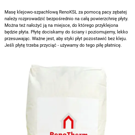
Masę klejowo-szpachlową RenoKSL za pomocą pacy zębatej
należy rozprowadzić bezpośrednio na całą powierzchnię płyty.
Można też nałożyć ją na miejsce, do którego przyklejona
będzie płyta. Płytę dociskamy do ściany i poziomujemy, lekko
przesuwając. Ważne jest, aby styki płyt pozostawić bez kleju.
Jeśli płytę trzeba przyciąć - używamy do tego piłę płatnicę.