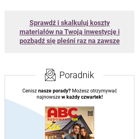
Sprawdź i skalkuluj koszty
materiałów na Twoją inwestycję i
pozbądź się pleśni raz na zawsze
Poradnik
Cenisz
nasze porady?
Możesz otrzymywać
najnowsze
w każdy czwartek!