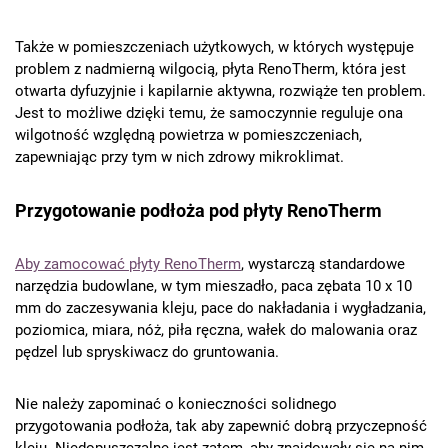
Także w pomieszczeniach użytkowych, w których występuje
problem z nadmierną wilgocią, płyta RenoTherm, która jest
otwarta dyfuzyjnie i kapilarnie aktywna, rozwiąże ten problem.
Jest to możliwe dzięki temu, że samoczynnie reguluje ona
wilgotność względną powietrza w pomieszczeniach,
zapewniając przy tym w nich zdrowy mikroklimat.
Przygotowanie podłoża pod płyty RenoTherm
Aby zamocować płyty RenoTherm
, wystarczą standardowe
narzędzia budowlane, w tym mieszadło, paca zębata 10 x 10
mm do zaczesywania kleju, pace do nakładania i wygładzania,
poziomica, miara, nóż, piła ręczna, wałek do malowania oraz
pędzel lub spryskiwacz do gruntowania.
Nie należy zapominać o konieczności solidnego
przygotowania podłoża, tak aby zapewnić dobrą przyczepność
kleju. Niedopuszczalne jest zatem, aby znajdowały się na nim