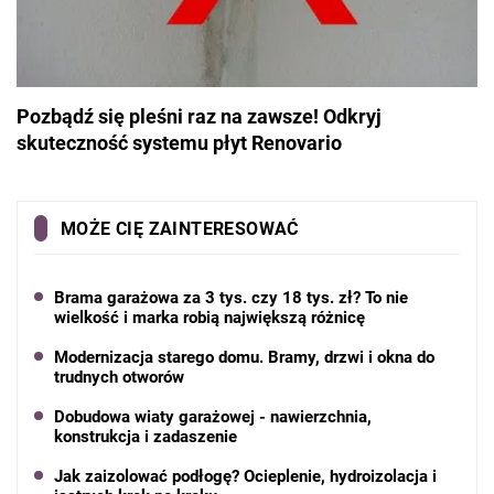
Pozbądź się pleśni raz na zawsze! Odkryj
skuteczność systemu płyt Renovario
MOŻE CIĘ ZAINTERESOWAĆ
Brama garażowa za 3 tys. czy 18 tys. zł? To nie
wielkość i marka robią największą różnicę
Modernizacja starego domu. Bramy, drzwi i okna do
trudnych otworów
Dobudowa wiaty garażowej - nawierzchnia,
konstrukcja i zadaszenie
Jak zaizolować podłogę? Ocieplenie, hydroizolacja i