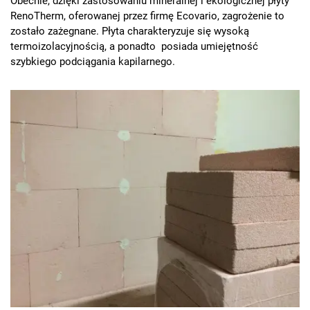
Obecnie, dzięki zastosowaniu mineralnej i ekologicznej płyty
RenoTherm, oferowanej przez firmę Ecovario, zagrożenie to
zostało zażegnane. Płyta charakteryzuje się wysoką
termoizolacyjnością, a ponadto posiada umiejętność
szybkiego podciągania kapilarnego.