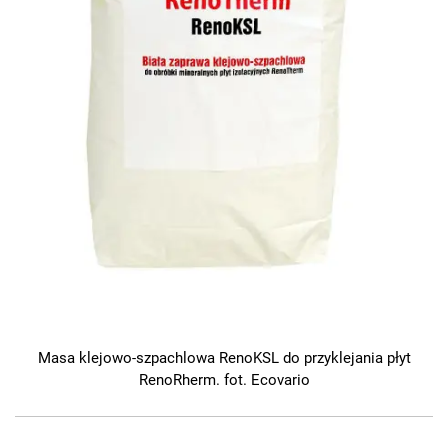
Masa klejowo-szpachlowa RenoKSL do przyklejania płyt
RenoRherm. fot. Ecovario