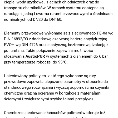
ciepłej wody użytkowej, sieciach chłodniczych oraz do
transportu chemikaliów. W ramach systemu dostępne są
rurociągi z jedną i dwoma rurami przewodowymi o średnicach
nominalnych od DN20 do DN160.
Elementy przewodowe wykonane są z sieciowanego PE-Xa wg
DIN 16892/93 z dodatkową czerwoną barierą antydyfuzyjną
EVOH wg DIN 4726 oraz elastyczną, bezfreonową izolacją z
poliuretanu. Takie połączenie zapewnia możliwość
stosowania
AustroPUR
w systemach z ciśnieniem do 6 bar
przy temperaturze roboczej do 95°C.
Usieciowiony polietylen, z którego wykonane są rury
przewodowe zapewnia ulepszone parametry w stosunku do
standardowego rozwiązania i wyższą odporność na czynniki
chemiczne oraz na ścieranie w kontakcie z materiałami
ściernymi i zwiększonymi szybkościami przepływu.
Chemiczne sieciowanie łańcuchów polimerów oferuje też