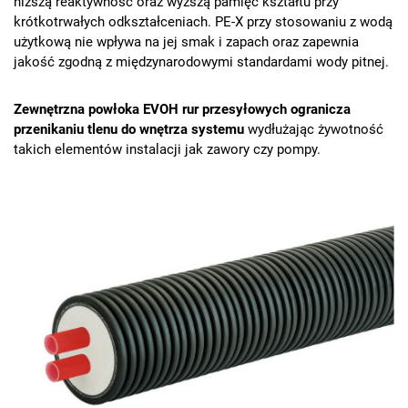
niższą reaktywność oraz wyższą pamięć kształtu przy
krótkotrwałych odkształceniach. PE-X przy stosowaniu z wodą
użytkową nie wpływa na jej smak i zapach oraz zapewnia
jakość zgodną z międzynarodowymi standardami wody pitnej.
Zewnętrzna powłoka EVOH rur przesyłowych ogranicza
przenikaniu tlenu do wnętrza systemu
wydłużając żywotność
takich elementów instalacji jak zawory czy pompy.