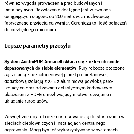
również wygoda prowadzenia prac budowlanych i
instalacyjnych. Rozwiązanie dostępne jest w zwojach
osiągających długość do 260 metrów, z możliwością
fabrycznego przyjęcia na wymiar. Ogranicza to ilość połączeń
do niezbędnego minimum.
Lepsze parametry przesyłu
System AustroPUR Armacell składa się z czterech ściśle
dopasowanych do siebie elementów
. Rury robocze otoczone
są izolacją z bezhalogenowej pianki poliuretanowej,
dodatkową izolacją z XPE z aluminiową powłoką paro-
izolacyjną oraz od zewnątrz elastycznym karbowanym
płaszczem z HDPE umożliwiającym łatwe rozwijanie i
układanie rurociągów.
Wewnętrzne rury robocze dostosowane są do stosowania w
sieciach ciepłowniczych i instalacjach centralnego
ogrzewania. Mogą być też wykorzystywane w systemach