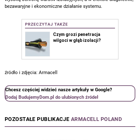
bezawaryjne i ekonomiczne działanie systemu.
źródło i zdjęcia: Armacell
Chcesz częściej widzieć nasze artykuły w Google?
Dodaj BudujemyDom.pl do ulubionych źródeł
POZOSTAŁE PUBLIKACJE
ARMACELL POLAND