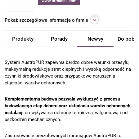
www.armacell.com
Pokaż
szczegółowe informacje o firmie
Produkty
Porady
Newsy
Do pobra
System AustroPUR zapewnia bardzo dobre warunki przesyłu,
maksymalną redukcję strat cieplnych i wysoką odporność na
czynniki środowiskowe oraz przypadkowe naruszenia
ciągłości warstw ochronnych.
Komplementarna budowa pozwala wykluczyć z procesu
budowlanego etap doboru oraz układania warstw ochronnych
instalacji
co wpływa na ochronę termiczną, wilgociową i od
uszkodzeń mechanicznych.
Zastosowanie preizolowanych rurociągów AustroPUR to