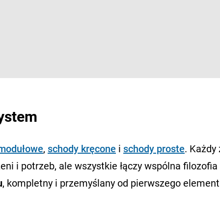
system
 modułowe
,
schody kręcone
i
schody proste
. Każdy 
ni i potrzeb, ale wszystkie łączy wspólna filozofia 
u
, kompletny i przemyślany od pierwszego element