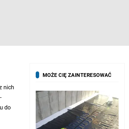
MOŻE CIĘ ZAINTERESOWAĆ
z nich
-
u do