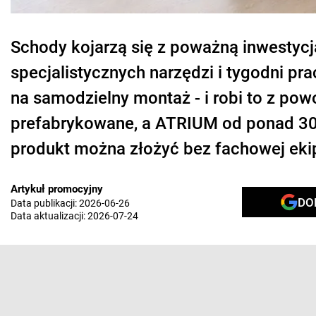
Schody kojarzą się z poważną inwestyc
specjalistycznych narzędzi i tygodni p
na samodzielny montaż - i robi to z p
prefabrykowane, a ATRIUM od ponad 30 
produkt można złożyć bez fachowej ekip
Artykuł promocyjny
DO
Data publikacji:
2026-06-26
Data aktualizacji:
2026-07-24