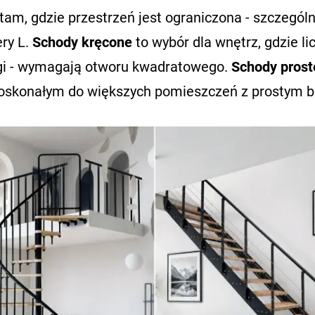
am, gdzie przestrzeń jest ograniczona - szczególn
ery L.
Schody kręcone
to wybór dla wnętrz, gdzie lic
ogi - wymagają otworu kwadratowego.
Schody prost
oskonałym do większych pomieszczeń z prostym b