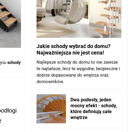
Jakie schody wybrać do domu?
Najważniejsza nie jest cena!
Najlepsze schody do domu to nie zawsze
ęciu
schody
te najtańsze, lecz te wygodne, bezpieczne i
dobrze dopasowane do wnętrza oraz
domowników.
Dwa podesty, jeden
mocny efekt - schody,
podłogi
które definiują całe
wnętrze
z
m