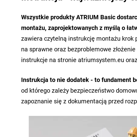
Wszystkie produkty ATRIUM Basic dostar
montażu, zaprojektowanych z myślą o łatw
zawiera czytelną instrukcję montażu krok 
na sprawne oraz bezproblemowe złożenie 
instrukcje na stronie atriumsystem.eu or
Instrukcja to nie dodatek - to fundament
od którego zależy bezpieczeństwo domown
zapoznanie się z dokumentacją przed ro