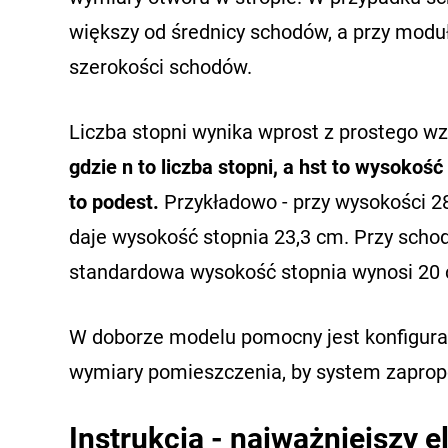
większy od średnicy schodów, a przy moduł
szerokości schodów.
Liczba stopni wynika wprost z prostego w
gdzie n to liczba stopni, a hst to wysokość
to podest.
Przykładowo - przy wysokości 2
daje wysokość stopnia 23,3 cm. Przy sch
standardowa wysokość stopnia wynosi 20 cm
W doborze modelu pomocny jest konfigura
wymiary pomieszczenia, by system zapropo
Instrukcja - najważniejszy 