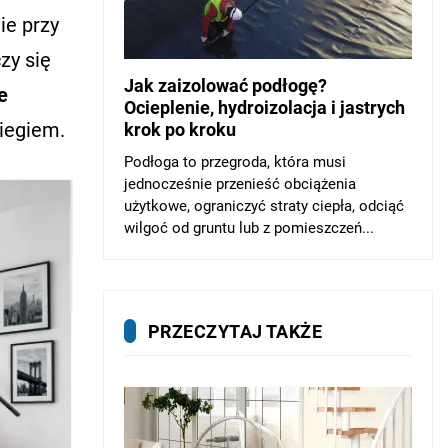
ie przy
zy się
Jak zaizolować podłogę?
e
Ocieplenie, hydroizolacja i jastrych
iegiem.
krok po kroku
Podłoga to przegroda, która musi
jednocześnie przenieść obciążenia
użytkowe, ograniczyć straty ciepła, odciąć
wilgoć od gruntu lub z pomieszczeń...
PRZECZYTAJ TAKŻE