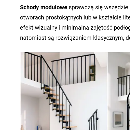
Schody modułowe
sprawdzą się wszędzie t
otworach prostokątnych lub w kształcie lit
efekt wizualny i minimalna zajętość podł
natomiast są rozwiązaniem klasycznym, d