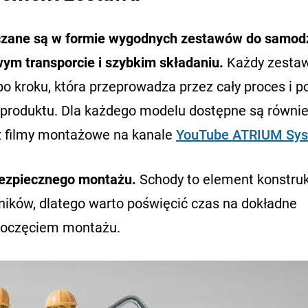
czane są w formie wygodnych zestawów do samod
ym transporcie i szybkim składaniu.
Każdy zesta
po kroku, która przeprowadza przez cały proces i 
produktu. Dla każdego modelu dostępne są równi
az filmy montażowe na kanale
YouTube ATRIUM Sy
 bezpiecznego montażu.
Schody to element konstruk
ików, dlatego warto poświęcić czas na dokładne
zpoczęciem montażu.