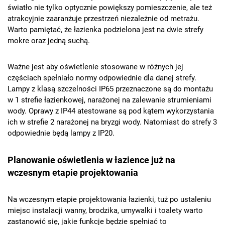
światło nie tylko optycznie powiększy pomieszczenie, ale też
atrakcyjnie zaaranżuje przestrzeń niezależnie od metrażu.
Warto pamiętać, że łazienka podzielona jest na dwie strefy
mokre oraz jedną suchą.
Ważne jest aby oświetlenie stosowane w różnych jej
częściach spełniało normy odpowiednie dla danej strefy.
Lampy z klasą szczelności IP65 przeznaczone są do montażu
w 1 strefie łazienkowej, narażonej na zalewanie strumieniami
wody. Oprawy z IP44 atestowane są pod kątem wykorzystania
ich w strefie 2 narażonej na bryzgi wody. Natomiast do strefy 3
odpowiednie będą lampy z IP20.
Planowanie oświetlenia w łazience już na
wczesnym etapie projektowania
Na wczesnym etapie projektowania łazienki, tuż po ustaleniu
miejsc instalacji wanny, brodzika, umywalki i toalety warto
zastanowić się, jakie funkcje będzie spełniać to