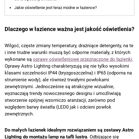
Jakie oświetlenie jest teraz modne w łazience?
Dlaczego w łazience ważna jest jakość oświetlenia?
Wilgoć, częste zmiany temperatury, drażniące detergenty, na te
i inne trudne warunki muszą być odporne materiały, z których
wykonane są
oprawy oświetleniowe przeznaczone do łazienki
.
Oprawy Astro Lighting charakteryzują się nie tylko wysokimi
klasami szczelności IP44 (bryzgoszczelna) i IP65 (odporna na
strumienie wody), ale również trwałymi powłokami
zewnętrznymi. Jednocześnie są atrakcyjne wizualnie,
wyznaczają trendy nowoczesnego designu i umożliwiają
stworzenie spójnej wzorniczo aranżacji, zarówno pod
względem barwy światła (LED0 jak i odcieni powłok
zewnętrznych.
Do małych łazienek idealnym rozwiązaniem są zestawy Astro
Lighting do montażu lamp na tafli lustra
. Odbijające się