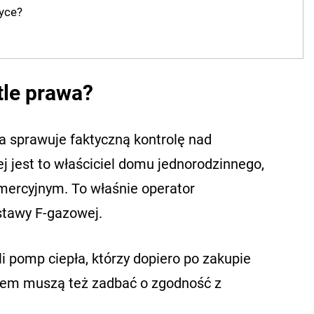
yce?
tle prawa?
ra sprawuje faktyczną kontrolę nad
j jest to właściciel domu jednorodzinnego,
mercyjnym. To właśnie operator
stawy F-gazowej.
i pomp ciepła, którzy dopiero po zakupie
iem muszą też zadbać o zgodność z