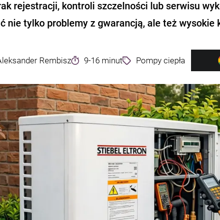
rak rejestracji, kontroli szczelności lub serwisu
 nie tylko problemy z gwarancją, ale też wysokie 
Aleksander Rembisz
9-16 minut
Pompy ciepła