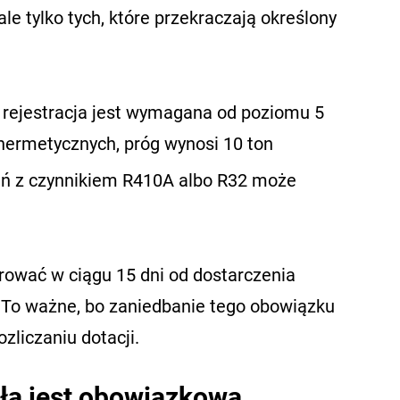
e tylko tych, które przekraczają określony
, rejestracja jest wymagana od poziomu 5
 hermetycznych, próg wynosi 10 ton
eń z czynnikiem R410A albo R32 może
rować w ciągu 15 dni od dostarczenia
. To ważne, bo zaniedbanie tego obowiązku
zliczaniu dotacji.
pła jest obowiązkowa