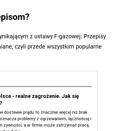
episom?
nikającym z ustawy F-gazowej. Przepisy
iane, czyli przede wszystkim popularne