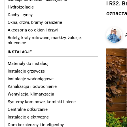
i R32. B
Hydroizolacje
oznaczać
Dachy i rynny
Okna, drzwi, bramy, oranżerie
Akcesoria do okien i drzwi
Rolety, kraty rolowane, markizy, żaluzje,
okiennice
INSTALACJE
Materiały do instalacji
Instalacje grzewcze
Instalacje wodociągowe
Kanalizacja i odwodnienie
Wentylacja, klimatyzacja
Systemy kominowe, kominki i piece
Centralne odkurzanie
Instalacje elektryczne
Dom bezpieczny i inteligentny