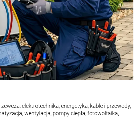
rzewcza, elektrotechnika, energetyka, kable i przewody,
matyzacja, wentylacja, pompy ciepła, fotowoltaika,