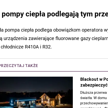
 pompy ciepła podlegają tym prz
da pompa ciepła podlega obowiązkom operatora wy
ą urządzenia zawierające fluorowane gazy cieplarn
 chłodnicze R410A i R32.