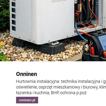
Onninen
Hurtownia instalacyjna: technika instalacyjna i g
oświetlenie, osprzęt mieszkaniowy i biurowy, kli
łazienka i kuchnia, BHP, ochrona p.poż
onninen.pl