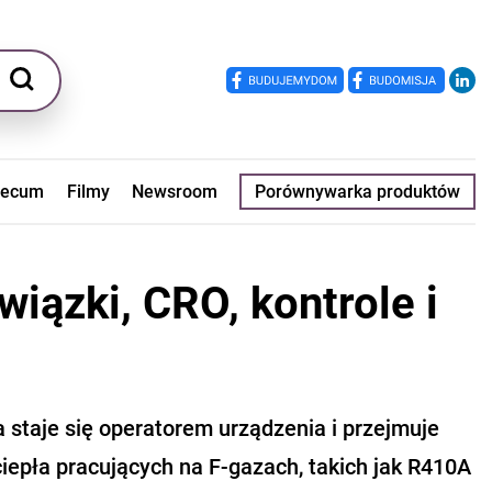
ecum
Filmy
Newsroom
Porównywarka produktów
iązki, CRO, kontrole i
a staje się operatorem urządzenia i przejmuje
iepła pracujących na F-gazach, takich jak R410A