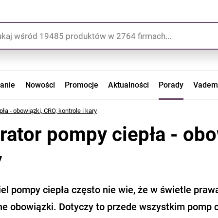
zanie
Nowości
Promocje
Aktualności
Porady
Vadem
ła - obowiązki, CRO, kontrole i kary
rator pompy ciepła - obow
y
el pompy ciepła często nie wie, że w świetle praw
ne obowiązki. Dotyczy to przede wszystkim pomp c