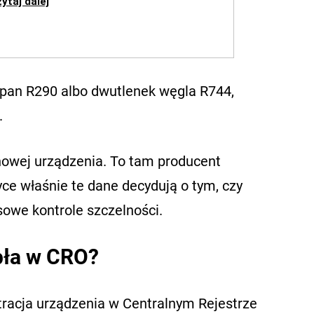
opan R290 albo dwutlenek węgla R744,
.
nowej urządzenia. To tam producent
yce właśnie te dane decydują o tym, czy
owe kontrole szczelności.
pła w CRO?
racja urządzenia w Centralnym Rejestrze