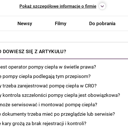
Pokaż
szczegółowe informacje o firmie
Newsy
Filmy
Do pobrania
 DOWIESZ SIĘ Z ARTYKUŁU?
jest operator pompy ciepła w świetle prawa?
e pompy ciepła podlegają tym przepisom?
y trzeba zarejestrować pompę ciepła w CRO?
y kontrola szczelonści pompy ciepła jest obowiązkowa?
może serwisować i montować pompę ciepła?
e dokumenty trzeba mieć po przeglądzie lub serwisie?
 kary grożą za brak rejestracji i kontroli?