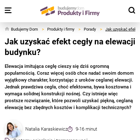
Budujemy Dom
>
Produkty i firmy
>
Porady
>
Jak uzyskać efekt 
Jak uzyskać efekt cegły na elewacji
budynku?
Elewacja imitująca cegłę cieszy się dziś ogromną
popularnością. Coraz więcej osób chce nadać swoim domom
wyjątkowy charakter, korzystając z uroków ceglanej elewacji.
Jednak prawdziwa cegła, choć efektowna, bywa kosztowna i
wymaga solidnej konstrukcji nośnej. Czy istnieje więc
prostsze rozwiązanie, które pozwoli uzyskać piękną, ceglaną
elewację bez zbędnych kosztów i komplikacji technicznych?
Natalia Karaskiewicz
9-16 minut