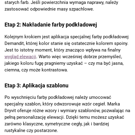
starych farb. Jeśli powierzchnia wymaga naprawy, należy
zastosować odpowiednie masy szpachlowe.
Etap 2: Nakładanie farby podkładowej
Kolejnym krokiem jest aplikacja specjalnej farby podkładowej
Demandit, której kolor stanie się ostatecznie kolorem spoiny.
Jest to istotny moment, który znacząco wpływa na finalny
wygląd elewacji
. Warto więc wcześniej dobrze przemyśleć,
jakiego koloru fugę pragniemy uzyskać – czy ma być jasna,
ciemna, czy może kontrastowa.
Etap 3: Aplikacja szablonu
Po wyschnięciu farby podkładowej należy umocować
specjalny szablon, który odwzorowuje wzór cegieł. Marka
Dryvit oferuje różne wzory i wymiary szablonów, pozwalając na
pełną personalizację elewacji. Dzięki temu możesz uzyskać
zarówno klasyczne, symetryczne cegły, jak i bardziej
rustykalne czy postarzone.