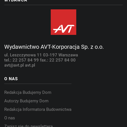
WYDAWCA
Wydawnictwo AVT-Korporacja Sp. z o.o.
ul. Leszczynowa 11
03-197 Warszawa
tel.: 22 257 84 99
fax.: 22 257 84 00
avt@avt.pl
avt.pl
O NAS
Redakcja Budujemy Dom
Autorzy Budujemy Dom
Redakcja Informatora Budownictwa
O nas
Zapisz się do newslettera