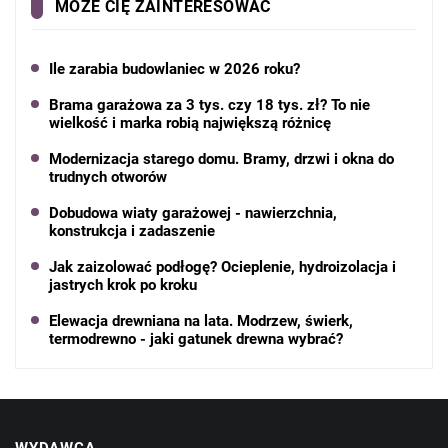
MOŻE CIĘ ZAINTERESOWAĆ
Ile zarabia budowlaniec w 2026 roku?
Brama garażowa za 3 tys. czy 18 tys. zł? To nie
wielkość i marka robią największą różnicę
Modernizacja starego domu. Bramy, drzwi i okna do
trudnych otworów
Dobudowa wiaty garażowej - nawierzchnia,
konstrukcja i zadaszenie
Jak zaizolować podłogę? Ocieplenie, hydroizolacja i
jastrych krok po kroku
Elewacja drewniana na lata. Modrzew, świerk,
termodrewno - jaki gatunek drewna wybrać?