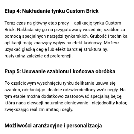
Etap 4: Nakładanie tynku Custom Brick
Teraz czas na główny etap pracy – aplikację tynku Custom
Brick. Nakłada się go na przygotowany wcześniej szablon za
pomocą specjalnych narzędzi tynkarskich. Grubość i technika
aplikacji mają znaczący wpływ na efekt końcowy. Możesz
uzyskać gładką cegłę lub efekt bardziej strukturalny,
rustykalny, zależnie od preferencji.
Etap 5: Usuwanie szablonu i końcowa obróbka
Po częściowym wyschnięciu tynku delikatnie usuwa się
szablon, odsłaniając idealnie odzwierciedlony wzór cegły. Na
tym etapie można dodatkowo zastosować specjalną bejcę,
która nada elewacji naturalne cieniowanie i niejednolity kolor,
zwiększając realizm imitacji cegły.
Możliwości aranżacyjne i personalizacja