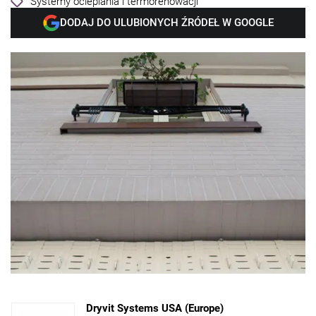
Systemy ocieplania i termorenowacji
DODAJ DO ULUBIONYCH ŹRÓDEŁ W GOOGLE
Dryvit Systems USA (Europe)