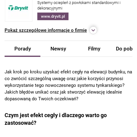
Systemy ociepleń z powłokami standardowymi i
dekoracyjnymi
www.dryvit.pl
Pokaż
szczegółowe informacje o firmie
Porady
Newsy
Filmy
Do pobra
Jak krok po kroku uzyskać efekt cegły na elewacji budynku, na
co zwrócić szczególną uwagę oraz jakie korzyści przynosi
wykorzystanie tego nowoczesnego systemu tynkarskiego?
Jakich błędów unikać oraz jak stworzyć elewację idealnie
dopasowaną do Twoich oczekiwań?
Czym jest efekt cegły i dlaczego warto go
zastosować?