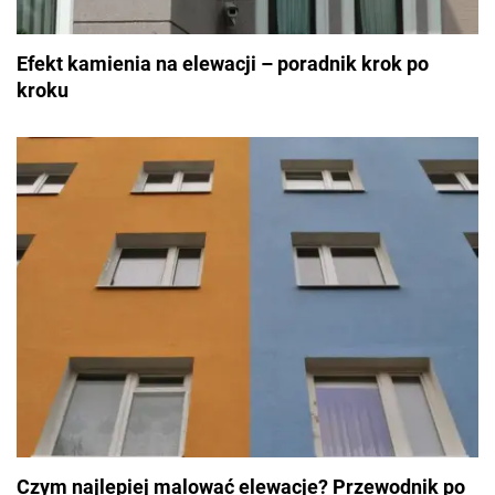
Efekt kamienia na elewacji – poradnik krok po
kroku
Czym najlepiej malować elewacje? Przewodnik po