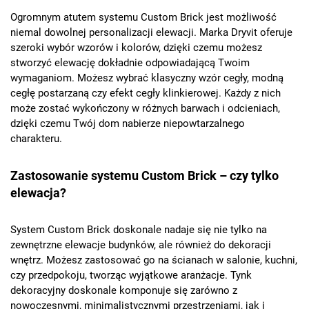
Ogromnym atutem systemu Custom Brick jest możliwość
niemal dowolnej personalizacji elewacji. Marka Dryvit oferuje
szeroki wybór wzorów i kolorów, dzięki czemu możesz
stworzyć elewację dokładnie odpowiadającą Twoim
wymaganiom. Możesz wybrać klasyczny wzór cegły, modną
cegłę postarzaną czy efekt cegły klinkierowej. Każdy z nich
może zostać wykończony w różnych barwach i odcieniach,
dzięki czemu Twój dom nabierze niepowtarzalnego
charakteru.
Zastosowanie systemu Custom Brick – czy tylko
elewacja?
System Custom Brick doskonale nadaje się nie tylko na
zewnętrzne elewacje budynków, ale również do dekoracji
wnętrz. Możesz zastosować go na ścianach w salonie, kuchni,
czy przedpokoju, tworząc wyjątkowe aranżacje. Tynk
dekoracyjny doskonale komponuje się zarówno z
nowoczesnymi, minimalistycznymi przestrzeniami, jak i