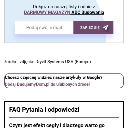
Dołącz do naszej listy i odbierz
DARMOWY MAGAZYN
ABC Budowania
ZAPISZ SIĘ
źródło i zdjęcia: Dryvit Systems USA (Europe)
Chcesz częściej widzieć nasze artykuły w Google?
Dodaj BudujemyDom.pl do ulubionych źródeł
FAQ Pytania i odpowiedzi
Czym jest efekt cegły i dlaczego warto go