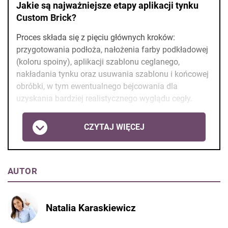
Jakie są najważniejsze etapy aplikacji tynku
Custom Brick?
Proces składa się z pięciu głównych kroków:
przygotowania podłoża, nałożenia farby podkładowej
(koloru spoiny), aplikacji szablonu ceglanego,
nakładania tynku oraz usuwania szablonu i końcowej
obróbki, w tym ewentualnego bejcowania dla
uzyskania bardziej realistycznego wyglądu cegły.
CZYTAJ WIĘCEJ
AUTOR
Natalia Karaskiewicz