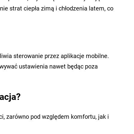
e strat ciepła zimą i chłodzenia latem, co
ia sterowanie przez aplikacje mobilne.
owywać ustawienia nawet będąc poza
lacja?
ści, zarówno pod względem komfortu, jak i