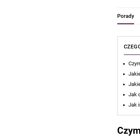
Porady
CZEGO
Czym
Jaki
Jaki
Jak 
Jak 
Czym 