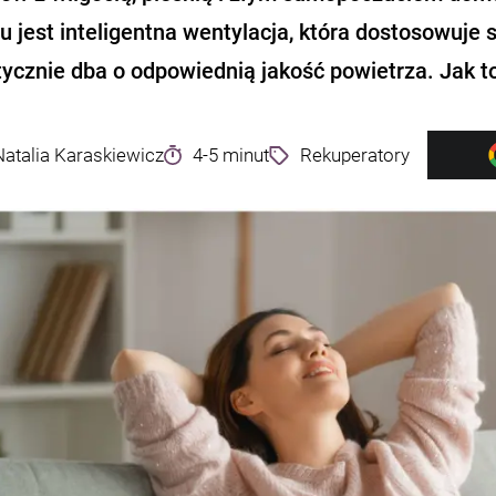
u jest inteligentna wentylacja, która dostosowuje
ycznie dba o odpowiednią jakość powietrza. Jak to
Natalia Karaskiewicz
4-5 minut
Rekuperatory