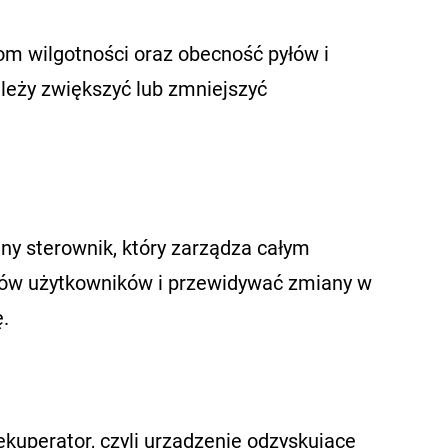
om wilgotności oraz obecność pyłów i
ależy zwiększyć lub zmniejszyć
ny sterownik, który zarządza całym
ów użytkowników i przewidywać zmiany w
.
kuperator, czyli urządzenie odzyskujące