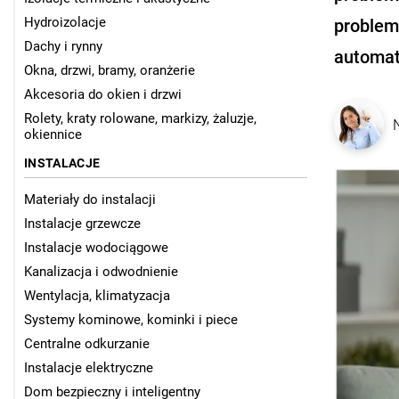
Hydroizolacje
problem
Dachy i rynny
automat
Okna, drzwi, bramy, oranżerie
Akcesoria do okien i drzwi
Rolety, kraty rolowane, markizy, żaluzje,
okiennice
INSTALACJE
Materiały do instalacji
Instalacje grzewcze
Instalacje wodociągowe
Kanalizacja i odwodnienie
Wentylacja, klimatyzacja
Systemy kominowe, kominki i piece
Centralne odkurzanie
Instalacje elektryczne
Dom bezpieczny i inteligentny