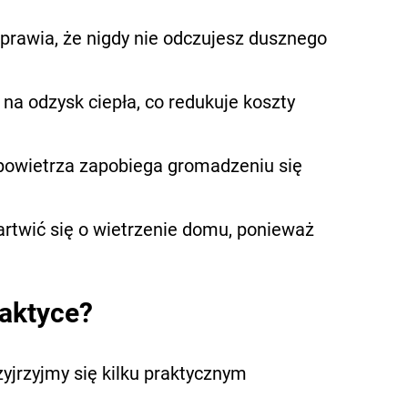
prawia, że nigdy nie odczujesz dusznego
na odzysk ciepła, co redukuje koszty
owietrza zapobiega gromadzeniu się
rtwić się o wietrzenie domu, ponieważ
raktyce?
rzyjrzyjmy się kilku praktycznym