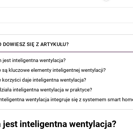
 DOWIESZ SIĘ Z ARTYKUŁU?
 jest inteligentna wentylacja?
e są kluczowe elementy inteligentnej wentylacji?
e korzyści daje inteligentna wentylacja?
działa inteligentna wentylacja w praktyce?
inteligentna wentylacja integruje się z systemem smart hom
jest inteligentna wentylacja?