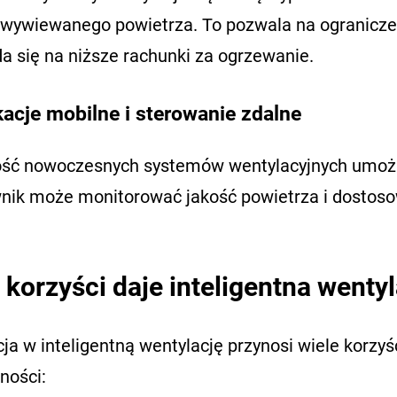
 wywiewanego powietrza. To pozwala na ograniczeni
a się na niższe rachunki za ogrzewanie.
kacje mobilne i sterowanie zdalne
ść nowoczesnych systemów wentylacyjnych umożliw
nik może monitorować jakość powietrza i dostos
.
 korzyści daje inteligentna wenty
ja w inteligentną wentylację przynosi wiele korzy
ności: