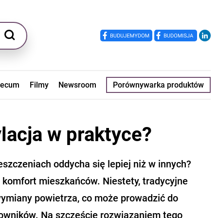
ecum
Filmy
Newsroom
Porównywarka produktów
ylacja w praktyce?
szczeniach oddycha się lepiej niż w innych?
komfort mieszkańców. Niestety, tradycyjne
wymiany powietrza, co może prowadzić do
owników. Na szczęście rozwiązaniem tego