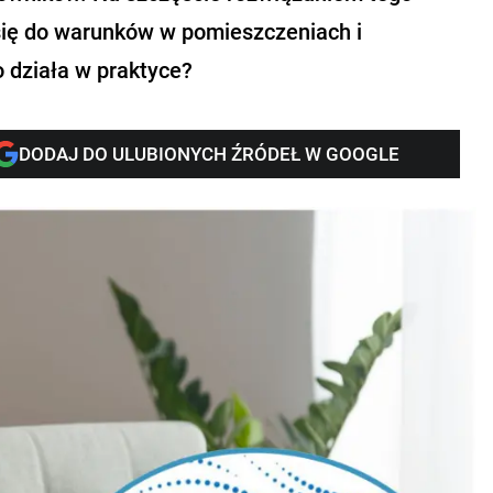
 się do warunków w pomieszczeniach i
 działa w praktyce?
DODAJ DO ULUBIONYCH ŹRÓDEŁ W GOOGLE