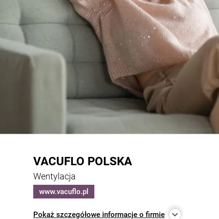
VACUFLO POLSKA
Wentylacja
www.vacuflo.pl
Pokaż
szczegółowe informacje o firmie