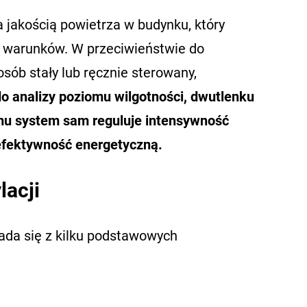
 jakością powietrza w budynku, który
h warunków. W przeciwieństwie do
sób stały lub ręcznie sterowany,
 do analizy poziomu wilgotności, dwutlenku
emu system sam reguluje intensywność
efektywność energetyczną.
lacji
łada się z kilku podstawowych