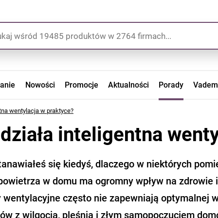
zanie
Nowości
Promocje
Aktualności
Porady
Vadem
ntna wentylacja w praktyce?
działa inteligentna went
tanawiałeś się kiedyś, dlaczego w niektórych pomie
powietrza w domu ma ogromny wpływ na zdrowie i 
 wentylacyjne często nie zapewniają optymalnej 
ów z wilgocią, pleśnią i złym samopoczuciem dom