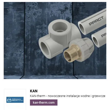
KAN
KAN-therm - nowoczesne instalacje wodne i grzewcze
kan-therm.com