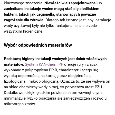
kluczowego znaczenia.
Niewłaściwie zaprojektowane lub
zaniedbane instalacje wodne mogą stać się siedliskiem
bakterii, takich jak Legionella, stanowiących poważne
zagrożenie dla zdrowia.
Dlatego tak istotne jest, aby instalacje
wody użytkowej były nie tylko funkcjonalne, ale przede
wszystkim higieniczne.
Wybór odpowiednich materiałów
Podstawą higieny instalacji wodnych jest dobór właściwych
materiałów.
System KAN-therm PP
oferuje rury i złączki
wykonane z polipropylenu PP-R, charakteryzującego się
wysoką odpornością na korozję oraz obojętnością
fizjologiczną i mikrobiologiczną. Oznacza to, że nie wpływa on
na skład chemiczny wody pitnej, co potwierdza atest PZH.
Dodatkowo, dzięki gładkim powierzchniom wewnętrznym,
minimalizuje ryzyko osadzania się zanieczyszczeń i rozwoju
mikroorganizmów.