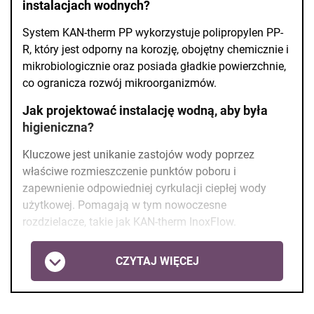
instalacjach wodnych?
System KAN-therm PP wykorzystuje polipropylen PP-
R, który jest odporny na korozję, obojętny chemicznie i
mikrobiologicznie oraz posiada gładkie powierzchnie,
co ogranicza rozwój mikroorganizmów.
Jak projektować instalację wodną, aby była
higieniczna?
Kluczowe jest unikanie zastojów wody poprzez
właściwe rozmieszczenie punktów poboru i
zapewnienie odpowiedniej cyrkulacji ciepłej wody
użytkowej. Pomagają w tym nowoczesne
rozdzielacze, takie jak KAN-therm InoxFlow.
CZYTAJ WIĘCEJ