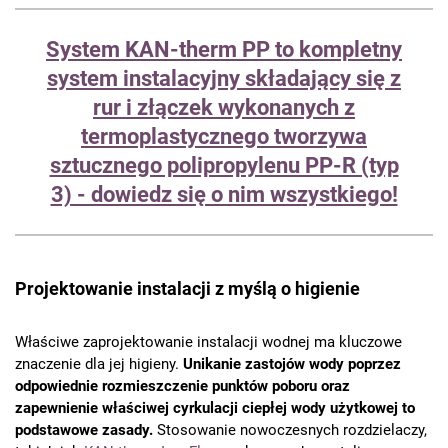
System KAN-therm PP to kompletny
system instalacyjny składający się z
rur i złączek wykonanych z
termoplastycznego tworzywa
sztucznego polipropylenu PP-R (typ
3) - dowiedz się o nim wszystkiego!
Projektowanie instalacji z myślą o higienie
Właściwe zaprojektowanie instalacji wodnej ma kluczowe
znaczenie dla jej higieny.
Unikanie zastojów wody poprzez
odpowiednie rozmieszczenie punktów poboru oraz
zapewnienie właściwej cyrkulacji ciepłej wody użytkowej to
podstawowe zasady.
Stosowanie nowoczesnych rozdzielaczy,