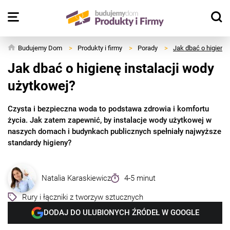
Budujemy Dom
>
Produkty i firmy
>
Porady
>
Jak dbać o higienę 
Jak dbać o higienę instalacji wody
użytkowej?
Czysta i bezpieczna woda to podstawa zdrowia i komfortu
życia. Jak zatem zapewnić, by instalacje wody użytkowej w
naszych domach i budynkach publicznych spełniały najwyższe
standardy higieny?
Natalia Karaskiewicz
4-5 minut
Rury i łączniki z tworzyw sztucznych
DODAJ DO ULUBIONYCH ŹRÓDEŁ W GOOGLE