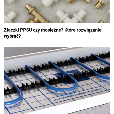
Złączki PPSU czy mosiężne? Które rozwiązanie
wybrać?