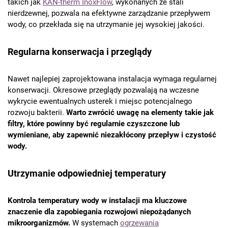
takich jak
KAN-therm InoxFlow
, wykonanych ze stali
nierdzewnej, pozwala na efektywne zarządzanie przepływem
wody, co przekłada się na utrzymanie jej wysokiej jakości.
Regularna konserwacja i przeglądy
Nawet najlepiej zaprojektowana instalacja wymaga regularnej
konserwacji. Okresowe przeglądy pozwalają na wczesne
wykrycie ewentualnych usterek i miejsc potencjalnego
rozwoju bakterii.
Warto zwrócić uwagę na elementy takie jak
filtry, które powinny być regularnie czyszczone lub
wymieniane, aby zapewnić niezakłócony przepływ i czystość
wody.
Utrzymanie odpowiedniej temperatury
Kontrola temperatury wody w instalacji ma kluczowe
znaczenie dla zapobiegania rozwojowi niepożądanych
mikroorganizmów.
W systemach
ogrzewania