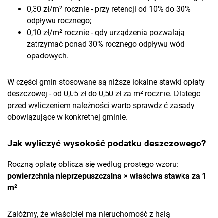
0,30 zł/m² rocznie - przy retencji od 10% do 30%
odpływu rocznego;
0,10 zł/m² rocznie - gdy urządzenia pozwalają
zatrzymać ponad 30% rocznego odpływu wód
opadowych.
W części gmin stosowane są niższe lokalne stawki opłaty
deszczowej - od 0,05 zł do 0,50 zł za m² rocznie. Dlatego
przed wyliczeniem należności warto sprawdzić zasady
obowiązujące w konkretnej gminie.
Jak wyliczyć wysokość podatku deszczowego?
Roczną opłatę oblicza się według prostego wzoru:
powierzchnia nieprzepuszczalna × właściwa stawka za 1
m²
.
Załóżmy, że właściciel ma nieruchomość z halą