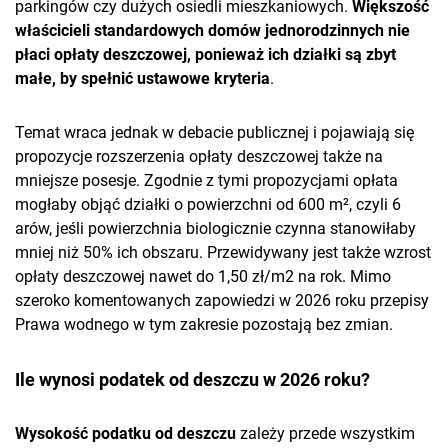
parkingów czy dużych osiedli mieszkaniowych.
Większość
właścicieli standardowych domów jednorodzinnych nie
płaci opłaty deszczowej, ponieważ ich działki są zbyt
małe, by spełnić ustawowe kryteria
.
Temat wraca jednak w debacie publicznej i pojawiają się
propozycje rozszerzenia opłaty deszczowej także na
mniejsze posesje. Zgodnie z tymi propozycjami opłata
mogłaby objąć działki o powierzchni od 600 m², czyli 6
arów, jeśli powierzchnia biologicznie czynna stanowiłaby
mniej niż 50% ich obszaru. Przewidywany jest także wzrost
opłaty deszczowej nawet do 1,50 zł/m2 na rok. Mimo
szeroko komentowanych zapowiedzi w 2026 roku przepisy
Prawa wodnego w tym zakresie pozostają bez zmian.
Ile wynosi podatek od deszczu w 2026 roku?
Wysokość podatku od deszczu
zależy przede wszystkim