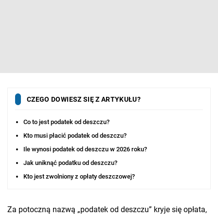
CZEGO DOWIESZ SIĘ Z ARTYKUŁU?
Co to jest podatek od deszczu?
Kto musi płacić podatek od deszczu?
Ile wynosi podatek od deszczu w 2026 roku?
Jak uniknąć podatku od deszczu?
Kto jest zwolniony z opłaty deszczowej?
Za potoczną nazwą „podatek od deszczu” kryje się opłata,