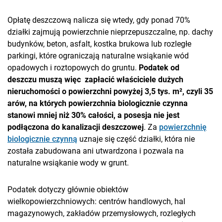
Opłatę deszczową nalicza się wtedy, gdy ponad 70%
działki zajmują powierzchnie nieprzepuszczalne, np. dachy
budynków, beton, asfalt, kostka brukowa lub rozległe
parkingi, które ograniczają naturalne wsiąkanie wód
opadowych i roztopowych do gruntu.
Podatek od
deszczu
muszą więc zapłacić właściciele dużych
nieruchomości o powierzchni powyżej 3,5 tys. m², czyli 35
arów
, na których powierzchnia biologicznie czynna
stanowi mniej niż 30% całości, a posesja nie jest
podłączona do kanalizacji deszczowej
. Za
powierzchnię
biologicznie czynną
uznaje się część działki, która nie
została zabudowana ani utwardzona i pozwala na
naturalne wsiąkanie wody w grunt.
Podatek dotyczy głównie obiektów
wielkopowierzchniowych: centrów handlowych, hal
magazynowych, zakładów przemysłowych, rozległych