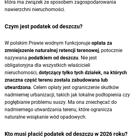
która ma związek ze sposobem zagospodarowania
nawierzchni nieruchomości.
Czym jest podatek od deszczu?
W polskim Prawie wodnym funkcjonuje
opłata za
zmniejszenie naturalnej retencji terenowej
, potocznie
nazywana
podatkiem od deszczu
. Nie jest
obligatoryjna dla wszystkich właścicieli
nieruchomości,
dotyczący tylko tych działek, na których
znaczna część terenu została zabudowana lub
utwardzona
. Celem opłaty jest ograniczenie skutków
nadmiernej urbanizacji, takich jak lokalne podtopienia czy
pogłębianie problemu suszy. Ma ona zniechęcać do
nadmiernego utwardzania terenu, które ogranicza
naturalne wsiąkanie wód opadowych.
Kto musi płacić podatek od deszczu w 2026 roku?