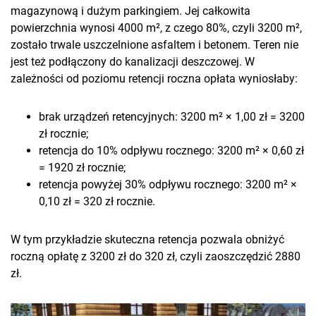
magazynową i dużym parkingiem. Jej całkowita
powierzchnia wynosi 4000 m², z czego 80%, czyli 3200 m²,
zostało trwale uszczelnione asfaltem i betonem. Teren nie
jest też podłączony do kanalizacji deszczowej. W
zależności od poziomu retencji roczna opłata wyniosłaby:
brak urządzeń retencyjnych: 3200 m² × 1,00 zł = 3200
zł rocznie;
retencja do 10% odpływu rocznego: 3200 m² × 0,60 zł
= 1920 zł rocznie;
retencja powyżej 30% odpływu rocznego: 3200 m² ×
0,10 zł = 320 zł rocznie.
W tym przykładzie skuteczna retencja pozwala obniżyć
roczną opłatę z 3200 zł do 320 zł, czyli zaoszczędzić 2880
zł.