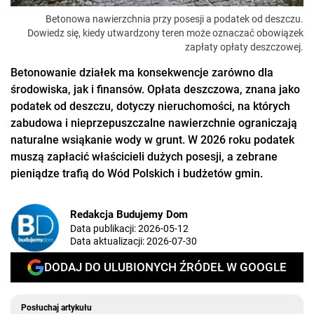
Betonowa nawierzchnia przy posesji a podatek od deszczu.
Dowiedz się, kiedy utwardzony teren może oznaczać obowiązek
zapłaty opłaty deszczowej.
Betonowanie działek ma konsekwencje zarówno dla
środowiska, jak i finansów. Opłata deszczowa, znana jako
podatek od deszczu, dotyczy nieruchomości, na których
zabudowa i nieprzepuszczalne nawierzchnie ograniczają
naturalne wsiąkanie wody w grunt. W 2026 roku podatek
muszą zapłacić właścicieli dużych posesji, a zebrane
pieniądze trafią do Wód Polskich i budżetów gmin.
Redakcja Budujemy Dom
Data publikacji:
2026-05-12
Data aktualizacji:
2026-07-30
DODAJ DO ULUBIONYCH ŹRÓDEŁ W GOOGLE
Posłuchaj artykułu