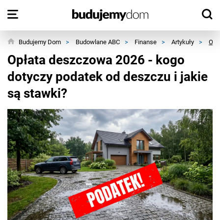
Budujemy Dom
>
Budowlane ABC
>
Finanse
>
Artykuły
>
Opł
Opłata deszczowa 2026 - kogo
dotyczy podatek od deszczu i jakie
są stawki?