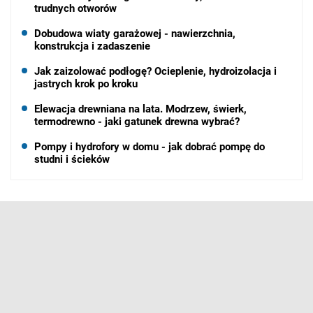
trudnych otworów
Dobudowa wiaty garażowej - nawierzchnia,
konstrukcja i zadaszenie
Jak zaizolować podłogę? Ocieplenie, hydroizolacja i
jastrych krok po kroku
Elewacja drewniana na lata. Modrzew, świerk,
termodrewno - jaki gatunek drewna wybrać?
Pompy i hydrofory w domu - jak dobrać pompę do
studni i ścieków