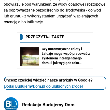
obowiązuje pod warunkiem, że wody opadowe i roztopowe
są odprowadzane bezpośrednio do środowiska - do wód
lub gruntu - z wykorzystaniem urządzeń wspierających
retencję albo infiltrację.
Chcesz częściej widzieć nasze artykuły w Google?
Dodaj BudujemyDom.pl do ulubionych źródeł
Redakcja Budujemy Dom