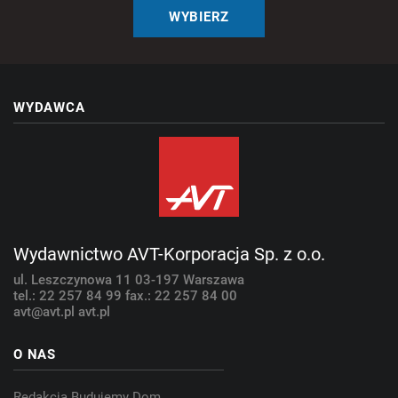
WYBIERZ
WYDAWCA
Wydawnictwo AVT-Korporacja Sp. z o.o.
ul. Leszczynowa 11
03-197 Warszawa
tel.: 22 257 84 99
fax.: 22 257 84 00
avt@avt.pl
avt.pl
O NAS
Redakcja Budujemy Dom