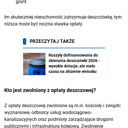
grunt.
Im skuteczniej nieruchomość zatrzymuje deszczówkę, tym
niższa może być roczna stawka opłaty.
Kto jest zwolniony z opłaty deszczowej?
Z opłaty deszczowej zwolnione są m.in. kościoły i związki
wyznaniowe, odbiorcy usług wodociągowo-
kanalizacyjnych oraz podmioty zarządzające drogami
publicznymi i infrastrukturą kolejową. Zwolnienie