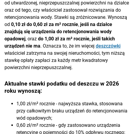
od utwardzonej, nieprzepuszczalnej powierzchni na działce
oraz od tego, czy właściciel zastosował rozwiązania do
retencjonowania wody. Stawki są zróżnicowane. Wynoszą
od
0,10 zł do 0,60 zł za m² rocznie
,
jeśli na działce
znajdują się urządzenia do retencjonowania wody
opadowej
, oraz
do 1,00 zł za m² rocznie, jeśli takich
urządzeń nie ma
. Oznacza to, że im więcej
deszczówki
właściciel zatrzyma na swojej nieruchomości, tym niższą
stawkę opłaty zapłaci za każdy metr kwadratowy
powierzchni nieprzepuszczalnej.
Aktualne stawki podatku od deszczu w 2026
roku wynoszą:
1,00 zł/m² rocznie - najwyższa stawka, stosowana
przy całkowitym braku urządzeń do retencjonowania
wód opadowych;
0,60 zł/m² rocznie - gdy zastosowano urządzenia
retencyjne o pojemności do 10% odpływu rocznego;