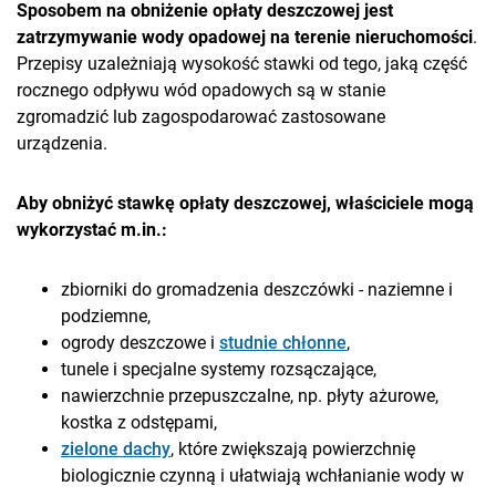
Sposobem na obniżenie opłaty deszczowej jest
zatrzymywanie wody opadowej na terenie nieruchomości
.
Przepisy uzależniają wysokość stawki od tego, jaką część
rocznego odpływu wód opadowych są w stanie
zgromadzić lub zagospodarować zastosowane
urządzenia.
Aby obniżyć stawkę opłaty deszczowej, właściciele mogą
wykorzystać m.in.:
zbiorniki do gromadzenia deszczówki - naziemne i
podziemne,
ogrody deszczowe i
studnie chłonne
,
tunele i specjalne systemy rozsączające,
nawierzchnie przepuszczalne, np. płyty ażurowe,
kostka z odstępami,
zielone dachy
, które zwiększają powierzchnię
biologicznie czynną i ułatwiają wchłanianie wody w