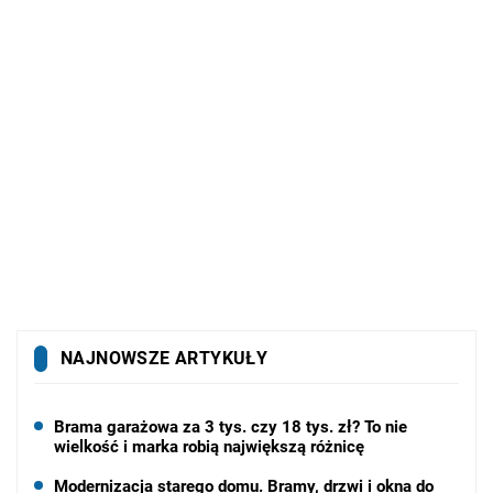
NAJNOWSZE ARTYKUŁY
Brama garażowa za 3 tys. czy 18 tys. zł? To nie
wielkość i marka robią największą różnicę
Modernizacja starego domu. Bramy, drzwi i okna do