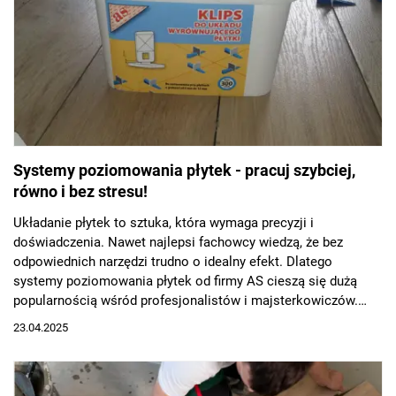
Systemy poziomowania płytek - pracuj szybciej,
równo i bez stresu!
Układanie płytek to sztuka, która wymaga precyzji i
doświadczenia. Nawet najlepsi fachowcy wiedzą, że bez
odpowiednich narzędzi trudno o idealny efekt. Dlatego
systemy poziomowania płytek od firmy AS cieszą się dużą
popularnością wśród profesjonalistów i majsterkowiczów.
Dzięki nim prace remontowe stają się szybsze, prostsze i
23.04.2025
mniej męczące.