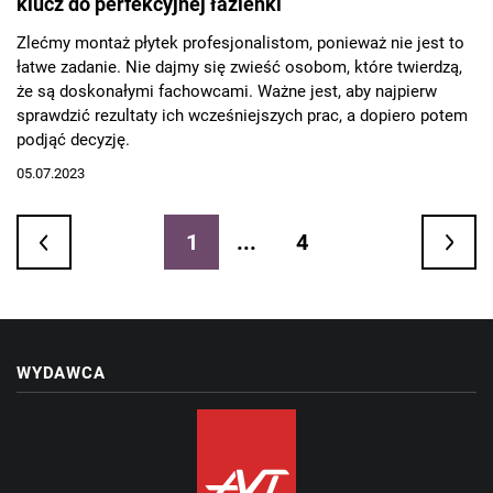
klucz do perfekcyjnej łazienki
Zlećmy montaż płytek profesjonalistom, ponieważ nie jest to
łatwe zadanie. Nie dajmy się zwieść osobom, które twierdzą,
że są doskonałymi fachowcami. Ważne jest, aby najpierw
sprawdzić rezultaty ich wcześniejszych prac, a dopiero potem
podjąć decyzję.
05.07.2023
1
...
4
WYDAWCA