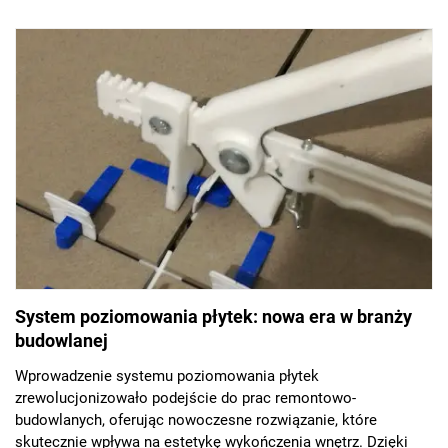
System poziomowania płytek: nowa era w branży
budowlanej
Wprowadzenie systemu poziomowania płytek
zrewolucjonizowało podejście do prac remontowo-
budowlanych, oferując nowoczesne rozwiązanie, które
skutecznie wpływa na estetykę wykończenia wnętrz. Dzięki