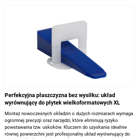
Perfekcyjna płaszczyzna bez wysiłku: układ
wyrównujący do płytek wielkoformatowych XL
Montaż nowoczesnych okładzin o dużych rozmiarach wymaga
ogromnej precyzji oraz narzędzi, które eliminują ryzyko
powstawania tzw. uskoków. Kluczem do uzyskania idealnie
równej powierzchni jest profesjonalny układ wyrównujący do