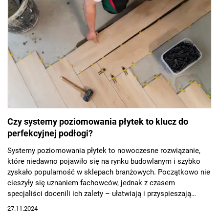
Czy systemy poziomowania płytek to klucz do
perfekcyjnej podłogi?
Systemy poziomowania płytek to nowoczesne rozwiązanie,
które niedawno pojawiło się na rynku budowlanym i szybko
zyskało popularność w sklepach branżowych. Początkowo nie
cieszyły się uznaniem fachowców, jednak z czasem
specjaliści docenili ich zalety – ułatwiają i przyspieszają
proces precyzyjnego poziomowania podłogi.
27.11.2024