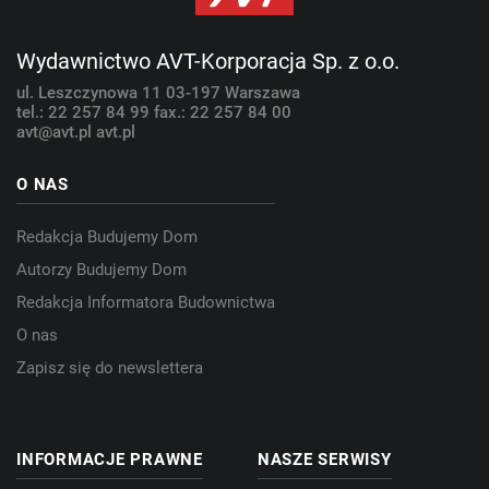
Wydawnictwo AVT-Korporacja Sp. z o.o.
ul. Leszczynowa 11
03-197 Warszawa
tel.: 22 257 84 99
fax.: 22 257 84 00
avt@avt.pl
avt.pl
O NAS
Redakcja Budujemy Dom
Autorzy Budujemy Dom
Redakcja Informatora Budownictwa
O nas
Zapisz się do newslettera
INFORMACJE PRAWNE
NASZE SERWISY