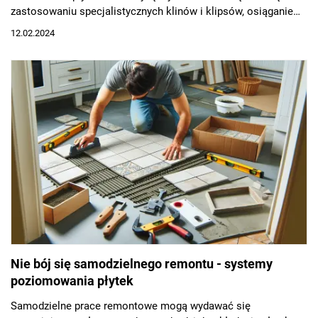
zastosowaniu specjalistycznych klinów i klipsów, osiąganie
idealnie równej powierzchni stało się znacznie prostsze i
12.02.2024
bardziej efektywne.
Nie bój się samodzielnego remontu - systemy
poziomowania płytek
Samodzielne prace remontowe mogą wydawać się