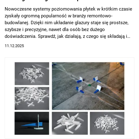
Nowoczesne systemy poziomowania płytek w krótkim czasie
zyskały ogromną popularność w branży remontowo-
budowlanej. Dzięki nim układanie glazury staje się prostsze,
szybsze i precyzyjne, nawet dla osób bez dużego
doświadczenia. Sprawdź, jak działają, z czego się składają i
dlaczego coraz częściej zastępują tradycyjne krzyżyki.
11.12.2025