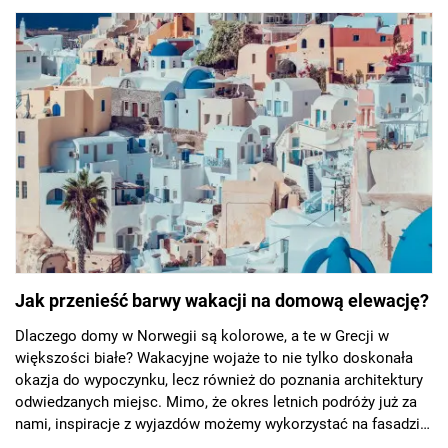
Jak przenieść barwy wakacji na domową elewację?
Dlaczego domy w Norwegii są kolorowe, a te w Grecji w
większości białe? Wakacyjne wojaże to nie tylko doskonała
okazja do wypoczynku, lecz również do poznania architektury
odwiedzanych miejsc. Mimo, że okres letnich podróży już za
nami, inspiracje z wyjazdów możemy wykorzystać na fasadzie
własnego domu, tym bardziej, że gama dostępnych rozwiązań