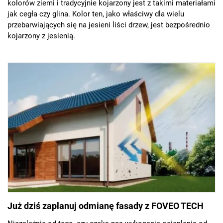
kolorów ziemi i tradycyjnie kojarzony jest z takimi materiałami
jak cegła czy glina. Kolor ten, jako właściwy dla wielu
przebarwiających się na jesieni liści drzew, jest bezpośrednio
kojarzony z jesienią.
Już dziś zaplanuj odmianę fasady z FOVEO TECH