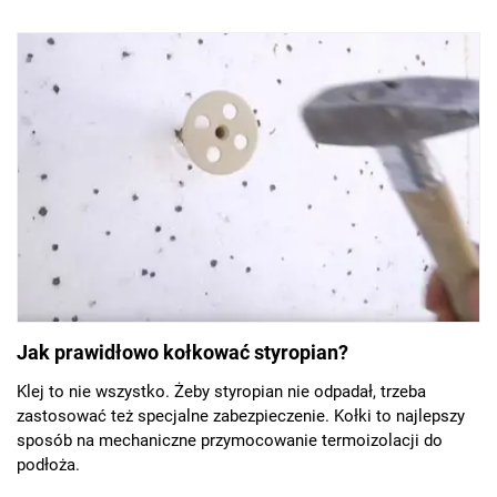
jest bardzo szeroka.
Jak prawidłowo kołkować styropian?
Klej to nie wszystko. Żeby styropian nie odpadał, trzeba
zastosować też specjalne zabezpieczenie. Kołki to najlepszy
sposób na mechaniczne przymocowanie termoizolacji do
podłoża.