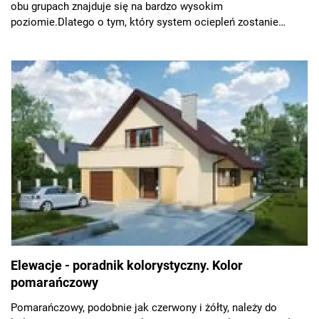
obu grupach znajduje się na bardzo wysokim
poziomie.Dlatego o tym, który system ociepleń zostanie
zastosowany, powinny decydować inne właściwości tych
materiałów izolacyjnych.
Elewacje - poradnik kolorystyczny. Kolor
pomarańczowy
Pomarańczowy, podobnie jak czerwony i żółty, należy do