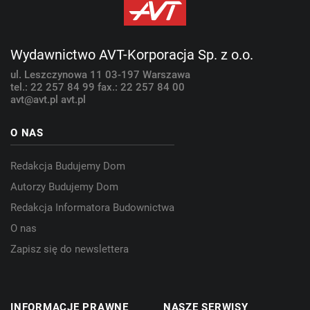
Wydawnictwo AVT-Korporacja Sp. z o.o.
ul. Leszczynowa 11
03-197 Warszawa
tel.: 22 257 84 99
fax.: 22 257 84 00
avt@avt.pl
avt.pl
O NAS
Redakcja Budujemy Dom
Autorzy Budujemy Dom
Redakcja Informatora Budownictwa
O nas
Zapisz się do newslettera
INFORMACJE PRAWNE
NASZE SERWISY