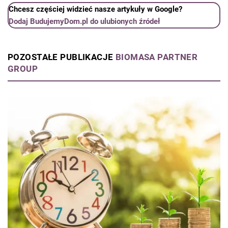
Chcesz częściej widzieć nasze artykuły w Google?
Dodaj BudujemyDom.pl do ulubionych źródeł
POZOSTAŁE PUBLIKACJE
BIOMASA PARTNER
GROUP