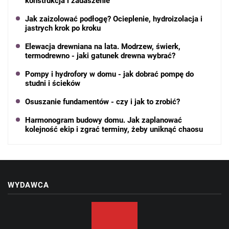
konstrukcja i zadaszenie
Jak zaizolować podłogę? Ocieplenie, hydroizolacja i
jastrych krok po kroku
Elewacja drewniana na lata. Modrzew, świerk,
termodrewno - jaki gatunek drewna wybrać?
Pompy i hydrofory w domu - jak dobrać pompę do
studni i ścieków
Osuszanie fundamentów - czy i jak to zrobić?
Harmonogram budowy domu. Jak zaplanować
kolejność ekip i zgrać terminy, żeby uniknąć chaosu
WYDAWCA