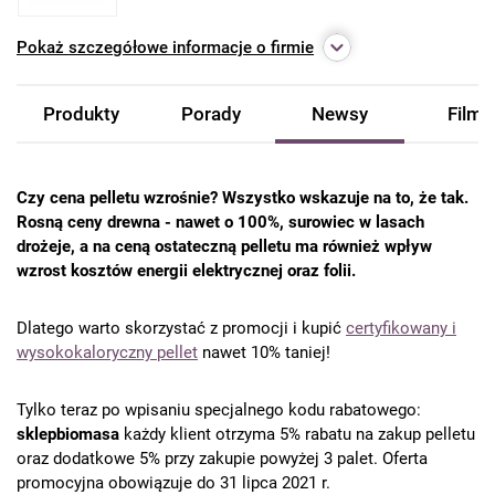
Pokaż
szczegółowe informacje o firmie
Produkty
Porady
Newsy
Filmy
Czy cena pelletu wzrośnie? Wszystko wskazuje na to, że tak.
Rosną ceny drewna - nawet o 100%, surowiec w lasach
drożeje, a na ceną ostateczną pelletu ma również wpływ
wzrost kosztów energii elektrycznej oraz folii.
Dlatego warto skorzystać z promocji i kupić
certyfikowany i
wysokokaloryczny pellet
nawet 10% taniej!
Tylko teraz po wpisaniu specjalnego kodu rabatowego:
sklepbiomasa
każdy klient otrzyma 5% rabatu na zakup pelletu
oraz dodatkowe 5% przy zakupie powyżej 3 palet. Oferta
promocyjna obowiązuje do 31 lipca 2021 r.