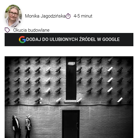
Monika Jagodzińska
4-5 minut
Okucia budowlane
DODAJ DO ULUBIONYCH ŹRÓDEŁ W GOOGLE