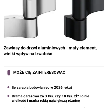
Zawiasy do drzwi aluminiowych - mały element,
wielki wpływ na trwałość
MOŻE CIĘ ZAINTERESOWAĆ
Ile zarabia budowlaniec w 2026 roku?
Brama garażowa za 3 tys. czy 18 tys. zł? To nie
wielkość i marka robią największą różnicę