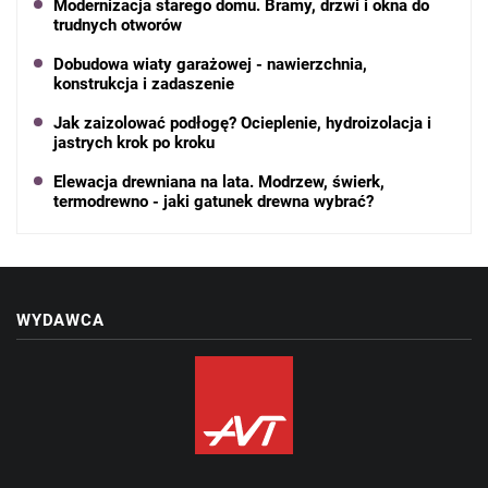
Modernizacja starego domu. Bramy, drzwi i okna do
trudnych otworów
Dobudowa wiaty garażowej - nawierzchnia,
konstrukcja i zadaszenie
Jak zaizolować podłogę? Ocieplenie, hydroizolacja i
jastrych krok po kroku
Elewacja drewniana na lata. Modrzew, świerk,
termodrewno - jaki gatunek drewna wybrać?
WYDAWCA