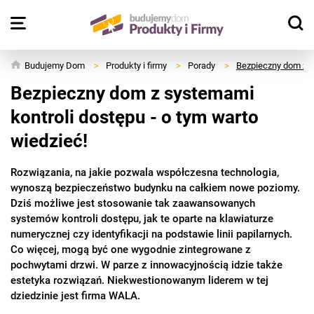
Budujemy Dom
>
Produkty i firmy
>
Porady
>
Bezpieczny dom z s
Bezpieczny dom z systemami
kontroli dostępu - o tym warto
wiedzieć!
Rozwiązania, na jakie pozwala współczesna technologia,
wynoszą bezpieczeństwo budynku na całkiem nowe poziomy.
Dziś możliwe jest stosowanie tak zaawansowanych
systemów kontroli dostępu, jak te oparte na klawiaturze
numerycznej czy identyfikacji na podstawie linii papilarnych.
Co więcej, mogą być one wygodnie zintegrowane z
pochwytami drzwi. W parze z innowacyjnością idzie także
estetyka rozwiązań. Niekwestionowanym liderem w tej
dziedzinie jest firma WALA.