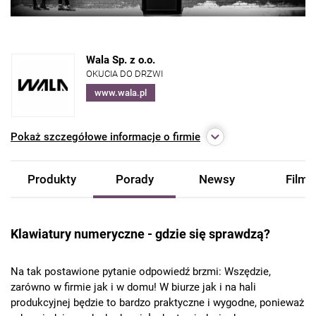
Wala Sp. z o.o.
OKUCIA DO DRZWI
www.wala.pl
Pokaż
szczegółowe informacje o firmie
Produkty
Porady
Newsy
Filmy
Klawiatury numeryczne - gdzie się sprawdzą?
Na tak postawione pytanie odpowiedź brzmi: Wszędzie,
zarówno w firmie jak i w domu! W biurze jak i na hali
produkcyjnej będzie to bardzo praktyczne i wygodne, ponieważ