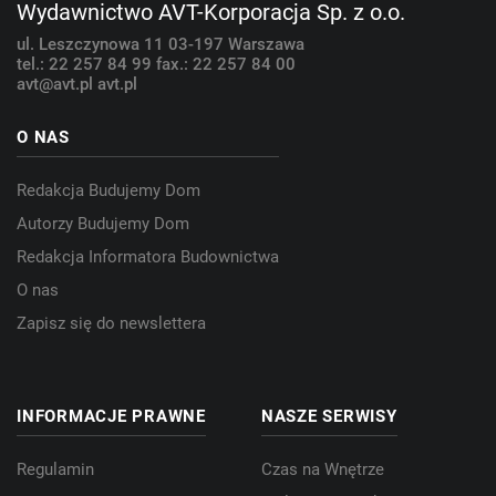
Wydawnictwo AVT-Korporacja Sp. z o.o.
ul. Leszczynowa 11
03-197 Warszawa
tel.: 22 257 84 99
fax.: 22 257 84 00
avt@avt.pl
avt.pl
O NAS
Redakcja Budujemy Dom
Autorzy Budujemy Dom
Redakcja Informatora Budownictwa
O nas
Zapisz się do newslettera
INFORMACJE PRAWNE
NASZE SERWISY
Regulamin
Czas na Wnętrze