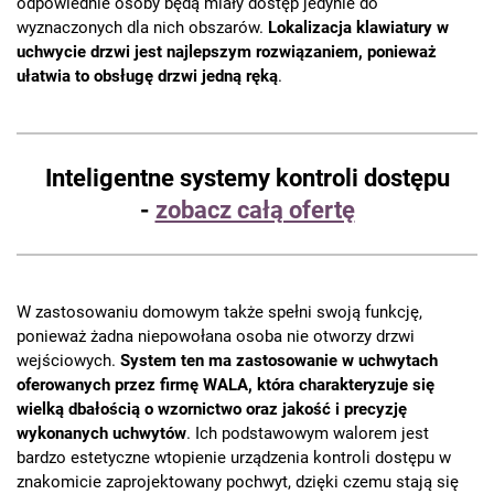
odpowiednie osoby będą miały dostęp jedynie do
wyznaczonych dla nich obszarów.
Lokalizacja klawiatury w
uchwycie drzwi jest najlepszym rozwiązaniem, ponieważ
ułatwia to obsługę drzwi jedną ręką
.
Inteligentne systemy kontroli dostępu
-
zobacz całą ofertę
W zastosowaniu domowym także spełni swoją funkcję,
ponieważ żadna niepowołana osoba nie otworzy drzwi
wejściowych.
System ten ma zastosowanie w uchwytach
oferowanych przez firmę WALA, która charakteryzuje się
wielką dbałością o wzornictwo oraz jakość i precyzję
wykonanych uchwytów
. Ich podstawowym walorem jest
bardzo estetyczne wtopienie urządzenia kontroli dostępu w
znakomicie zaprojektowany pochwyt, dzięki czemu stają się