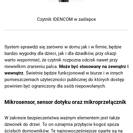
Czytnik IDENCOM w zaślepce
System sprawdzi się zarówno w domu jak i w firmie, będzie
bardzo wygodny dla dzieci, jak i dla dziadków, przy okazji
warto wspomnieć, że czytnik rozpozna odcisk nawet przy
niewielkim zranieniu palca.
Może być stosowany na zewnątrz i
wewnątrz
. Świetnie będzie funkcjonował w biurze i w innych
pomieszczeniach użyteczności publicznej do których dostęp
powinien być ograniczony dla osób niepowołanych.
Mikrosensor, sensor dotyku oraz mikroprzełącznik
W zakresie bezpieczeństwa ważnym elementem jest także
dzwonek do drzwi. To on oznajmia przybycie kogoś spoza
ścisłych domowników. Te najnowocześniejsze oparte są na