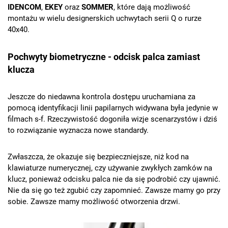
IDENCOM
,
EKEY
oraz
SOMMER
, które dają możliwość
montażu w wielu designerskich uchwytach serii Q o rurze
40x40.
Pochwyty biometryczne - odcisk palca zamiast
klucza
Jeszcze do niedawna kontrola dostępu uruchamiana za
pomocą identyfikacji linii papilarnych widywana była jedynie w
filmach s-f. Rzeczywistość dogoniła wizje scenarzystów i dziś
to rozwiązanie wyznacza nowe standardy.
Zwłaszcza, że okazuje się bezpieczniejsze, niż kod na
klawiaturze numerycznej, czy używanie zwykłych zamków na
klucz, ponieważ odcisku palca nie da się podrobić czy ujawnić.
Nie da się go też zgubić czy zapomnieć. Zawsze mamy go przy
sobie. Zawsze mamy możliwość otworzenia drzwi.