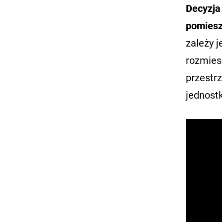
Decyzja
pomiesz
zależy 
rozmies
przestrz
jednostk