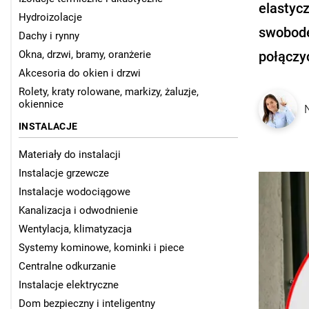
elastyc
Hydroizolacje
swobodę
Dachy i rynny
Okna, drzwi, bramy, oranżerie
połączy
Akcesoria do okien i drzwi
Rolety, kraty rolowane, markizy, żaluzje,
okiennice
INSTALACJE
Materiały do instalacji
Instalacje grzewcze
Instalacje wodociągowe
Kanalizacja i odwodnienie
Wentylacja, klimatyzacja
Systemy kominowe, kominki i piece
Centralne odkurzanie
Instalacje elektryczne
Dom bezpieczny i inteligentny