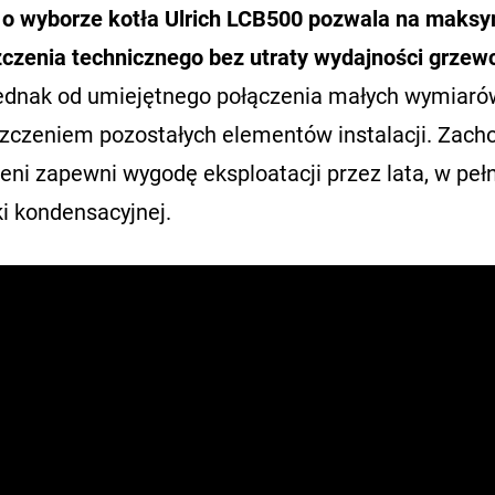
 o wyborze kotła Ulrich LCB500 pozwala na maksy
czenia technicznego bez utraty wydajności grzewc
jednak od umiejętnego połączenia małych wymiaró
zczeniem pozostałych elementów instalacji. Zac
eni zapewni wygodę eksploatacji przez lata, w peł
i kondensacyjnej.