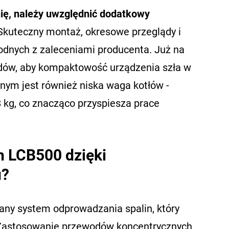
nię, należy uwzględnić dodatkowy
 Skuteczny montaż, okresowe przeglądy i
dnych z zaleceniami producenta. Już na
odów, aby kompaktowość urządzenia szła w
znym jest również niska waga kotłów -
 kg, co znacząco przyspiesza prace
h LCB500 dzięki
u?
ny system odprowadzania spalin, który
 Zastosowanie przewodów koncentrycznych