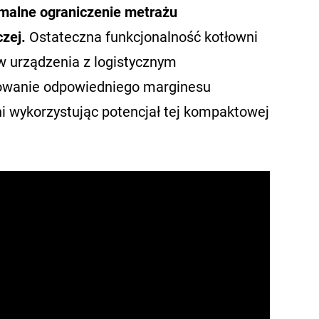
malne ograniczenie metrażu
zej.
Ostateczna funkcjonalność kotłowni
w urządzenia z logistycznym
howanie odpowiedniego marginesu
ni wykorzystując potencjał tej kompaktowej