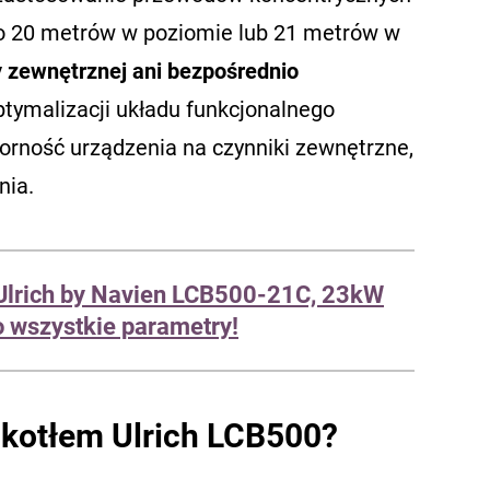
do 20 metrów w poziomie lub 21 metrów w
y zewnętrznej ani bezpośrednio
ptymalizacji układu funkcjonalnego
rność urządzenia na czynniki zewnętrzne,
nia.
 Ulrich by Navien LCB500-21C, 23kW
go wszystkie parametry!
 kotłem Ulrich LCB500?