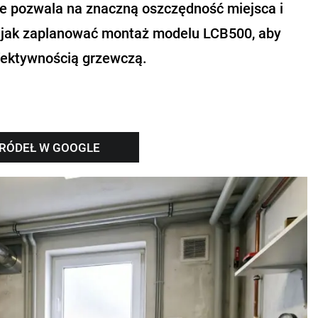
e pozwala na znaczną oszczędność miejsca i
, jak zaplanować montaż modelu LCB500, aby
fektywnością grzewczą.
ŹRÓDEŁ W GOOGLE