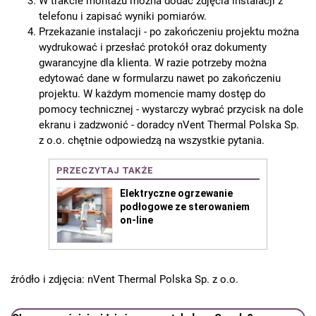
W trakcie montażu można dodać zdjęcia instalacji z
telefonu i zapisać wyniki pomiarów.
Przekazanie instalacji - po zakończeniu projektu można
wydrukować i przesłać protokół oraz dokumenty
gwarancyjne dla klienta. W razie potrzeby można
edytować dane w formularzu nawet po zakończeniu
projektu. W każdym momencie mamy dostęp do
pomocy technicznej - wystarczy wybrać przycisk na dole
ekranu i zadzwonić - doradcy nVent Thermal Polska Sp.
z o.o. chętnie odpowiedzą na wszystkie pytania.
źródło i zdjęcia: nVent Thermal Polska Sp. z o.o.