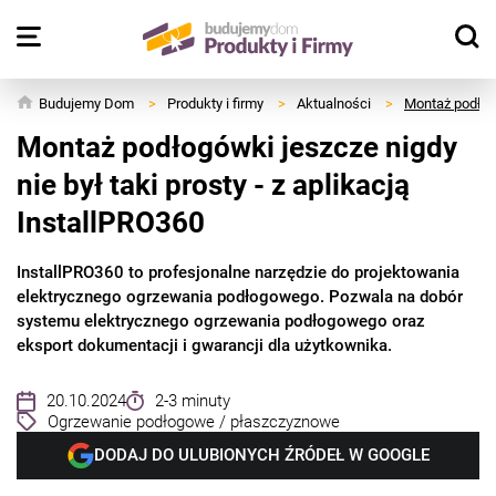
Budujemy Dom
>
Produkty i firmy
>
Aktualności
>
Montaż podłogó
Montaż podłogówki jeszcze nigdy
nie był taki prosty - z aplikacją
InstallPRO360
InstallPRO360 to profesjonalne narzędzie do projektowania
elektrycznego ogrzewania podłogowego. Pozwala na dobór
systemu elektrycznego ogrzewania podłogowego oraz
eksport dokumentacji i gwarancji dla użytkownika.
20.10.2024
2-3 minuty
Ogrzewanie podłogowe / płaszczyznowe
DODAJ DO ULUBIONYCH ŹRÓDEŁ W GOOGLE