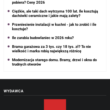
pobiera? Ceny 2026
Ciężkie, ale taki dach wytrzyma 100 lat. Ile kosztują
dachówki ceramiczne i jakie mają zalety?
Przeniesienie instalacji w kuchni - jak to zrobić i ile
kosztuje?
Ile zarabia budowlaniec w 2026 roku?
Brama garażowa za 3 tys. czy 18 tys. zł? To nie
wielkość i marka robią największą różnicę
Modernizacja starego domu. Bramy, drzwi i okna do
trudnych otworów
WYDAWCA