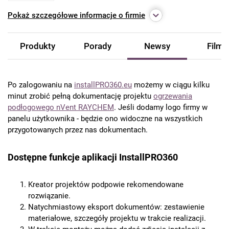
Pokaż
szczegółowe informacje o firmie
Produkty
Porady
Newsy
Filmy
Po zalogowaniu na
installPRO360.eu
możemy w ciągu kilku
minut zrobić pełną dokumentację projektu
ogrzewania
podłogowego nVent RAYCHEM
. Jeśli dodamy logo firmy w
panelu użytkownika - będzie ono widoczne na wszystkich
przygotowanych przez nas dokumentach.
Dostępne funkcje aplikacji InstallPRO360
Kreator projektów podpowie rekomendowane
rozwiązanie.
Natychmiastowy eksport dokumentów: zestawienie
materiałowe, szczegóły projektu w trakcie realizacji.