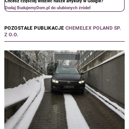
Chcesz częściej widzieć nasze artykuły w Google?
Dodaj BudujemyDom.pl do ulubionych źródeł
POZOSTAŁE PUBLIKACJE
CHEMELEX POLAND SP.
Z O.O.