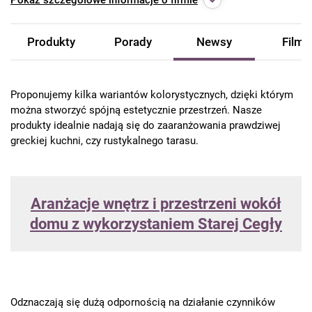
Pokaż
szczegółowe informacje o firmie
Produkty
Porady
Newsy
Filmy
Proponujemy kilka wariantów kolorystycznych, dzięki którym
można stworzyć spójną estetycznie przestrzeń. Nasze
produkty idealnie nadają się do zaaranżowania prawdziwej
greckiej kuchni, czy rustykalnego tarasu.
Aranżacje wnętrz i przestrzeni wokół
domu z wykorzystaniem Starej Cegły
Odznaczają się dużą odpornością na działanie czynników