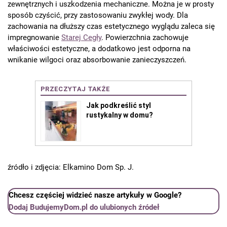
zewnętrznych i uszkodzenia mechaniczne. Można je w prosty
sposób czyścić, przy zastosowaniu zwykłej wody. Dla
zachowania na dłuższy czas estetycznego wyglądu zaleca się
impregnowanie
Starej Cegły
. Powierzchnia zachowuje
właściwości estetyczne, a dodatkowo jest odporna na
wnikanie wilgoci oraz absorbowanie zanieczyszczeń.
źródło i zdjęcia: Elkamino Dom Sp. J.
Chcesz częściej widzieć nasze artykuły w Google?
Dodaj BudujemyDom.pl do ulubionych źródeł