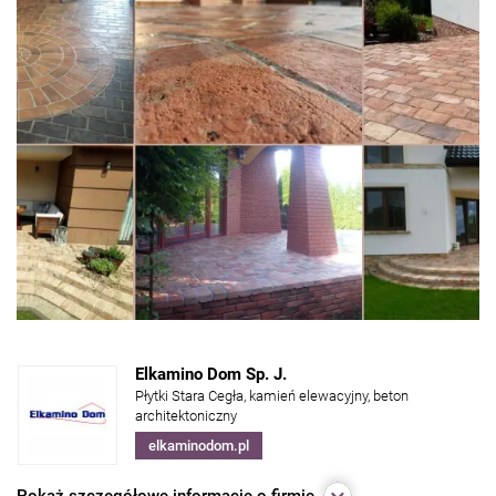
Elkamino Dom Sp. J.
Płytki Stara Cegła, kamień elewacyjny, beton
architektoniczny
elkaminodom.pl