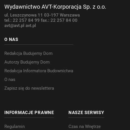
Wydawnictwo AVT-Korporacja Sp. z o.o.
ul. Leszczynowa 11
03-197 Warszawa
tel.: 22 257 84 99
fax.: 22 257 84 00
avt@avt.pl
avt.pl
O NAS
Redakcja Budujemy Dom
Autorzy Budujemy Dom
Redakcja Informatora Budownictwa
O nas
Zapisz się do newslettera
INFORMACJE PRAWNE
NASZE SERWISY
Regulamin
Czas na Wnętrze