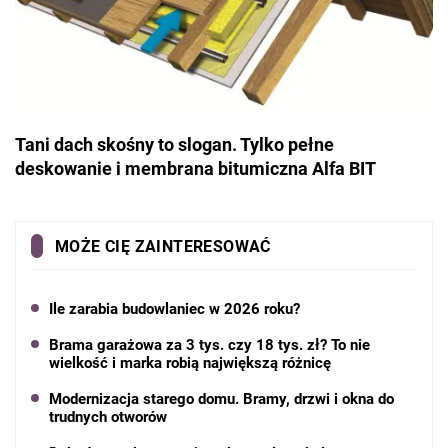
Tani dach skośny to slogan. Tylko pełne
deskowanie i membrana bitumiczna Alfa BIT
MOŻE CIĘ ZAINTERESOWAĆ
Ile zarabia budowlaniec w 2026 roku?
Brama garażowa za 3 tys. czy 18 tys. zł? To nie
wielkość i marka robią największą różnicę
Modernizacja starego domu. Bramy, drzwi i okna do
trudnych otworów