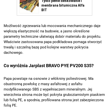
Możliwość zgrzewania lub mocowania mechanicznego daje
większą elastyczność na budowie, a jasno określone
parametry techniczne ułatwiają dobór materiału do projektu.
Właściwie zastosowana papa podkładowa pomaga stworzyć
trwałą i szczelną bazę pod kolejne warstwy pokrycia
dachowego.
Co wyróżnia Jarplast BRAVO PYE PV200 S35?
Papa powstaje na osnowie z włókniny poliestrowej. Ma
obustronną powłokę z masy asfaltowej z asfaltu
modyfikowanego SBS z wypełniaczem mineralnym. Jej
wierzchnia strona może być pokryta gruboziarnistym piaskiem
lub folią PE, a spodnia, profilowana strona jest zabezpieczona
folią PE.