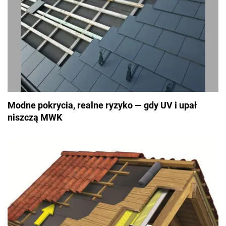
Modne pokrycia, realne ryzyko — gdy UV i upał
niszczą MWK