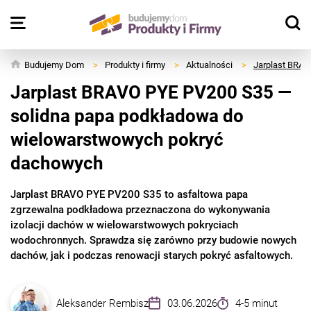
Budujemy Dom
>
Produkty i firmy
>
Aktualności
>
Jarplast BRAV
Jarplast BRAVO PYE PV200 S35 —
solidna papa podkładowa do
wielowarstwowych pokryć
dachowych
Jarplast BRAVO PYE PV200 S35 to asfaltowa papa
zgrzewalna podkładowa przeznaczona do wykonywania
izolacji dachów w wielowarstwowych pokryciach
wodochronnych. Sprawdza się zarówno przy budowie nowych
dachów, jak i podczas renowacji starych pokryć asfaltowych.
Aleksander Rembisz
03.06.2026
4-5 minut