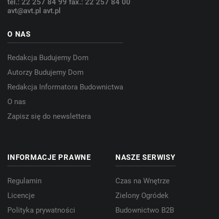
tel.: 22 257 84 99
fax.: 22 257 84 00
avt@avt.pl
avt.pl
O NAS
Redakcja Budujemy Dom
Autorzy Budujemy Dom
Redakcja Informatora Budownictwa
O nas
Zapisz się do newslettera
INFORMACJE PRAWNE
NASZE SERWISY
Regulamin
Czas na Wnętrze
Licencje
Zielony Ogródek
Polityka prywatności
Budownictwo B2B