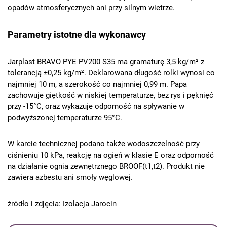
opadów atmosferycznych ani przy silnym wietrze.
Parametry istotne dla wykonawcy
Jarplast BRAVO PYE PV200 S35 ma gramaturę 3,5 kg/m² z
tolerancją ±0,25 kg/m². Deklarowana długość rolki wynosi co
najmniej 10 m, a szerokość co najmniej 0,99 m. Papa
zachowuje giętkość w niskiej temperaturze, bez rys i pęknięć
przy -15°C, oraz wykazuje odporność na spływanie w
podwyższonej temperaturze 95°C.
W karcie technicznej podano także wodoszczelność przy
ciśnieniu 10 kPa, reakcję na ogień w klasie E oraz odporność
na działanie ognia zewnętrznego BROOF(t1,t2). Produkt nie
zawiera azbestu ani smoły węglowej.
źródło i zdjęcia: Izolacja Jarocin