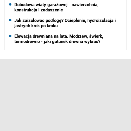
Dobudowa wiaty garażowej - nawierzchnia,
konstrukcja i zadaszenie
Jak zaizolować podłogę? Ocieplenie, hydroizolacja i
jastrych krok po kroku
Elewacja drewniana na lata. Modrzew, świerk,
termodrewno - jaki gatunek drewna wybrać?