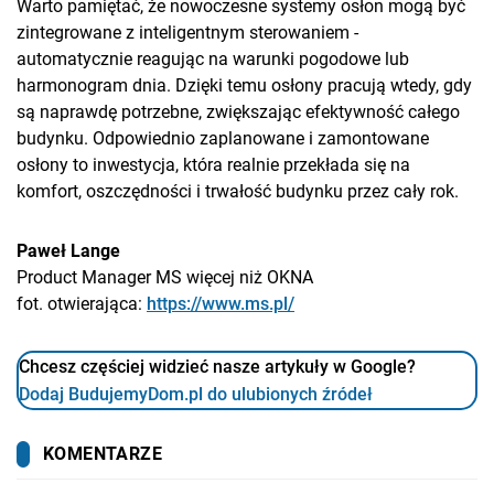
Warto pamiętać, że nowoczesne systemy osłon mogą być
zintegrowane z inteligentnym sterowaniem -
automatycznie reagując na warunki pogodowe lub
harmonogram dnia. Dzięki temu osłony pracują wtedy, gdy
są naprawdę potrzebne, zwiększając efektywność całego
budynku. Odpowiednio zaplanowane i zamontowane
osłony to inwestycja, która realnie przekłada się na
komfort, oszczędności i trwałość budynku przez cały rok.
Paweł Lange
Product Manager MS więcej niż OKNA
fot. otwierająca:
https://www.ms.pl/
Chcesz częściej widzieć nasze artykuły w Google?
Dodaj BudujemyDom.pl do ulubionych źródeł
KOMENTARZE