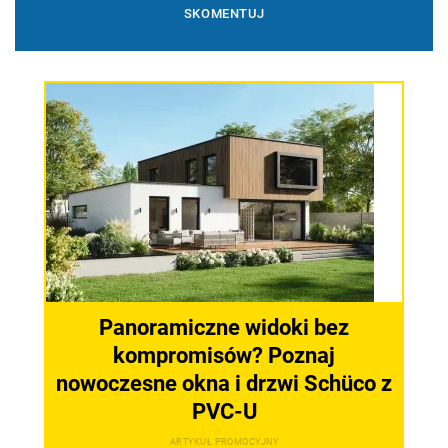
Panoramiczne widoki bez
kompromisów? Poznaj
nowoczesne okna i drzwi Schüco z
PVC-U
ARTYKUŁ PROMOCYJNY