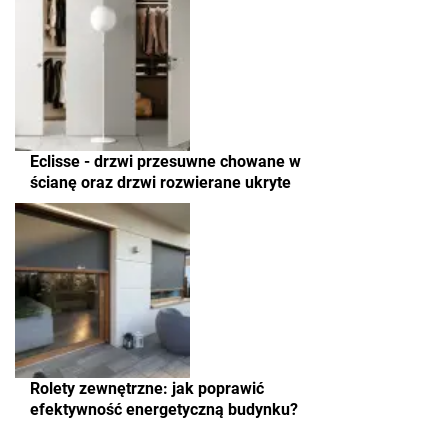
Eclisse - drzwi przesuwne chowane w
ścianę oraz drzwi rozwierane ukryte
Rolety zewnętrzne: jak poprawić
efektywność energetyczną budynku?