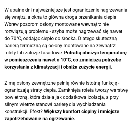
W upalne dni najważniejsze jest ograniczenie nagrzewania
się wnętrz, a okna to główna droga przenikania ciepła.
Wbrew pozorom osłony montowane wewnątrz nie
rozwiązują problemu - szyba może nagrzewać się nawet
do 70°C, oddając ciepło do środka. Dlatego skuteczną
barierą termiczną są osłony montowane na zewnątrz:
rolety lub żaluzje fasadowe.
Potrafią obniżyć temperaturę
w pomieszczeniu nawet o 10°C, co zmniejsza potrzebę
korzystania z klimatyzacji i obniża zużycie energii.
Zimą osłony zewnętrzne pełnią równie istotną funkcję -
ograniczają straty ciepła. Zamknięta roleta tworzy warstwę
powietrzną, która działa jak dodatkowa izolacja, a przy
silnym wietrze stanowi barierę dla wychładzania
konstrukcji. Efekt?
Większy komfort cieplny i mniejsze
zapotrzebowanie na ogrzewanie.