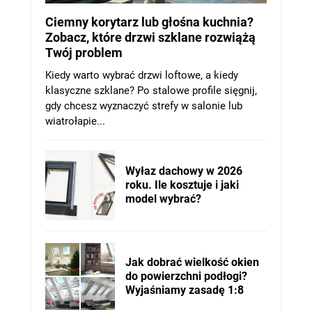
Ciemny korytarz lub głośna kuchnia?
Zobacz, które drzwi szklane rozwiążą
Twój problem
Kiedy warto wybrać drzwi loftowe, a kiedy
klasyczne szklane? Po stalowe profile sięgnij,
gdy chcesz wyznaczyć strefy w salonie lub
wiatrołapie...
Wyłaz dachowy w 2026
roku. Ile kosztuje i jaki
model wybrać?
Jak dobrać wielkość okien
do powierzchni podłogi?
Wyjaśniamy zasadę 1:8