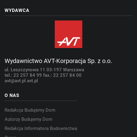
WYDAWCA
Wydawnictwo AVT-Korporacja Sp. z o.o.
ul. Leszczynowa 11
03-197 Warszawa
tel.: 22 257 84 99
fax.: 22 257 84 00
avt@avt.pl
avt.pl
O NAS
Redakcja Budujemy Dom
Autorzy Budujemy Dom
Redakcja Informatora Budownictwa