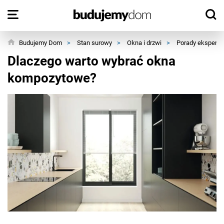
Budujemy Dom
>
Stan surowy
>
Okna i drzwi
>
Porady ekspert
Dlaczego warto wybrać okna
kompozytowe?