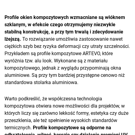
Profile okien kompozytowych wzmacniane są włóknem
szklanym, w efekcie czego otrzymujemy niezwykle
stabilną konstrukcję, a przy tym trwałą i zdecydowanie
lżejszą.
To rozwiązanie umożliwia zastosowanie nawet
ciężkich szyb bez ryzyka deformacji czy utraty szczelności.
Przykładem są profile kompozytowe ARTEVO, które
wyróżnia tzw. alu look. Wykonane są z materiału
kompozytowego, jednak z wyglądu przypominają okna
aluminiowe. Są przy tym bardziej przystępne cenowo niż
standardowa stolarka aluminiowa.
Warto podkreślić, że współczesna technologia
kompozytowa otwiera nowe możliwości dla projektów, w
których liczy się zarówno lekkość formy, estetyka czy duże
przeszklenia, ale też spełnienie wysokich standardów
termicznych.
Profile kompozytowe są odporne na
odkształcenia, wilgoć, korozję czy działanie promieni UV.