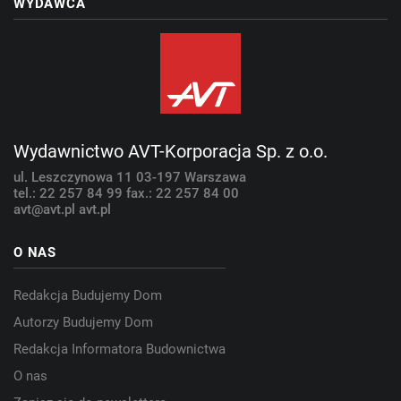
WYDAWCA
Wydawnictwo AVT-Korporacja Sp. z o.o.
ul. Leszczynowa 11
03-197 Warszawa
tel.: 22 257 84 99
fax.: 22 257 84 00
avt@avt.pl
avt.pl
O NAS
Redakcja Budujemy Dom
Autorzy Budujemy Dom
Redakcja Informatora Budownictwa
O nas