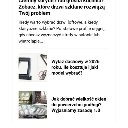
Ciemny korytarz lub głośna kuchnia?
Zobacz, które drzwi szklane rozwiążą
Twój problem
Kiedy warto wybrać drzwi loftowe, a kiedy
klasyczne szklane? Po stalowe profile sięgnij,
gdy chcesz wyznaczyć strefy w salonie lub
wiatrołapie...
Wyłaz dachowy w 2026
roku. Ile kosztuje i jaki
model wybrać?
Jak dobrać wielkość okien
do powierzchni podłogi?
Wyjaśniamy zasadę 1:8