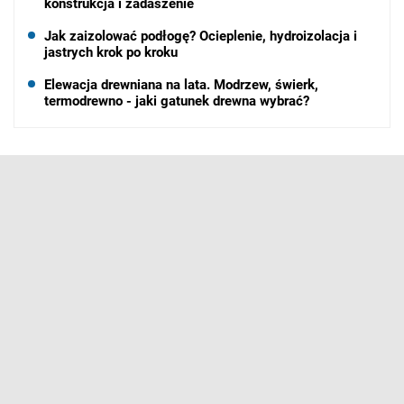
konstrukcja i zadaszenie
Jak zaizolować podłogę? Ocieplenie, hydroizolacja i
jastrych krok po kroku
Elewacja drewniana na lata. Modrzew, świerk,
termodrewno - jaki gatunek drewna wybrać?