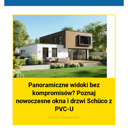
Panoramiczne widoki bez
kompromisów? Poznaj
nowoczesne okna i drzwi Schüco z
PVC-U
ARTYKUŁ PROMOCYJNY