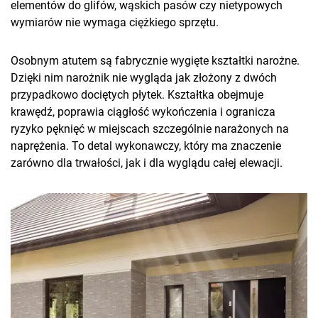
elementów do glifów, wąskich pasów czy nietypowych
wymiarów nie wymaga ciężkiego sprzętu.
Osobnym atutem są fabrycznie wygięte kształtki narożne.
Dzięki nim narożnik nie wygląda jak złożony z dwóch
przypadkowo dociętych płytek. Kształtka obejmuje
krawędź, poprawia ciągłość wykończenia i ogranicza
ryzyko pęknięć w miejscach szczególnie narażonych na
naprężenia. To detal wykonawczy, który ma znaczenie
zarówno dla trwałości, jak i dla wyglądu całej elewacji.