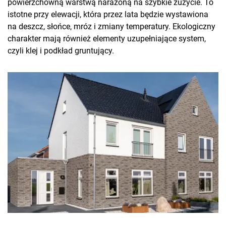
powierzchowną warstwą narażoną na szybkie zużycie. To
istotne przy elewacji, która przez lata będzie wystawiona
na deszcz, słońce, mróz i zmiany temperatury. Ekologiczny
charakter mają również elementy uzupełniające system,
czyli klej i podkład gruntujący.