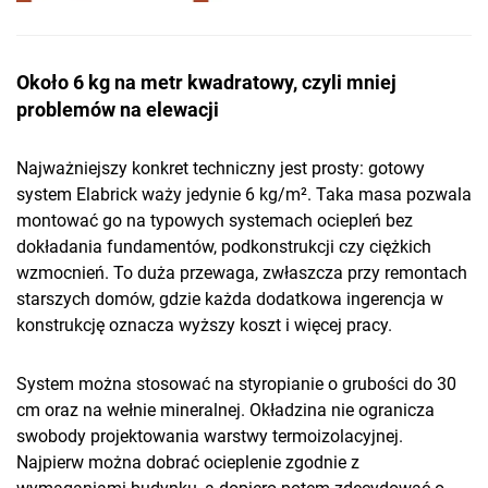
Około 6 kg na metr kwadratowy, czyli mniej
problemów na elewacji
Najważniejszy konkret techniczny jest prosty: gotowy
system Elabrick waży jedynie 6 kg/m². Taka masa pozwala
montować go na typowych systemach ociepleń bez
dokładania fundamentów, podkonstrukcji czy ciężkich
wzmocnień. To duża przewaga, zwłaszcza przy remontach
starszych domów, gdzie każda dodatkowa ingerencja w
konstrukcję oznacza wyższy koszt i więcej pracy.
System można stosować na styropianie o grubości do 30
cm oraz na wełnie mineralnej. Okładzina nie ogranicza
swobody projektowania warstwy termoizolacyjnej.
Najpierw można dobrać ocieplenie zgodnie z