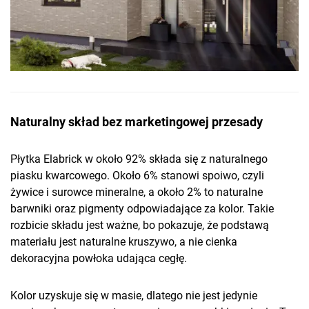
Naturalny skład bez marketingowej przesady
Płytka Elabrick w około 92% składa się z naturalnego
piasku kwarcowego. Około 6% stanowi spoiwo, czyli
żywice i surowce mineralne, a około 2% to naturalne
barwniki oraz pigmenty odpowiadające za kolor. Takie
rozbicie składu jest ważne, bo pokazuje, że podstawą
materiału jest naturalne kruszywo, a nie cienka
dekoracyjna powłoka udająca cegłę.
Kolor uzyskuje się w masie, dlatego nie jest jedynie