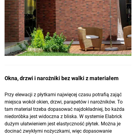
Okna, drzwi i narożniki bez walki z materiałem
Przy elewacji z płytkami najwięcej czasu potrafią zająć
miejsca wokół okien, drzwi, parapetów i narożników. To
tam materiał trzeba dopasować najdokładniej, bo każda
niedoróbka jest widoczna z bliska. W systemie Elabrick
dużym ułatwieniem jest elastyczność płytek. Można je
docinać zwykłymi nożyczkami, więc dopasowanie