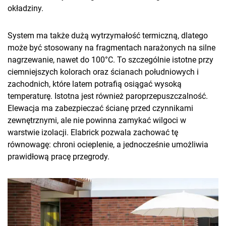
okładziny.
System ma także dużą wytrzymałość termiczną, dlatego
może być stosowany na fragmentach narażonych na silne
nagrzewanie, nawet do 100°C. To szczególnie istotne przy
ciemniejszych kolorach oraz ścianach południowych i
zachodnich, które latem potrafią osiągać wysoką
temperaturę. Istotna jest również paroprzepuszczalność.
Elewacja ma zabezpieczać ścianę przed czynnikami
zewnętrznymi, ale nie powinna zamykać wilgoci w
warstwie izolacji. Elabrick pozwala zachować tę
równowagę: chroni ocieplenie, a jednocześnie umożliwia
prawidłową pracę przegrody.