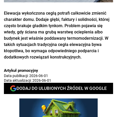
Elewacja wykończona cegłą potrafi całkowicie zmienić
charakter domu. Dodaje głębi, faktury i solidności, której
często brakuje gładkim tynkom. Problem pojawia się
wtedy, gdy ściana ma grubą warstwę ocieplenia albo
budynek jest właśnie poddawany termomodernizacji. W
takich sytuacjach tradycyjna cegła elewacyjna bywa
kłopotliwa, bo wymaga odpowiedniego podparcia i
dodatkowych rozwiązań konstrukcyjnych.
Artykuł promocyjny
Data publikacji:
2026-06-01
Data aktualizacji:
2026-06-01
DODAJ DO ULUBIONYCH ŹRÓDEŁ W GOOGLE