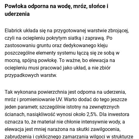
Powłoka odporna na wodę, mróz, słońce i
uderzenia
Elabrick układa się na przygotowanej warstwie zbrojącej,
czyli na ociepleniu pokrytym siatką i zaprawą. Po
zastosowaniu gruntu oraz dedykowanego kleju
poszczególne elementy systemu łączą się ze sobą w
mocną, spójną powłokę. To ważne, bo elewacja na
ociepleniu musi pracować jako układ, a nie zbiór
przypadkowych warstw.
Tak wykonana powierzchnia jest odporna na uderzenia,
mróz i promieniowanie UV. Warto dodać do tego jeszcze
jeden parametr, szczególnie istotny na zewnętrznych
ścianach, nasiąkliwość wynosi około 2,5%. Dla inwestora
oznacza to, że materiał nie chłonie intensywnie wody, a
elewacja jest mniej narażona na skutki zawilgocenia,
zabrudzenia i cyklicznego zamarzania wilgoci w strukturze