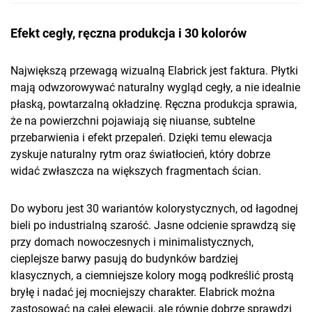
Efekt cegły, ręczna produkcja i 30 kolorów
Największą przewagą wizualną Elabrick jest faktura. Płytki
mają odwzorowywać naturalny wygląd cegły, a nie idealnie
płaską, powtarzalną okładzinę. Ręczna produkcja sprawia,
że na powierzchni pojawiają się niuanse, subtelne
przebarwienia i efekt przepaleń. Dzięki temu elewacja
zyskuje naturalny rytm oraz światłocień, który dobrze
widać zwłaszcza na większych fragmentach ścian.
Do wyboru jest 30 wariantów kolorystycznych, od łagodnej
bieli po industrialną szarość. Jasne odcienie sprawdzą się
przy domach nowoczesnych i minimalistycznych,
cieplejsze barwy pasują do budynków bardziej
klasycznych, a ciemniejsze kolory mogą podkreślić prostą
bryłę i nadać jej mocniejszy charakter. Elabrick można
zastosować na całej elewacji, ale równie dobrze sprawdzi