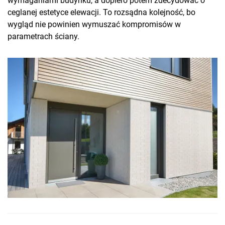
wymaganiami budynku, a dopiero potem zdecydować o
ceglanej estetyce elewacji. To rozsądna kolejność, bo
wygląd nie powinien wymuszać kompromisów w
parametrach ściany.