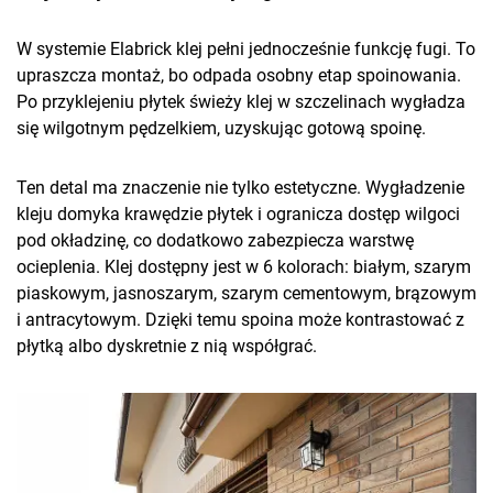
W systemie Elabrick klej pełni jednocześnie funkcję fugi. To
upraszcza montaż, bo odpada osobny etap spoinowania.
Po przyklejeniu płytek świeży klej w szczelinach wygładza
się wilgotnym pędzelkiem, uzyskując gotową spoinę.
Ten detal ma znaczenie nie tylko estetyczne. Wygładzenie
kleju domyka krawędzie płytek i ogranicza dostęp wilgoci
pod okładzinę, co dodatkowo zabezpiecza warstwę
ocieplenia. Klej dostępny jest w 6 kolorach: białym, szarym
piaskowym, jasnoszarym, szarym cementowym, brązowym
i antracytowym. Dzięki temu spoina może kontrastować z
płytką albo dyskretnie z nią współgrać.