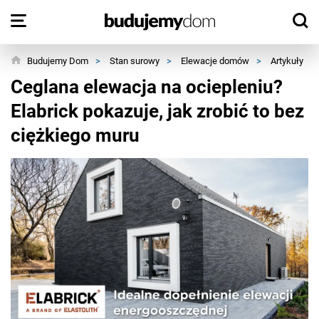
Budujemy Dom
>
Stan surowy
>
Elewacje domów
>
Artykuły
>
Ceglana elewacja na ociepleniu?
Elabrick pokazuje, jak zrobić to bez
ciężkiego muru