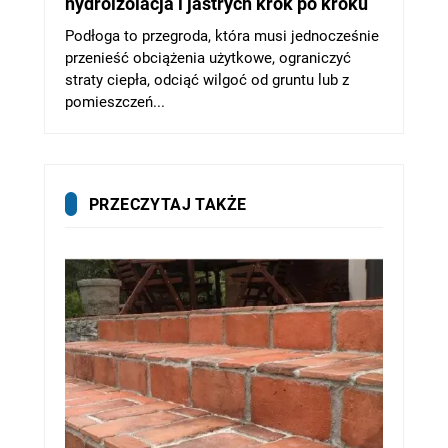
hydroizolacja i jastrych krok po kroku
Podłoga to przegroda, która musi jednocześnie
przenieść obciążenia użytkowe, ograniczyć
straty ciepła, odciąć wilgoć od gruntu lub z
pomieszczeń...
PRZECZYTAJ TAKŻE