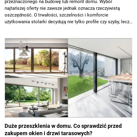
przeznaczonego na budowę lub remont domu. Wybór
najtańszej oferty nie zawsze jednak oznacza rzeczywistą
oszczędność. O trwałości, szczelności i komforcie
użytkowania stolarki decydują nie tylko profile czy szyby, lecz
także jakość wykonania, spójność całego systemu oraz
prawidłowy montaż.
Duże przeszklenia w domu. Co sprawdzić przed
zakupem okien i drzwi tarasowych?