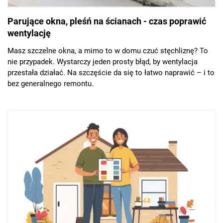
Parujące okna, pleśń na ścianach - czas poprawić
wentylację
Masz szczelne okna, a mimo to w domu czuć stęchliznę? To
nie przypadek. Wystarczy jeden prosty błąd, by wentylacja
przestała działać. Na szczęście da się to łatwo naprawić – i to
bez generalnego remontu.