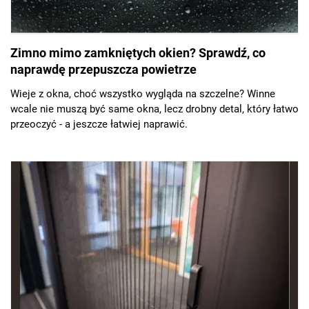
Zimno mimo zamkniętych okien? Sprawdź, co
naprawdę przepuszcza powietrze
Wieje z okna, choć wszystko wygląda na szczelne? Winne
wcale nie muszą być same okna, lecz drobny detal, który łatwo
przeoczyć - a jeszcze łatwiej naprawić.