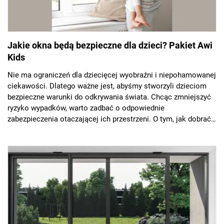
Jakie okna będą bezpieczne dla dzieci? Pakiet Awi
Kids
Nie ma ograniczeń dla dziecięcej wyobraźni i niepohamowanej
ciekawości. Dlatego ważne jest, abyśmy stworzyli dzieciom
bezpieczne warunki do odkrywania świata. Chcąc zmniejszyć
ryzyko wypadków, warto zadbać o odpowiednie
zabezpieczenia otaczającej ich przestrzeni. O tym, jak dobrać
okna bezpieczne dla dzieci, opowiada Rafał Buczek, ekspert
firmy AWILUX.