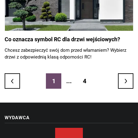
Co oznacza symbol RC dla drzwi wejściowych?
Chcesz zabezpieczyć swój dom przed włamaniem? Wybierz
drzwi z odpowiednią klasą odporności RC!
1
...
4
WYDAWCA