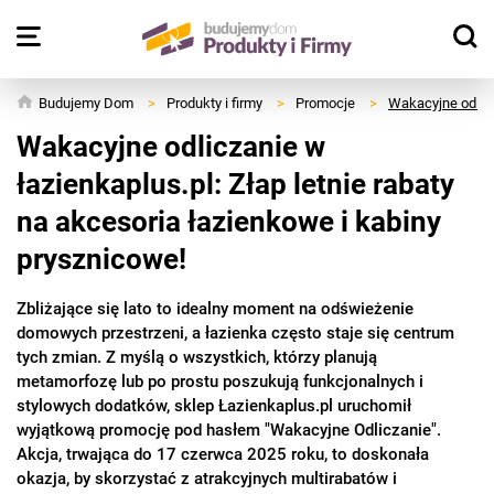
Budujemy Dom
>
Produkty i firmy
>
Promocje
>
Wakacyjne odlicz
Wakacyjne odliczanie w
łazienkaplus.pl: Złap letnie rabaty
na akcesoria łazienkowe i kabiny
prysznicowe!
Zbliżające się lato to idealny moment na odświeżenie
domowych przestrzeni, a łazienka często staje się centrum
tych zmian. Z myślą o wszystkich, którzy planują
metamorfozę lub po prostu poszukują funkcjonalnych i
stylowych dodatków, sklep Łazienkaplus.pl uruchomił
wyjątkową promocję pod hasłem "Wakacyjne Odliczanie".
Akcja, trwająca do 17 czerwca 2025 roku, to doskonała
okazja, by skorzystać z atrakcyjnych multirabatów i