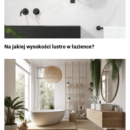
Na jakiej wysokości lustro w łazience?