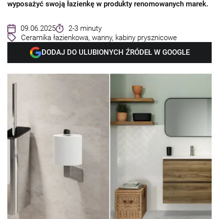
wyposażyć swoją łazienkę w produkty renomowanych marek.
09.06.2025
2-3 minuty
Ceramika łazienkowa, wanny, kabiny prysznicowe
DODAJ DO ULUBIONYCH ŹRÓDEŁ W GOOGLE