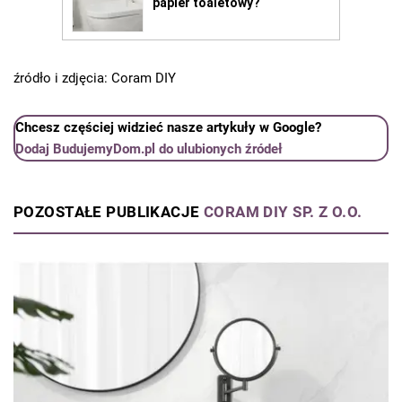
źródło i zdjęcia: Coram DIY
Chcesz częściej widzieć nasze artykuły w Google?
Dodaj BudujemyDom.pl do ulubionych źródeł
POZOSTAŁE PUBLIKACJE
CORAM DIY SP. Z O.O.