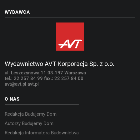
WYDAWCA
Wydawnictwo AVT-Korporacja Sp. z o.o.
ul. Leszczynowa 11
03-197 Warszawa
tel.: 22 257 84 99
fax.: 22 257 84 00
avt@avt.pl
avt.pl
O NAS
Redakcja Budujemy Dom
Autorzy Budujemy Dom
Redakcja Informatora Budownictwa