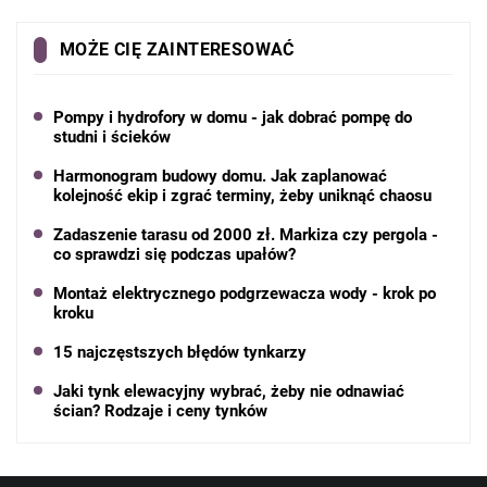
MOŻE CIĘ ZAINTERESOWAĆ
Pompy i hydrofory w domu - jak dobrać pompę do
studni i ścieków
Harmonogram budowy domu. Jak zaplanować
kolejność ekip i zgrać terminy, żeby uniknąć chaosu
Zadaszenie tarasu od 2000 zł. Markiza czy pergola -
co sprawdzi się podczas upałów?
Montaż elektrycznego podgrzewacza wody - krok po
kroku
15 najczęstszych błędów tynkarzy
Jaki tynk elewacyjny wybrać, żeby nie odnawiać
ścian? Rodzaje i ceny tynków