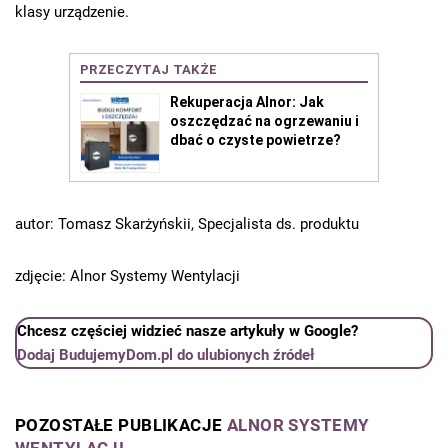
klasy urządzenie.
autor: Tomasz Skarżyńskii, Specjalista ds. produktu
zdjęcie: Alnor Systemy Wentylacji
Chcesz częściej widzieć nasze artykuły w Google?
Dodaj BudujemyDom.pl do ulubionych źródeł
POZOSTAŁE PUBLIKACJE
ALNOR SYSTEMY