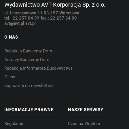
Wydawnictwo AVT-Korporacja Sp. z o.o.
ul. Leszczynowa 11
03-197 Warszawa
tel.: 22 257 84 99
fax.: 22 257 84 00
avt@avt.pl
avt.pl
O NAS
Redakcja Budujemy Dom
Autorzy Budujemy Dom
Redakcja Informatora Budownictwa
O nas
Zapisz się do newslettera
INFORMACJE PRAWNE
NASZE SERWISY
Regulamin
Czas na Wnętrze