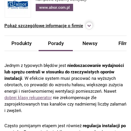
www.alnor.com.pl
Pokaż
szczegółowe informacje o firmie
Produkty
Porady
Newsy
Filmy
Jednym z typowych błędów jest
niedoszacowanie wydajności
lub sprężu centrali w stosunku do rzeczywistych oporów
instalacji
. W efekcie system musi pracować na wyższych
obrotach, co prowadzi do wzrostu hałasu, większego zużycia
energii i nierównomiernej wentylacji pomieszczeń. Nawet
dobrej klasy rekuperator
nie zrekompensuje źle
zaprojektowanych tras kanałów czy nadmiernej liczby załamań
i zwężeń.
Często pomijanym etapem jest również
regulacja instalacji po