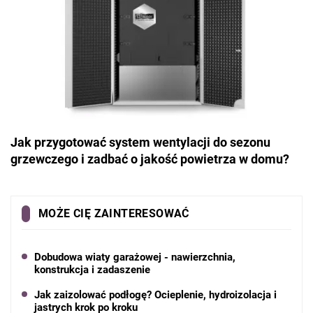
Jak przygotować system wentylacji do sezonu
grzewczego i zadbać o jakość powietrza w domu?
MOŻE CIĘ ZAINTERESOWAĆ
Dobudowa wiaty garażowej - nawierzchnia,
konstrukcja i zadaszenie
Jak zaizolować podłogę? Ocieplenie, hydroizolacja i
jastrych krok po kroku