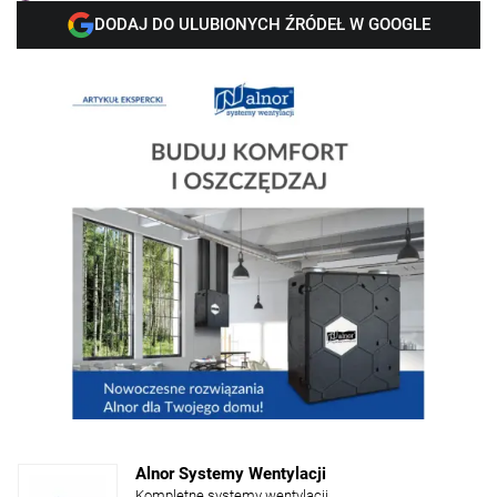
DODAJ DO ULUBIONYCH ŹRÓDEŁ W GOOGLE
Alnor Systemy Wentylacji
Kompletne systemy wentylacji