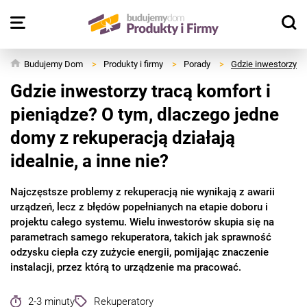
Budujemy Dom
>
Produkty i firmy
>
Porady
>
Gdzie inwestorzy tr
Gdzie inwestorzy tracą komfort i
pieniądze? O tym, dlaczego jedne
domy z rekuperacją działają
idealnie, a inne nie?
Najczęstsze problemy z rekuperacją nie wynikają z awarii
urządzeń, lecz z błędów popełnianych na etapie doboru i
projektu całego systemu. Wielu inwestorów skupia się na
parametrach samego rekuperatora, takich jak sprawność
odzysku ciepła czy zużycie energii, pomijając znaczenie
instalacji, przez którą to urządzenie ma pracować.
2-3 minuty
Rekuperatory