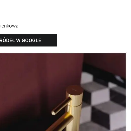
zienkowa
ŹRÓDEŁ W GOOGLE