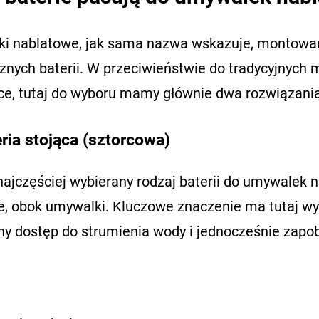
i nablatowe, jak sama nazwa wskazuje, montowane
cznych baterii. W przeciwieństwie do tradycyjnych
e, tutaj do wyboru mamy głównie dwa rozwiązania
ria stojąca (sztorcowa)
najczęściej wybierany rodzaj baterii do umywalek 
ie, obok umywalki. Kluczowe znaczenie ma tutaj 
y dostęp do strumienia wody i jednocześnie zapo