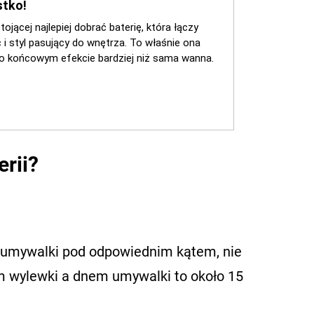
rii?
o umywalki pod odpowiednim kątem, nie
 wylewki a dnem umywalki to około 15