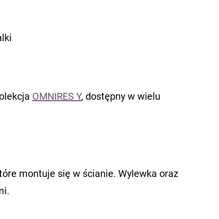
lki
kolekcja
OMNIRES Y
, dostępny w wielu
tóre montuje się w ścianie. Wylewka oraz
i.