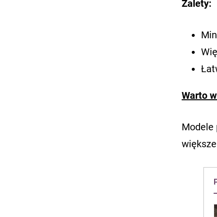
Zalety:
Min
Wię
Łat
Warto w
Modele 
większe