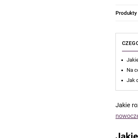
Produkty
CZEGO
Jaki
Na c
Jak 
Jakie ro
nowocze
Jakie