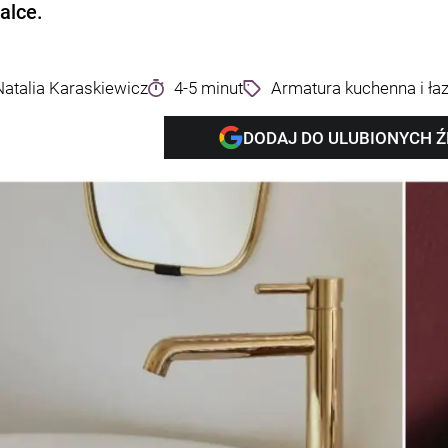
alce.
Natalia Karaskiewicz
4-5 minut
Armatura kuchenna i ła
DODAJ DO ULUBIONYCH 