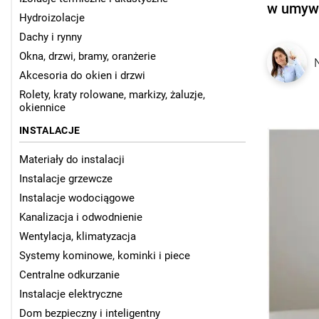
w umyw
Hydroizolacje
Dachy i rynny
Okna, drzwi, bramy, oranżerie
Akcesoria do okien i drzwi
Rolety, kraty rolowane, markizy, żaluzje,
okiennice
INSTALACJE
Materiały do instalacji
Instalacje grzewcze
Instalacje wodociągowe
Kanalizacja i odwodnienie
Wentylacja, klimatyzacja
Systemy kominowe, kominki i piece
Centralne odkurzanie
Instalacje elektryczne
Dom bezpieczny i inteligentny