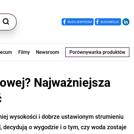
ecum
Filmy
Newsroom
Porównywarka produktów
towej? Najważniejsza
ć
niej wysokości i dobrze ustawionym strumieniu
, decydują o wygodzie i o tym, czy woda zostaje