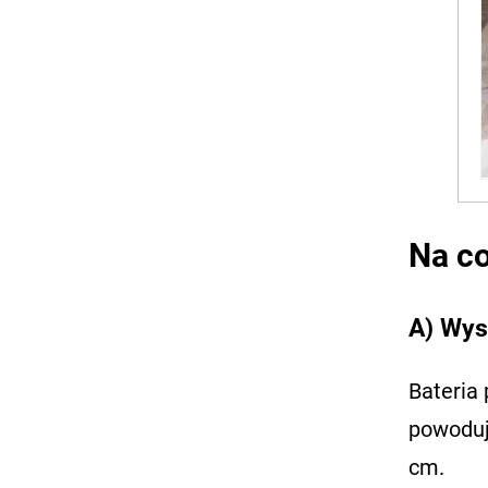
Na co
A) Wys
Bateria
powoduj
cm.