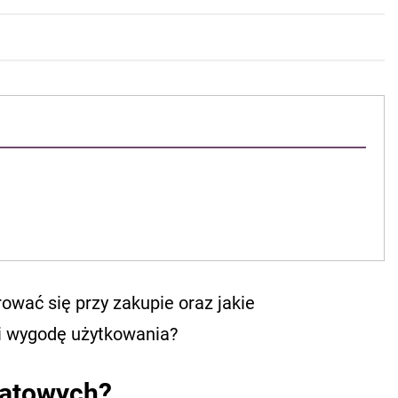
ować się przy zakupie oraz jakie
i wygodę użytkowania?
latowych?