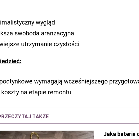
imalistyczny wygląd
ksza swoboda aranżacyjna
wiejsze utrzymanie czystości
iedzieć:
podtynkowe wymagają wcześniejszego przygotowan
 koszty na etapie remontu.