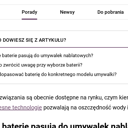
Porady
Newsy
Do pobrania
 DOWIESZ SIĘ Z ARTYKUŁU?
e baterie pasują do umywalek nablatowych?
o zwrócić uwagę przy wyborze baterii?
dopasować baterię do konkretnego modelu umywalki?
związania są obecnie dostępne na rynku, czym kier
sne technologie
pozwalają na oszczędność wody 
 baterie pasują do umywalek nab