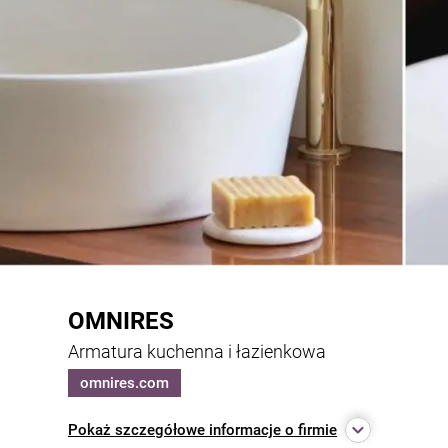
OMNIRES
Armatura kuchenna i łazienkowa
omnires.com
Pokaż
szczegółowe informacje o firmie