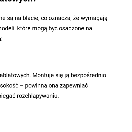
 są na blacie, co oznacza, że wymagają
 modeli, które mogą być osadzone na
:
nablatowych. Montuje się ją bezpośrednio
wysokość – powinna ona zapewniać
biegać rozchlapywaniu.