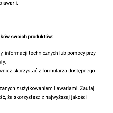
o awarii.
ików swoich produktów:
y, informacji technicznych lub pomocy przy
fy.
nież skorzystać z formularza dostępnego
anych z użytkowaniem i awariami. Zaufaj
ć, że skorzystasz z najwyższej jakości