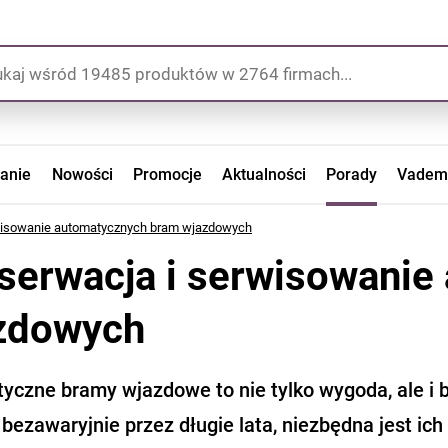
zanie
Nowości
Promocje
Aktualności
Porady
Vadem
wisowanie automatycznych bram wjazdowych
serwacja i serwisowanie
zdowych
yczne bramy wjazdowe to nie tylko wygoda, ale i
 bezawaryjnie przez długie lata, niezbędna jest i