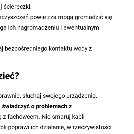
 ściereczki.
nieczyszczeń powietrza mogą gromadzić się
ega ich nagromadzeniu i ewentualnym
j bezpośredniego kontaktu wody z
zieć?
sprawnie, słuchaj swojego urządzenia.
gą świadczyć o problemach z
 z fachowcem. Nie smaruj kabli
i poprawi ich działanie, w rzeczywistości