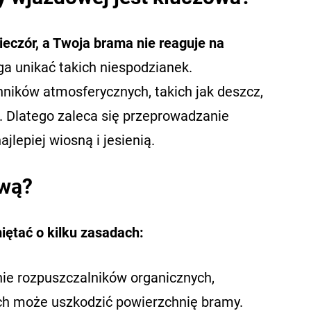
eczór, a Twoja brama nie reaguje na
 unikać takich niespodzianek.
nników atmosferycznych, takich jak deszcz,
. Dlatego zaleca się przeprowadzanie
lepiej wiosną i jesienią.
ową?
iętać o kilku zasadach:
e rozpuszczalników organicznych,
ych może uszkodzić powierzchnię bramy.