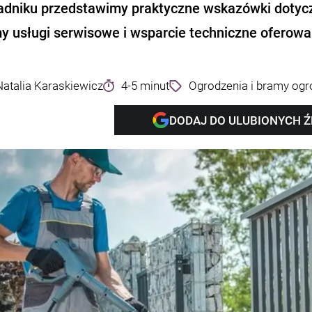
adniku przedstawimy praktyczne wskazówki dotyczą
 usługi serwisowe i wsparcie techniczne oferowa
Natalia Karaskiewicz
4-5 minut
Ogrodzenia i bramy og
DODAJ DO ULUBIONYCH 