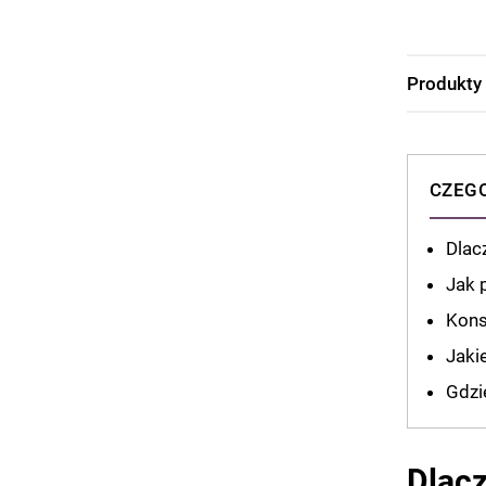
Produkty
CZEGO
Dlac
Jak 
Kons
Jaki
Gdzi
Dlacz