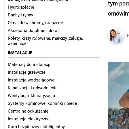
tym por
Hydroizolacje
omówimy
Dachy i rynny
Okna, drzwi, bramy, oranżerie
Akcesoria do okien i drzwi
Rolety, kraty rolowane, markizy, żaluzje,
okiennice
INSTALACJE
Materiały do instalacji
Instalacje grzewcze
Instalacje wodociągowe
Kanalizacja i odwodnienie
Wentylacja, klimatyzacja
Systemy kominowe, kominki i piece
Centralne odkurzanie
Instalacje elektryczne
Dom bezpieczny i inteligentny