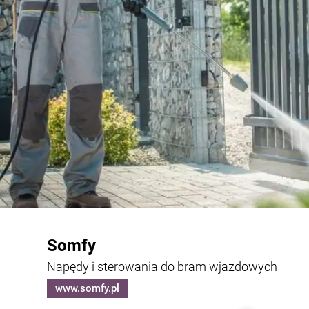
Somfy
Napędy i sterowania do bram wjazdowych
www.somfy.pl