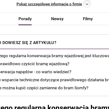
Pokaż
szczegółowe informacje o firmie
Porady
Newsy
Filmy
 DOWIESZ SIĘ Z ARTYKUŁU?
zego regularna konserwacja bramy wjazdowej jest kluczow
prawidłowo czyścić bramę wjazdową?
erwacja napędów - co warto wiedzieć?
e wsparcie techniczne dotyczące prawidłowego działania b
e można kupić części zamienne do bram Somfy?
ego regularna konserwacja bram