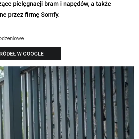
ce pielęgnacji bram i napędów, a także
ne przez firmę Somfy.
rodzeniowe
ŹRÓDEŁ W GOOGLE