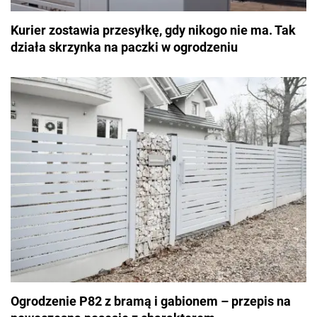
Kurier zostawia przesyłkę, gdy nikogo nie ma. Tak
działa skrzynka na paczki w ogrodzeniu
Ogrodzenie P82 z bramą i gabionem – przepis na