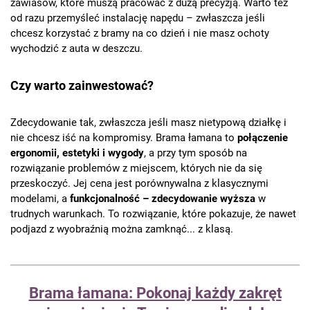
zawiasów, które muszą pracować z dużą precyzją. Warto też
od razu przemyśleć instalację napędu – zwłaszcza jeśli
chcesz korzystać z bramy na co dzień i nie masz ochoty
wychodzić z auta w deszczu.
Czy warto zainwestować?
Zdecydowanie tak, zwłaszcza jeśli masz nietypową działkę i
nie chcesz iść na kompromisy. Brama łamana to
połączenie
ergonomii, estetyki i wygody
, a przy tym sposób na
rozwiązanie problemów z miejscem, których nie da się
przeskoczyć. Jej cena jest porównywalna z klasycznymi
modelami, a
funkcjonalność – zdecydowanie wyższa
w
trudnych warunkach. To rozwiązanie, które pokazuje, że nawet
podjazd z wyobraźnią można zamknąć... z klasą.
Brama łamana: Pokonaj każdy zakręt