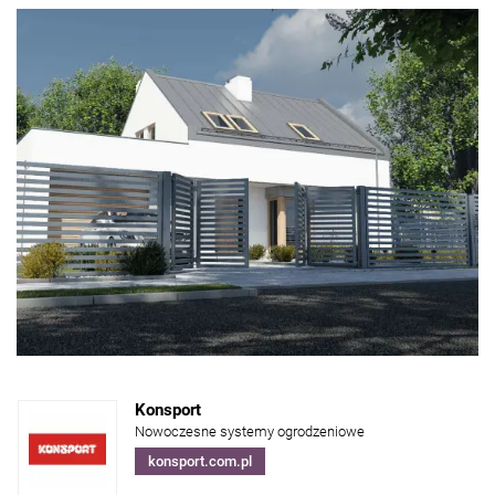
Konsport
Nowoczesne systemy ogrodzeniowe
konsport.com.pl