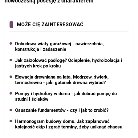
nowoczesną posesję z charakterem
MOŻE CIĘ ZAINTERESOWAĆ
Dobudowa wiaty garażowej - nawierzchnia,
konstrukcja i zadaszenie
Jak zaizolować podłogę? Ocieplenie, hydroizolacja i
jastrych krok po kroku
Elewacja drewniana na lata. Modrzew, świerk,
termodrewno - jaki gatunek drewna wybrać?
Pompy i hydrofory w domu - jak dobrać pompę do
studni i ścieków
Osuszanie fundamentów - czy i jak to zrobić?
Harmonogram budowy domu. Jak zaplanować
kolejność ekip i zgrać terminy, żeby uniknąć chaosu