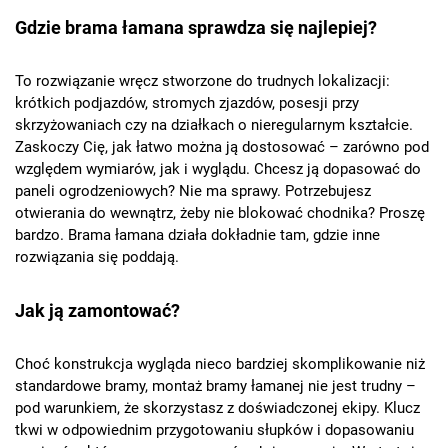
Gdzie brama łamana sprawdza się najlepiej?
To rozwiązanie wręcz stworzone do trudnych lokalizacji:
krótkich podjazdów, stromych zjazdów, posesji przy
skrzyżowaniach czy na działkach o nieregularnym kształcie.
Zaskoczy Cię, jak łatwo można ją dostosować – zarówno pod
względem wymiarów, jak i wyglądu. Chcesz ją dopasować do
paneli ogrodzeniowych? Nie ma sprawy. Potrzebujesz
otwierania do wewnątrz, żeby nie blokować chodnika? Proszę
bardzo. Brama łamana działa dokładnie tam, gdzie inne
rozwiązania się poddają.
Jak ją zamontować?
Choć konstrukcja wygląda nieco bardziej skomplikowanie niż
standardowe bramy, montaż bramy łamanej nie jest trudny –
pod warunkiem, że skorzystasz z doświadczonej ekipy. Klucz
tkwi w odpowiednim przygotowaniu słupków i dopasowaniu