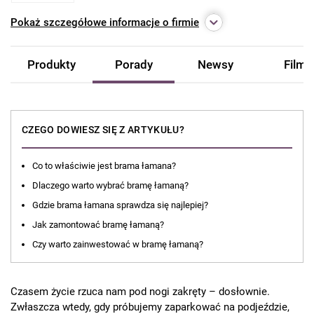
Pokaż
szczegółowe informacje o firmie
Produkty
Porady
Newsy
Filmy
CZEGO DOWIESZ SIĘ Z ARTYKUŁU?
Co to właściwie jest brama łamana?
Dlaczego warto wybrać bramę łamaną?
Gdzie brama łamana sprawdza się najlepiej?
Jak zamontować bramę łamaną?
Czy warto zainwestować w bramę łamaną?
Czasem życie rzuca nam pod nogi zakręty – dosłownie.
Zwłaszcza wtedy, gdy próbujemy zaparkować na podjeździe,