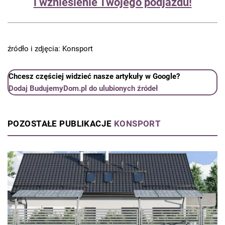
i wzniesienie Twojego podjazdu!
źródło i zdjęcia: Konsport
Chcesz częściej widzieć nasze artykuły w Google?
Dodaj BudujemyDom.pl do ulubionych źródeł
POZOSTAŁE PUBLIKACJE
KONSPORT