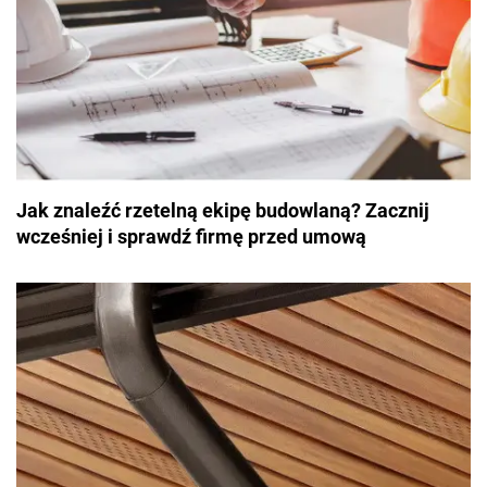
Jak znaleźć rzetelną ekipę budowlaną? Zacznij
wcześniej i sprawdź firmę przed umową