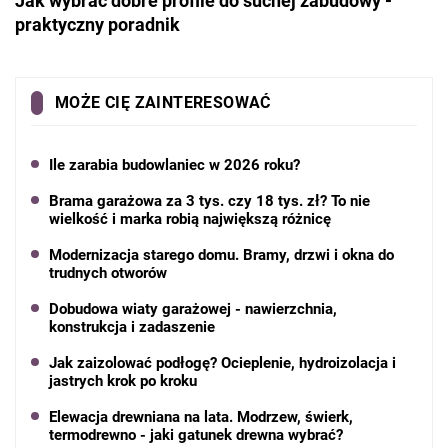
Jak wybrać dobre profile do suchej zabudowy -
praktyczny poradnik
MOŻE CIĘ ZAINTERESOWAĆ
Ile zarabia budowlaniec w 2026 roku?
Brama garażowa za 3 tys. czy 18 tys. zł? To nie
wielkość i marka robią największą różnicę
Modernizacja starego domu. Bramy, drzwi i okna do
trudnych otworów
Dobudowa wiaty garażowej - nawierzchnia,
konstrukcja i zadaszenie
Jak zaizolować podłogę? Ocieplenie, hydroizolacja i
jastrych krok po kroku
Elewacja drewniana na lata. Modrzew, świerk,
termodrewno - jaki gatunek drewna wybrać?