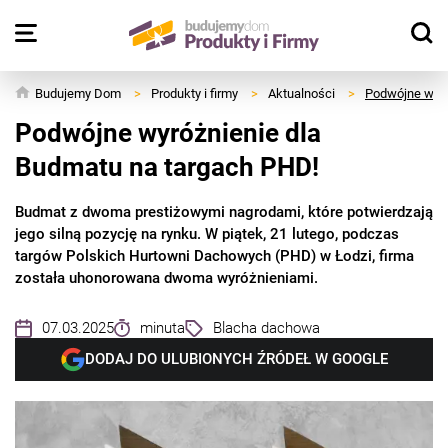
Budujemy Dom
>
Produkty i firmy
>
Aktualności
>
Podwójne wyró
Podwójne wyróżnienie dla
Budmatu na targach PHD!
Budmat z dwoma prestiżowymi nagrodami, które potwierdzają
jego silną pozycję na rynku. W piątek, 21 lutego, podczas
targów Polskich Hurtowni Dachowych (PHD) w Łodzi, firma
została uhonorowana dwoma wyróżnieniami.
07.03.2025
minuta
Blacha dachowa
DODAJ DO ULUBIONYCH ŹRÓDEŁ W GOOGLE