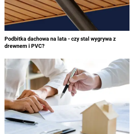
Podbitka dachowa na lata - czy stal wygrywa z
drewnem i PVC?