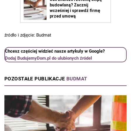
źródło i zdjęcie: Budmat
Chcesz częściej widzieć nasze artykuły w Google?
Dodaj BudujemyDom.pl do ulubionych źródeł
POZOSTAŁE PUBLIKACJE
BUDMAT