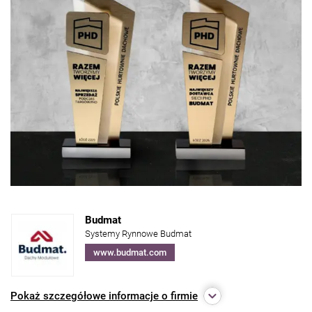
Budmat
Systemy Rynnowe Budmat
www.budmat.com
Pokaż
szczegółowe informacje o firmie