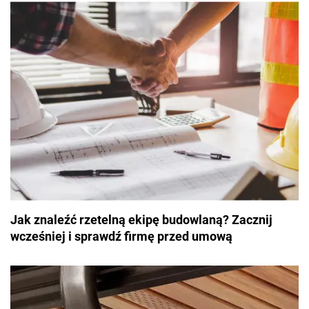
Jak znaleźć rzetelną ekipę budowlaną? Zacznij
wcześniej i sprawdź firmę przed umową