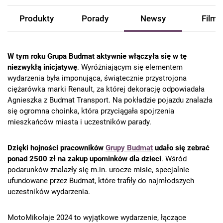
Produkty
Porady
Newsy
Filmy
W tym roku Grupa Budmat aktywnie włączyła się w tę
niezwykłą inicjatywę
. Wyróżniającym się elementem
wydarzenia była imponująca, świątecznie przystrojona
ciężarówka marki Renault, za której dekorację odpowiadała
Agnieszka z Budmat Transport. Na pokładzie pojazdu znalazła
się ogromna choinka, która przyciągała spojrzenia
mieszkańców miasta i uczestników parady.
Dzięki hojności pracowników
Grupy Budmat
udało się zebrać
ponad 2500 zł na zakup upominków dla dzieci
. Wśród
podarunków znalazły się m.in. urocze misie, specjalnie
ufundowane przez Budmat, które trafiły do najmłodszych
uczestników wydarzenia.
MotoMikołaje 2024 to wyjątkowe wydarzenie, łączące