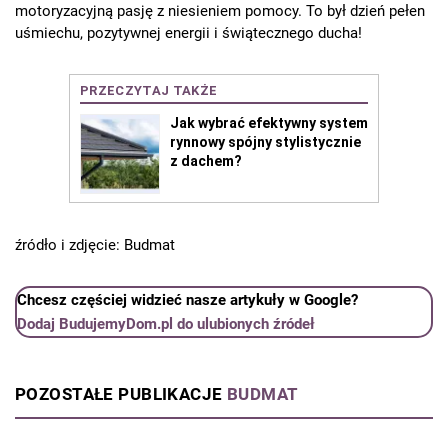
motoryzacyjną pasję z niesieniem pomocy. To był dzień pełen
uśmiechu, pozytywnej energii i świątecznego ducha!
źródło i zdjęcie: Budmat
Chcesz częściej widzieć nasze artykuły w Google?
Dodaj BudujemyDom.pl do ulubionych źródeł
POZOSTAŁE PUBLIKACJE
BUDMAT