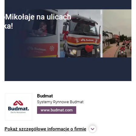
Budmat
Systemy Rynnowe Budmat
www.budmat.com
Pokaż
szczegółowe informacje o firmie