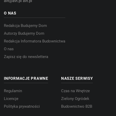
avt@avt.pl
avt.pl
O NAS
Redakcja Budujemy Dom
Autorzy Budujemy Dom
Redakcja Informatora Budownictwa
O nas
Zapisz się do newslettera
INFORMACJE PRAWNE
NASZE SERWISY
Regulamin
Czas na Wnętrze
Licencje
Zielony Ogródek
Polityka prywatności
Budownictwo B2B