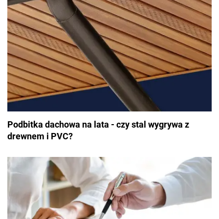
Podbitka dachowa na lata - czy stal wygrywa z
drewnem i PVC?