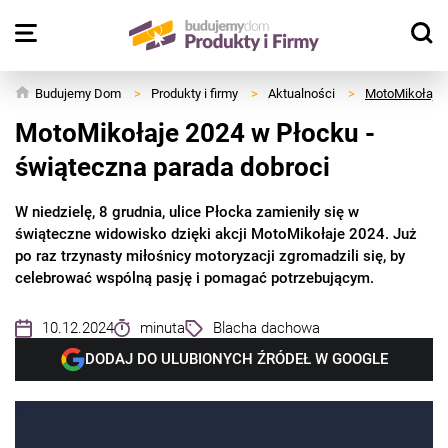
Budujemy Dom
>
Produkty i firmy
>
Aktualności
>
MotoMikołaje 
MotoMikołaje 2024 w Płocku -
świąteczna parada dobroci
W niedzielę, 8 grudnia, ulice Płocka zamieniły się w
świąteczne widowisko dzięki akcji MotoMikołaje 2024. Już
po raz trzynasty miłośnicy motoryzacji zgromadzili się, by
celebrować wspólną pasję i pomagać potrzebującym.
10.12.2024
minuta
Blacha dachowa
DODAJ DO ULUBIONYCH ŹRÓDEŁ W GOOGLE