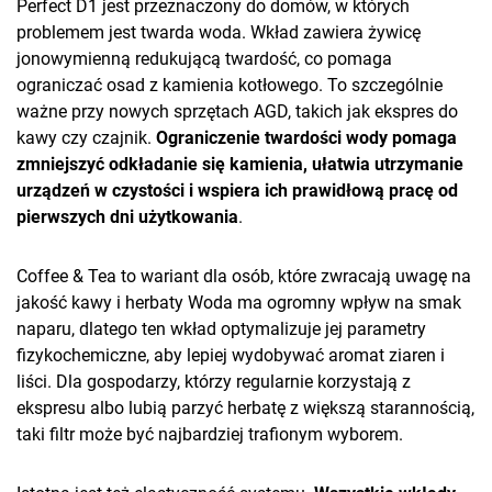
Perfect D1 jest przeznaczony do domów, w których
problemem jest twarda woda. Wkład zawiera żywicę
jonowymienną redukującą twardość, co pomaga
ograniczać osad z kamienia kotłowego. To szczególnie
ważne przy nowych sprzętach AGD, takich jak ekspres do
kawy czy czajnik.
Ograniczenie twardości wody pomaga
zmniejszyć odkładanie się kamienia, ułatwia utrzymanie
urządzeń w czystości i wspiera ich prawidłową pracę od
pierwszych dni użytkowania
.
Coffee & Tea to wariant dla osób, które zwracają uwagę na
jakość kawy i herbaty Woda ma ogromny wpływ na smak
naparu, dlatego ten wkład optymalizuje jej parametry
fizykochemiczne, aby lepiej wydobywać aromat ziaren i
liści. Dla gospodarzy, którzy regularnie korzystają z
ekspresu albo lubią parzyć herbatę z większą starannością,
taki filtr może być najbardziej trafionym wyborem.