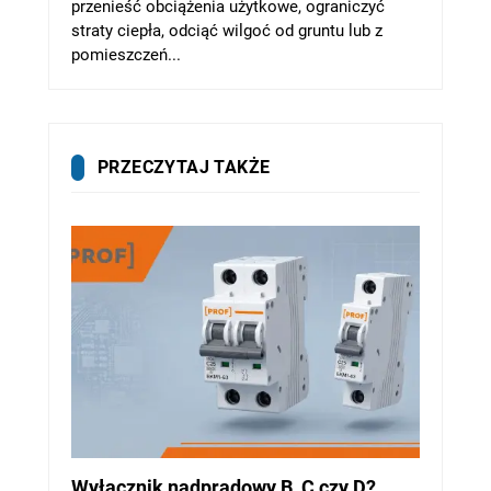
przenieść obciążenia użytkowe, ograniczyć
straty ciepła, odciąć wilgoć od gruntu lub z
pomieszczeń...
PRZECZYTAJ TAKŻE
Wyłącznik nadprądowy B, C czy D?