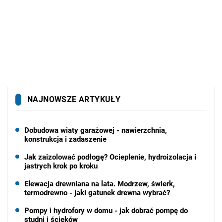
NAJNOWSZE ARTYKUŁY
Dobudowa wiaty garażowej - nawierzchnia,
konstrukcja i zadaszenie
Jak zaizolować podłogę? Ocieplenie, hydroizolacja i
jastrych krok po kroku
Elewacja drewniana na lata. Modrzew, świerk,
termodrewno - jaki gatunek drewna wybrać?
Pompy i hydrofory w domu - jak dobrać pompę do
studni i ścieków