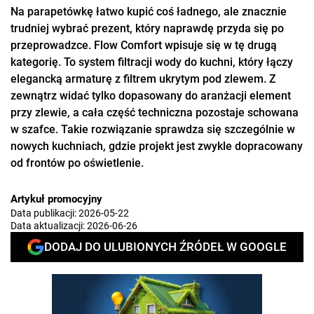
Na parapetówkę łatwo kupić coś ładnego, ale znacznie
trudniej wybrać prezent, który naprawdę przyda się po
przeprowadzce. Flow Comfort wpisuje się w tę drugą
kategorię. To system filtracji wody do kuchni, który łączy
elegancką armaturę z filtrem ukrytym pod zlewem. Z
zewnątrz widać tylko dopasowany do aranżacji element
przy zlewie, a cała część techniczna pozostaje schowana
w szafce. Takie rozwiązanie sprawdza się szczególnie w
nowych kuchniach, gdzie projekt jest zwykle dopracowany
od frontów po oświetlenie.
Artykuł promocyjny
Data publikacji:
2026-05-22
Data aktualizacji:
2026-06-26
DODAJ DO ULUBIONYCH ŹRÓDEŁ W GOOGLE