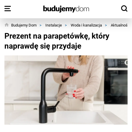
Budujemy Dom
>
Instalacje
>
Woda i kanalizacja
>
Aktualności
Prezent na parapetówkę, który
naprawdę się przydaje