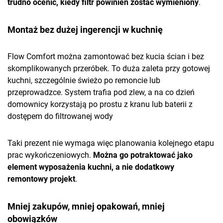
trudno ocenić, kiedy filtr powinien zostać wymieniony
.
Montaż bez dużej ingerencji w kuchnię
Flow Comfort można zamontować bez kucia ścian i bez
skomplikowanych przeróbek. To duża zaleta przy gotowej
kuchni, szczególnie świeżo po remoncie lub
przeprowadzce. System trafia pod zlew, a na co dzień
domownicy korzystają po prostu z kranu lub baterii z
dostępem do filtrowanej wody
Taki prezent nie wymaga więc planowania kolejnego etapu
prac wykończeniowych.
Można go potraktować jako
element wyposażenia kuchni, a nie dodatkowy
remontowy projekt
.
Mniej zakupów, mniej opakowań, mniej
obowiązków