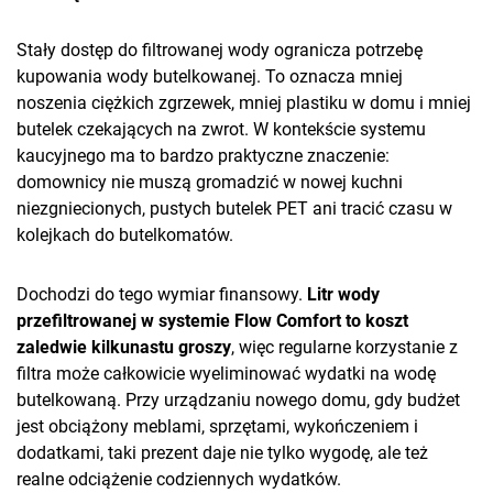
Stały dostęp do filtrowanej wody ogranicza potrzebę
kupowania wody butelkowanej. To oznacza mniej
noszenia ciężkich zgrzewek, mniej plastiku w domu i mniej
butelek czekających na zwrot. W kontekście systemu
kaucyjnego ma to bardzo praktyczne znaczenie:
domownicy nie muszą gromadzić w nowej kuchni
niezgniecionych, pustych butelek PET ani tracić czasu w
kolejkach do butelkomatów.
Dochodzi do tego wymiar finansowy.
Litr wody
przefiltrowanej w systemie Flow Comfort to koszt
zaledwie kilkunastu groszy
, więc regularne korzystanie z
filtra może całkowicie wyeliminować wydatki na wodę
butelkowaną. Przy urządzaniu nowego domu, gdy budżet
jest obciążony meblami, sprzętami, wykończeniem i
dodatkami, taki prezent daje nie tylko wygodę, ale też
realne odciążenie codziennych wydatków.