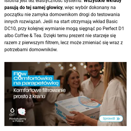
Istotna jest też elastyczność systemu.
Wszystkie wkłady
pasują do tej samej głowicy
, więc wybór dokonany na
początku nie zamyka domownikom drogi do testowania
innych rozwiązań. Jeśli na start otrzymają wkład Basic
DC10, przy kolejnej wymianie mogą sięgnąć po Perfect D1
albo Coffee & Tea. Dzięki temu prezent nie starzeje się
razem z pierwszym filtrem, lecz może zmieniać się wraz z
potrzebami domowników.