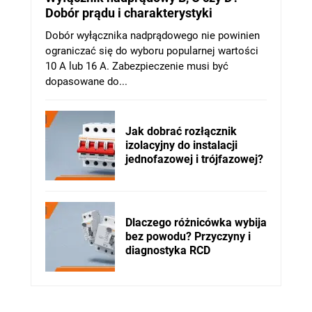
Dobór prądu i charakterystyki
Dobór wyłącznika nadprądowego nie powinien
ograniczać się do wyboru popularnej wartości
10 A lub 16 A. Zabezpieczenie musi być
dopasowane do...
Jak dobrać rozłącznik
izolacyjny do instalacji
jednofazowej i trójfazowej?
Dlaczego różnicówka wybija
bez powodu? Przyczyny i
diagnostyka RCD