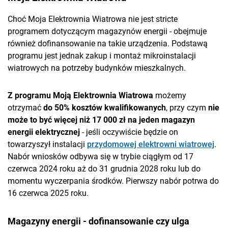
Choć Moja Elektrownia Wiatrowa nie jest stricte
programem dotyczącym magazynów energii - obejmuje
również dofinansowanie na takie urządzenia. Podstawą
programu jest jednak zakup i montaż mikroinstalacji
wiatrowych na potrzeby budynków mieszkalnych.
Z programu Moją Elektrownia Wiatrowa
możemy
otrzymać
do 50% kosztów kwalifikowanych
, przy czym
nie
może to być więcej niż 17 000 zł na jeden magazyn
energii elektrycznej
- jeśli oczywiście będzie on
towarzyszył instalacji
przydomowej elektrowni wiatrowej
.
Nabór wniosków odbywa się w trybie ciągłym od 17
czerwca 2024 roku aż do 31 grudnia 2028 roku lub do
momentu wyczerpania środków. Pierwszy nabór potrwa do
16 czerwca 2025 roku.
Magazyny energii - dofinansowanie czy ulga