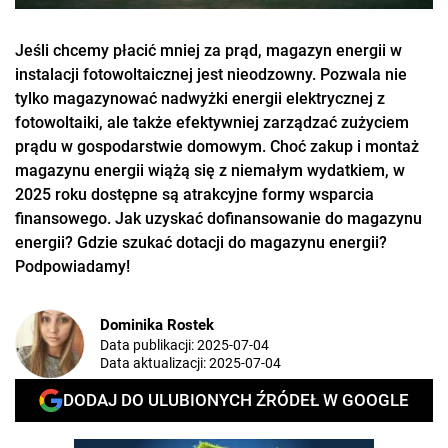
Jeśli chcemy płacić mniej za prąd, magazyn energii w
instalacji fotowoltaicznej jest nieodzowny. Pozwala nie
tylko magazynować nadwyżki energii elektrycznej z
fotowoltaiki, ale także efektywniej zarządzać zużyciem
prądu w gospodarstwie domowym. Choć zakup i montaż
magazynu energii wiążą się z niemałym wydatkiem, w
2025 roku dostępne są atrakcyjne formy wsparcia
finansowego. Jak uzyskać dofinansowanie do magazynu
energii? Gdzie szukać dotacji do magazynu energii?
Podpowiadamy!
Dominika Rostek
Data publikacji:
2025-07-04
Data aktualizacji:
2025-07-04
DODAJ DO ULUBIONYCH ŹRÓDEŁ W GOOGLE