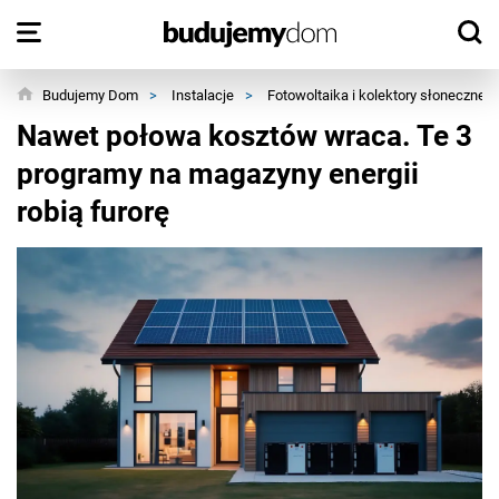
Budujemy Dom
>
Instalacje
>
Fotowoltaika i kolektory słoneczne
Nawet połowa kosztów wraca. Te 3
programy na magazyny energii
robią furorę