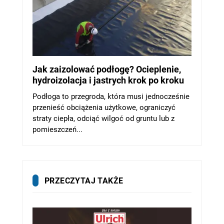
Jak zaizolować podłogę? Ocieplenie,
hydroizolacja i jastrych krok po kroku
Podłoga to przegroda, która musi jednocześnie
przenieść obciążenia użytkowe, ograniczyć
straty ciepła, odciąć wilgoć od gruntu lub z
pomieszczeń...
PRZECZYTAJ TAKŻE