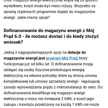
Choć magazyn energii elektrycznej wiąże się ze sporym
wydatkiem, koszt może być nieco niższy. Wszystko za
sprawą rządowych programów dopłat do magazynów
energii. Jakie mamy opcje?
Dofinansowanie do magazynu energii z Mój
Prąd 6.0 - ile możesz dostać i do kiedy złożyć
wniosek?
Jedną z najpopularniejszych opcji na
dotacje do
magazynów energii jest
program Mój Prąd
, który
funkcjonuje już od kilku lat. O dofinansowanie mogą
ubiegać się osoby fizyczne produkujące energię
elektryczną na własne potrzeby, które są stroną umowy
kompleksowej lub umowy sprzedaży energii - regulującej
zasady wprowadzania prądu z mikroinstalacji do sieci. Do
dofinansowania kwalifikuje się magazyn energii
elektrycznej o mocy nie mniejszej 2 kWh, a koszt jego
zakupu i montażu przeliczony na każdą 1 kWh nie może