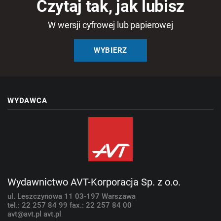
Czytaj tak, jak lubisz
W wersji cyfrowej lub papierowej
WYBIERZ
WYDAWCA
Wydawnictwo AVT-Korporacja Sp. z o.o.
ul. Leszczynowa 11
03-197 Warszawa
tel.: 22 257 84 99
fax.: 22 257 84 00
avt@avt.pl
avt.pl