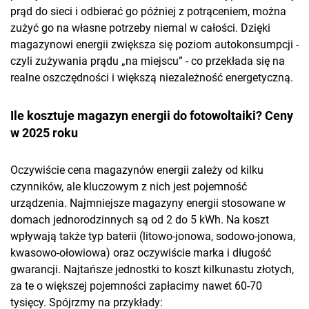
prąd do sieci i odbierać go później z potrąceniem, można
zużyć go na własne potrzeby niemal w całości. Dzięki
magazynowi energii zwiększa się poziom autokonsumpcji -
czyli zużywania prądu „na miejscu” - co przekłada się na
realne oszczędności i większą niezależność energetyczną.
Ile kosztuje magazyn energii do fotowoltaiki? Ceny
w 2025 roku
Oczywiście cena magazynów energii zależy od kilku
czynników, ale kluczowym z nich jest pojemność
urządzenia. Najmniejsze magazyny energii stosowane w
domach jednorodzinnych są od 2 do 5 kWh. Na koszt
wpływają także typ baterii (litowo-jonowa, sodowo-jonowa,
kwasowo-ołowiowa) oraz oczywiście marka i długość
gwarancji. Najtańsze jednostki to koszt kilkunastu złotych,
za te o większej pojemności zapłacimy nawet 60-70
tysięcy. Spójrzmy na przykłady: