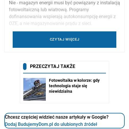
Nie - magazyn energii musi być powiązany z instalacją
fotowoltaiczną lub wiatrową. Programy
dofinansowania wspierają autokonsumpcję energii z
OZE, a nie magazynowanie prądu z sieci.
CZYTAJ WIĘCEJ
Chcesz częściej widzieć nasze artykuły w Google?
Dodaj BudujemyDom.pl do ulubionych źródeł