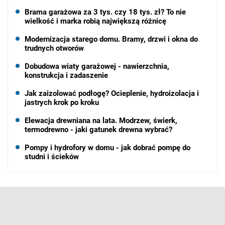
Brama garażowa za 3 tys. czy 18 tys. zł? To nie
wielkość i marka robią największą różnicę
Modernizacja starego domu. Bramy, drzwi i okna do
trudnych otworów
Dobudowa wiaty garażowej - nawierzchnia,
konstrukcja i zadaszenie
Jak zaizolować podłogę? Ocieplenie, hydroizolacja i
jastrych krok po kroku
Elewacja drewniana na lata. Modrzew, świerk,
termodrewno - jaki gatunek drewna wybrać?
Pompy i hydrofory w domu - jak dobrać pompę do
studni i ścieków