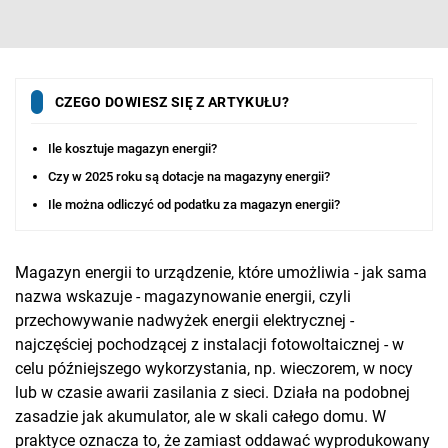
CZEGO DOWIESZ SIĘ Z ARTYKUŁU?
Ile kosztuje magazyn energii?
Czy w 2025 roku są dotacje na magazyny energii?
Ile można odliczyć od podatku za magazyn energii?
Magazyn energii to urządzenie, które umożliwia - jak sama
nazwa wskazuje - magazynowanie energii, czyli
przechowywanie nadwyżek energii elektrycznej -
najczęściej pochodzącej z instalacji fotowoltaicznej - w
celu późniejszego wykorzystania, np. wieczorem, w nocy
lub w czasie awarii zasilania z sieci. Działa na podobnej
zasadzie jak akumulator, ale w skali całego domu. W
praktyce oznacza to, że zamiast oddawać wyprodukowany