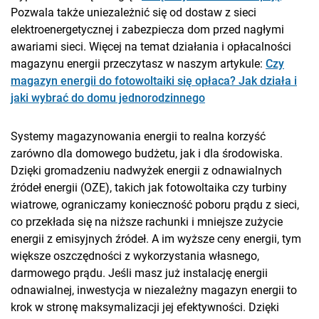
Pozwala także uniezależnić się od dostaw z sieci
elektroenergetycznej i zabezpiecza dom przed nagłymi
awariami sieci. Więcej na temat działania i opłacalności
magazynu energii przeczytasz w naszym artykule:
Czy
magazyn energii do fotowoltaiki się opłaca? Jak działa i
jaki wybrać do domu jednorodzinnego
Systemy magazynowania energii to realna korzyść
zarówno dla domowego budżetu, jak i dla środowiska.
Dzięki gromadzeniu nadwyżek energii z odnawialnych
źródeł energii (OZE), takich jak fotowoltaika czy turbiny
wiatrowe, ograniczamy konieczność poboru prądu z sieci,
co przekłada się na niższe rachunki i mniejsze zużycie
energii z emisyjnych źródeł. A im wyższe ceny energii, tym
większe oszczędności z wykorzystania własnego,
darmowego prądu. Jeśli masz już instalację energii
odnawialnej, inwestycja w niezależny magazyn energii to
krok w stronę maksymalizacji jej efektywności. Dzięki