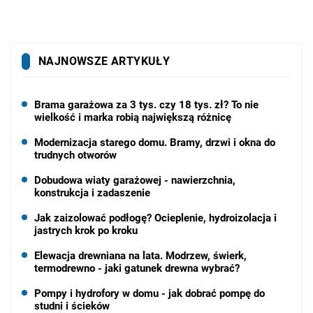
NAJNOWSZE ARTYKUŁY
Brama garażowa za 3 tys. czy 18 tys. zł? To nie
wielkość i marka robią największą różnicę
Modernizacja starego domu. Bramy, drzwi i okna do
trudnych otworów
Dobudowa wiaty garażowej - nawierzchnia,
konstrukcja i zadaszenie
Jak zaizolować podłogę? Ocieplenie, hydroizolacja i
jastrych krok po kroku
Elewacja drewniana na lata. Modrzew, świerk,
termodrewno - jaki gatunek drewna wybrać?
Pompy i hydrofory w domu - jak dobrać pompę do
studni i ścieków