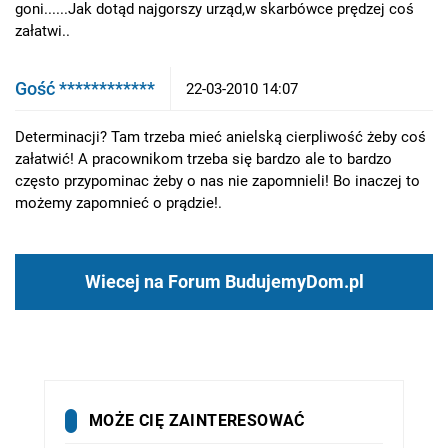
goni......Jak dotąd najgorszy urząd,w skarbówce prędzej coś
załatwi..
Gość ************
22-03-2010 14:07
Determinacji? Tam trzeba mieć anielską cierpliwość żeby coś
załatwić! A pracownikom trzeba się bardzo ale to bardzo
często przypominac żeby o nas nie zapomnieli! Bo inaczej to
możemy zapomnieć o prądzie!.
Wiecej na Forum BudujemyDom.pl
MOŻE CIĘ ZAINTERESOWAĆ