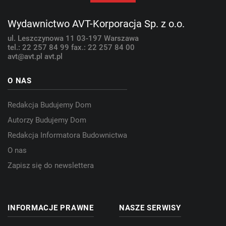
Wydawnictwo AVT-Korporacja Sp. z o.o.
ul. Leszczynowa 11
03-197 Warszawa
tel.: 22 257 84 99
fax.: 22 257 84 00
avt@avt.pl
avt.pl
O NAS
Redakcja Budujemy Dom
Autorzy Budujemy Dom
Redakcja Informatora Budownictwa
O nas
Zapisz się do newslettera
INFORMACJE PRAWNE
NASZE SERWISY