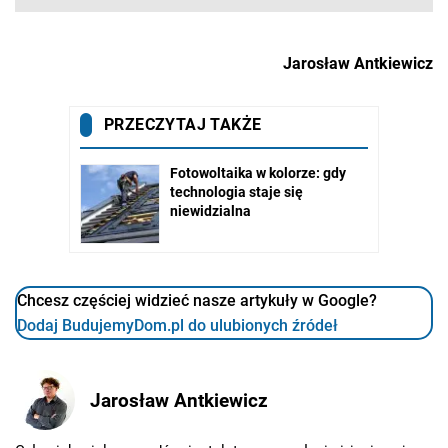
Jarosław Antkiewicz
Chcesz częściej widzieć nasze artykuły w Google?
Dodaj BudujemyDom.pl do ulubionych źródeł
Jarosław Antkiewicz