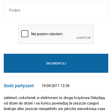
Gość partyzant
19-04-2011 12:36
załatwić cokolwiek w elektrowni to droga krzyżowa.Odsyłają
od drzwi do drzwi i na końcu powiedzą że jeszcze czegoś
brakuje albo jeszcze niespełniło sie jakichś warunków,a czas