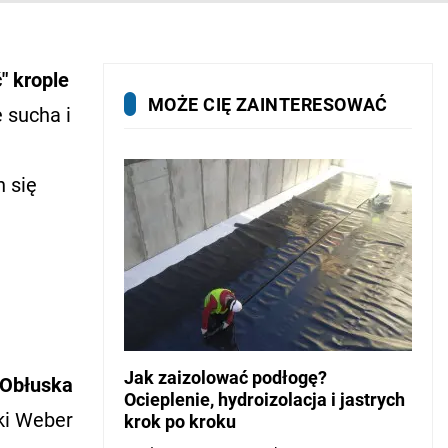
" krople
MOŻE CIĘ ZAINTERESOWAĆ
 sucha i
u
 się
Jak zaizolować podłogę?
 Obłuska
Ocieplenie, hydroizolacja i jastrych
ki Weber
krok po kroku