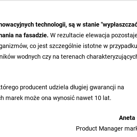
nnowacyjnych technologii, są w stanie "wypłaszczać
ania na fasadzie.
W rezultacie elewacja pozostaje
anizmów, co jest szczególnie istotne w przypadk
ników wodnych czy na terenach charakteryzujących
tórego producent udziela długiej gwarancji na
ch marek może ona wynosić nawet 10 lat.
Aneta
Product Manager mar