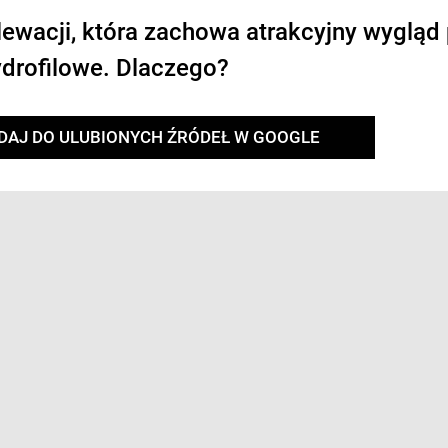
lewacji, która zachowa atrakcyjny wygląd
ydrofilowe. Dlaczego?
DAJ DO ULUBIONYCH ŹRÓDEŁ W GOOGLE