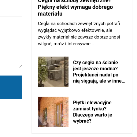
Cegła na schody zewnętrzne?
Piękny efekt wymaga dobrego
materiału
Cegła na schodach zewnętrznych potrafi
wyglądać wyjątkowo efektownie, ale
zwykły materiał nie zawsze dobrze znosi
wilgoć, mróz i intensywne...
Czy cegła na ścianie
jest jeszcze modna?
Projektanci nadal po
nią sięgają, ale w innej
wersji
Płytki elewacyjne
zamiast tynku?
Dlaczego warto je
wybrać?