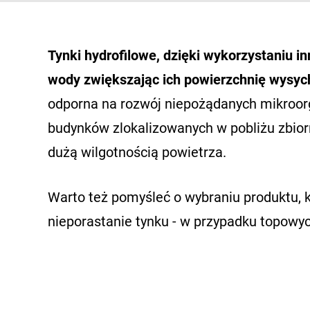
Tynki hydrofilowe, dzięki wykorzystaniu i
wody zwiększając ich powierzchnię wysych
odporna na rozwój niepożądanych mikroorg
budynków zlokalizowanych w pobliżu zbior
dużą wilgotnością powietrza.
Warto też pomyśleć o wybraniu produktu, k
nieporastanie tynku - w przypadku topowy