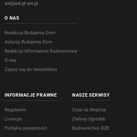
avt@avt.pl
avt.pl
O NAS
Redakcja Budujemy Dom
Autorzy Budujemy Dom
Redakcja Informatora Budownictwa
O nas
Zapisz się do newslettera
INFORMACJE PRAWNE
NASZE SERWISY
Regulamin
Czas na Wnętrze
Licencje
Zielony Ogródek
Polityka prywatności
Budownictwo B2B