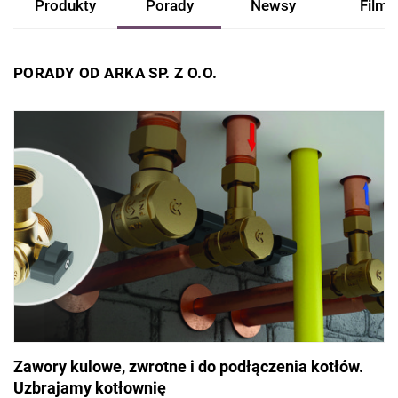
Produkty
Porady
Newsy
Filmy
PORADY OD ARKA SP. Z O.O.
Zawory kulowe, zwrotne i do podłączenia kotłów.
Uzbrajamy kotłownię