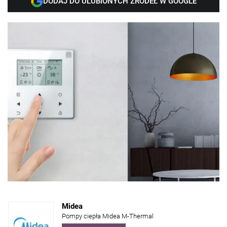
DODAJ DO ULUBIONYCH ŹRÓDEŁ W GOOGLE
Midea
Pompy ciepła Midea M-Thermal