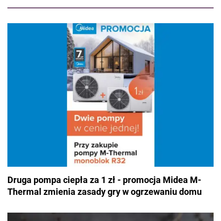
spędza czas z rodziną podczas weekendowych wycieczek.
Druga pompa ciepła za 1 zł - promocja Midea M-
Thermal zmienia zasady gry w ogrzewaniu domu