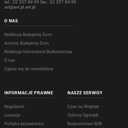
tel.: 22 257 84 99
fax.: 22 257 84 00
avt@avt.pl
avt.pl
O NAS
Redakcja Budujemy Dom
Autorzy Budujemy Dom
Redakcja Informatora Budownictwa
O nas
Zapisz się do newslettera
INFORMACJE PRAWNE
NASZE SERWISY
Regulamin
Czas na Wnętrze
Licencje
Zielony Ogródek
Polityka prywatności
Budownictwo B2B