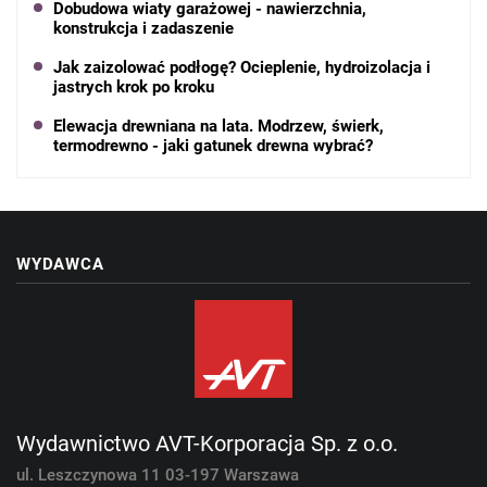
Dobudowa wiaty garażowej - nawierzchnia,
konstrukcja i zadaszenie
Jak zaizolować podłogę? Ocieplenie, hydroizolacja i
jastrych krok po kroku
Elewacja drewniana na lata. Modrzew, świerk,
termodrewno - jaki gatunek drewna wybrać?
WYDAWCA
Wydawnictwo AVT-Korporacja Sp. z o.o.
ul. Leszczynowa 11
03-197 Warszawa