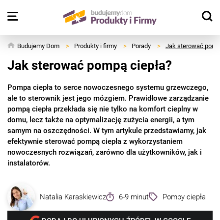
Budujemy Dom
>
Produkty i firmy
>
Porady
>
Jak sterować pomp
Jak sterować pompą ciepła?
Pompa ciepła to serce nowoczesnego systemu grzewczego,
ale to sterownik jest jego mózgiem. Prawidłowe zarządzanie
pompą ciepła przekłada się nie tylko na komfort cieplny w
domu, lecz także na optymalizację zużycia energii, a tym
samym na oszczędności. W tym artykule przedstawiamy, jak
efektywnie sterować pompą ciepła z wykorzystaniem
nowoczesnych rozwiązań, zarówno dla użytkowników, jak i
instalatorów.
Natalia Karaskiewicz
6-9 minut
Pompy ciepła