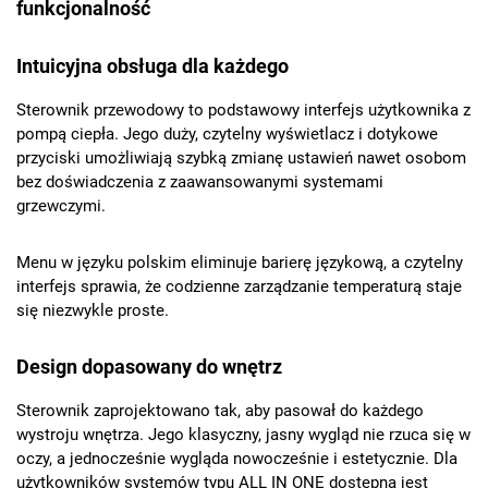
funkcjonalność
Intuicyjna obsługa dla każdego
Sterownik przewodowy to podstawowy interfejs użytkownika z
pompą ciepła. Jego duży, czytelny wyświetlacz i dotykowe
przyciski umożliwiają szybką zmianę ustawień nawet osobom
bez doświadczenia z zaawansowanymi systemami
grzewczymi.
Menu w języku polskim eliminuje barierę językową, a czytelny
interfejs sprawia, że codzienne zarządzanie temperaturą staje
się niezwykle proste.
Design dopasowany do wnętrz
Sterownik zaprojektowano tak, aby pasował do każdego
wystroju wnętrza. Jego klasyczny, jasny wygląd nie rzuca się w
oczy, a jednocześnie wygląda nowocześnie i estetycznie. Dla
użytkowników systemów typu ALL IN ONE dostępna jest