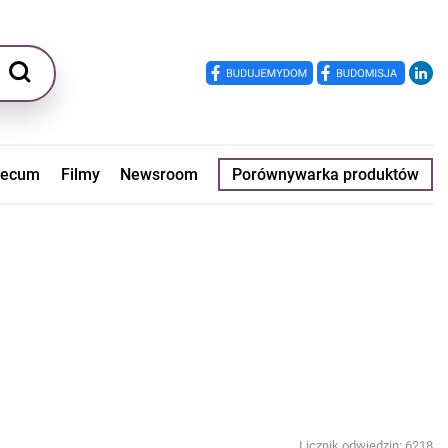
ecum
Filmy
Newsroom
Porównywarka produktów
Licznik odwiedzin: 6218