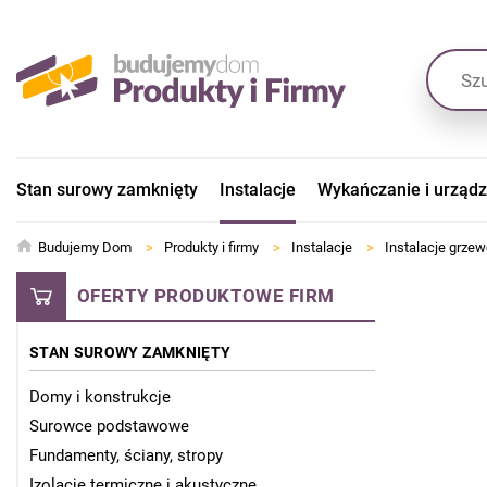
Stan surowy zamknięty
Instalacje
Wykańczanie i urząd
Budujemy Dom
>
Produkty i firmy
>
Instalacje
>
Instalacje grze
OFERTY PRODUKTOWE FIRM
STAN SUROWY ZAMKNIĘTY
Domy i konstrukcje
Surowce podstawowe
Fundamenty, ściany, stropy
Izolacje termiczne i akustyczne