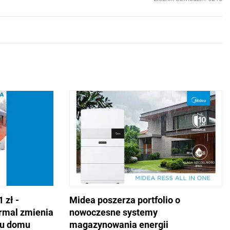
 zł -
Midea poszerza portfolio o
rmal zmienia
nowoczesne systemy
iu domu
magazynowania energii