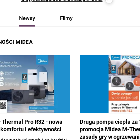
Newsy
Filmy
OŚCI MIDEA
Thermal Pro R32 - nowa
Druga pompa ciepła za 1
a komfortu i efektywności
promocja Midea M-The
zasady gry w ogrzewan