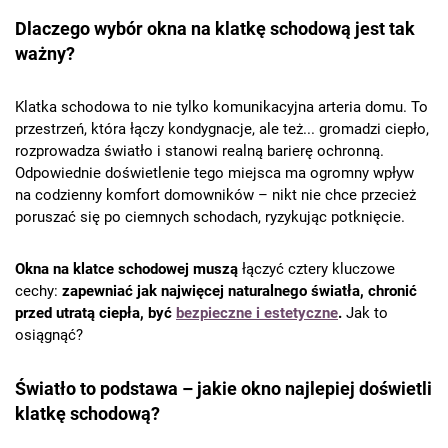
Dlaczego wybór okna na klatkę schodową jest tak
ważny?
Klatka schodowa to nie tylko komunikacyjna arteria domu. To
przestrzeń, która łączy kondygnacje, ale też... gromadzi ciepło,
rozprowadza światło i stanowi realną barierę ochronną.
Odpowiednie doświetlenie tego miejsca ma ogromny wpływ
na codzienny komfort domowników – nikt nie chce przecież
poruszać się po ciemnych schodach, ryzykując potknięcie.
Okna na klatce schodowej muszą
łączyć cztery kluczowe
cechy:
zapewniać jak najwięcej naturalnego światła, chronić
przed utratą ciepła, być
bezpieczne i estetyczne
.
Jak to
osiągnąć?
Światło to podstawa – jakie okno najlepiej doświetli
klatkę schodową?