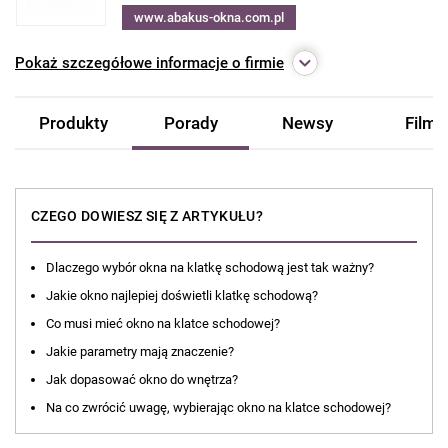
www.abakus-okna.com.pl
Pokaż
szczegółowe informacje o firmie
Produkty
Porady
Newsy
Filmy
CZEGO DOWIESZ SIĘ Z ARTYKUŁU?
Dlaczego wybór okna na klatkę schodową jest tak ważny?
Jakie okno najlepiej doświetli klatkę schodową?
Co musi mieć okno na klatce schodowej?
Jakie parametry mają znaczenie?
Jak dopasować okno do wnętrza?
Na co zwrócić uwagę, wybierając okno na klatce schodowej?