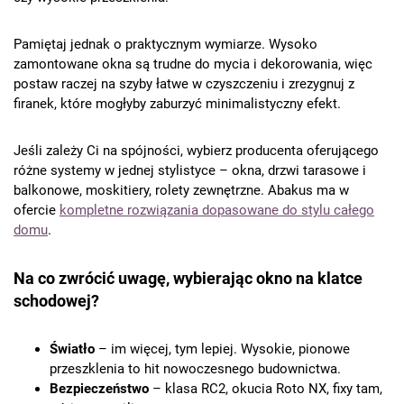
Pamiętaj jednak o praktycznym wymiarze. Wysoko
zamontowane okna są trudne do mycia i dekorowania, więc
postaw raczej na szyby łatwe w czyszczeniu i zrezygnuj z
firanek, które mogłyby zaburzyć minimalistyczny efekt.
Jeśli zależy Ci na spójności, wybierz producenta oferującego
różne systemy w jednej stylistyce – okna, drzwi tarasowe i
balkonowe, moskitiery, rolety zewnętrzne. Abakus ma w
ofercie
kompletne rozwiązania dopasowane do stylu całego
domu
.
Na co zwrócić uwagę, wybierając okno na klatce
schodowej?
Światło
– im więcej, tym lepiej. Wysokie, pionowe
przeszklenia to hit nowoczesnego budownictwa.
Bezpieczeństwo
– klasa RC2, okucia Roto NX, fixy tam,