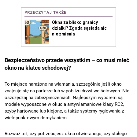
Bezpieczeństwo przede wszystkim – co musi mieć
okno na klatce schodowej?
To miejsce narażone na włamania, szczególnie jeśli okno
znajduje się na parterze lub w pobliżu drzwi wejściowych. Nie
oszczędzaj na zabezpieczeniach. Najlepszym wyborem są
modele wyposażone w okucia antywłamaniowe klasy RC2,
szyby hartowane lub klejone, a także systemy ryglowania z
wielopunktowym domykaniem.
Rozważ też, czy potrzebujesz okna otwieranego, czy stałego