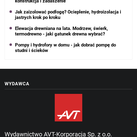
konstrukcja i zadaszenie
Jak zaizolować podłogę? Ocieplenie, hydroizolacja i
jastrych krok po kroku
Elewacja drewniana na lata. Modrzew, świerk,
termodrewno - jaki gatunek drewna wybrać?
Pompy i hydrofory w domu - jak dobrać pompę do
studni i ścieków
WYDAWCA
Wydawnictwo AVT-Korporacja Sp. z o.o.