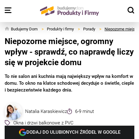
Budujemy Dom
>
Produkty i firmy
>
Porady
>
Niepozorne miejsce
Niepozorne miejsce, ogromny
wpływ - sprawdź, co naprawdę liczy
się w projekcie domu
To nie salon ani kuchnia mają największy wpływ na komfort w
domu. To okno na klatce schodowej decyduje o świetle, cieple
i bezpieczeństwie każdego dnia.
Natalia Karaskiewicz
6-9 minut
Okna i drzwi balkonowe z PVC
DODAJ DO ULUBIONYCH ŹRÓDEŁ W GOOGLE