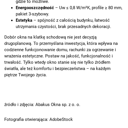
gdzie to możliwe.
Energooszczędność
– Uw ≤ 0,8 W/m²K, profile ≥ 80 mm,
pakiet 3-szybowy.
Estetyka
– spójność z całością budynku, łatwość
utrzymania czystości, brak przesadnych dekoracji.
Dobór okna na klatkę schodową nie jest decyzją
drugoplanową. To przemyślana inwestycja, która wpływa na
codzienne funkcjonowanie domu, rachunki za ogrzewanie i
wrażenia estetyczne. Postaw na jakość, funkcjonalność i
trwałość. Tylko wtedy okno stanie się nie tylko źródłem
światła, ale też komfortu i bezpieczeństwa – na każdym
piętrze Twojego życia.
źródło i zdjęcia: Abakus Okna sp. z o. o.
Fotografia otwierająca: AdobeStock