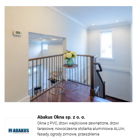
Abakus Okna sp. z o. o.
Okna z PVC, drzwi wejściowe zewnętrzne, drzwi
tarasowe, nowoczesna stolarka aluminiowa ALUin,
fasady, ogrody zimowe, przeszklenia