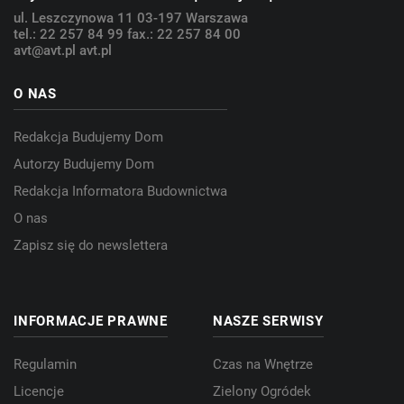
ul. Leszczynowa 11
03-197 Warszawa
tel.: 22 257 84 99
fax.: 22 257 84 00
avt@avt.pl
avt.pl
O NAS
Redakcja Budujemy Dom
Autorzy Budujemy Dom
Redakcja Informatora Budownictwa
O nas
Zapisz się do newslettera
INFORMACJE PRAWNE
NASZE SERWISY
Regulamin
Czas na Wnętrze
Licencje
Zielony Ogródek