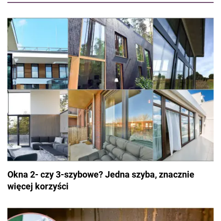
spędza czas z rodziną podczas weekendowych wycieczek.
Okna 2- czy 3-szybowe? Jedna szyba, znacznie
więcej korzyści