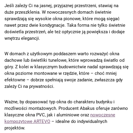
Jeśli zależy Ci na jasnej, przyjaznej przestrzeni, stawiaj na
duże przeszklenia. W nowoczesnych domach świetnie
sprawdzają się wysokie okna pionowe, które mogą sięgać
nawet przez dwie kondygnacje. Taka forma nie tylko świetnie
doświetla przestrzeń, ale też optycznie ją powiększa i dodaje
wnętrzu elegancji.
W domach z użytkowym poddaszem warto rozważyć okna
dachowe lub świetliki tunelowe, które wprowadzą światło od
góry. Z kolei w klasycznym budownictwie nadal sprawdzają się
okna poziome montowane w rzędzie, które – choć mniej
efektowne – dobrze spełniają swoje zadanie, zwłaszcza gdy
zależy Ci na prywatności.
Ważne, by dopasować typ okna do charakteru budynku i
możliwości montażowych. Producent Abakus oferuje zarówno
klasyczne okna PVC, jak i aluminiowe oraz
nowoczesne
kompozytowe ARTEVO
– idealne do indywidualnych
projektów.