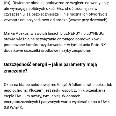
(fix). Otwierane okna są praktyczne ze względu na wentylację,
ale wymagają solidnych okuć. Fixy, choć trudniejsze w
czyszczeniu, są bezpieczniejsze – nie można ich otworzyć z
zewnątrz ani przypadkowo od środka (ważne przy dzieciach).
Marka Abakus, w swoich liniach bluENERGY i bluSYNEGO,
stawia właśnie na rozwiązania chroniące domowników i
podnoszące komfort użytkowania – w tym okucia Roto NX,
dodatkowe uszczelki środkowe i szyby zespolone.
Oszczędność energii – jakie parametry mają
znaczenie?
Okno na klatce schodowej może być źródłem strat ciepła... lub
jego ochroną. Kluczem jest niski współczynnik przenikania
ciepła Uw – im niższy, tym lepiej. W domach
energooszczędnych i pasywnych warto wybierać okna o Uw ≤
0,8 W/m²K.